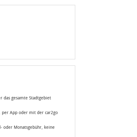
er das gesamte Stadtgebiet
g, per App oder mit der car2go
d- oder Monatsgebühr, keine