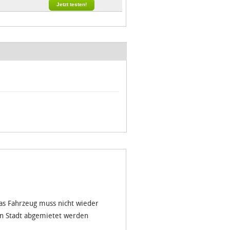
Jetzt testen!
das Fahrzeug muss nicht wieder
en Stadt abgemietet werden