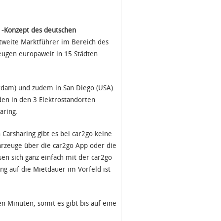
g -Konzept des deutschen
tweite Marktführer im Bereich des
zeugen europaweit in 15 Städten
terdam) und zudem in San Diego (USA).
den in den 3 Elektrostandorten
aring.
arsharing gibt es bei car2go keine
hrzeuge über die car2go App oder die
en sich ganz einfach mit der car2go
g auf die Mietdauer im Vorfeld ist
n Minuten, somit es gibt bis auf eine