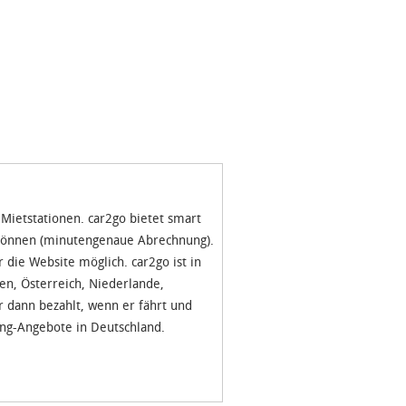
 Mietstationen. car2go bietet smart
n können (minutengenaue Abrechnung).
die Website möglich. car2go ist in
ien, Österreich, Niederlande,
r dann bezahlt, wenn er fährt und
ing-Angebote in Deutschland.