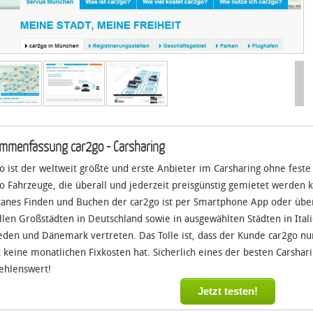
mmenfassung car2go - Carsharing
o ist der weltweit größte und erste Anbieter im Carsharing ohne feste
o Fahrzeuge, die überall und jederzeit preisgünstig gemietet werde
anes Finden und Buchen der car2go ist per Smartphone App oder über 
allen Großstädten in Deutschland sowie in ausgewählten Städten in Ital
den und Dänemark vertreten. Das Tolle ist, dass der Kunde car2go nu
 keine monatlichen Fixkosten hat. Sicherlich eines der besten Carshar
ehlenswert!
Jetzt testen!