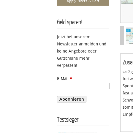
Geld sparen!
Jetzt bei unserem
Newsletter anmelden und
keine Angebote oder
Gutscheine mehr
Zusa
verpassen!
car2g
E-Mail
*
fortw
Spont
fast 
Schwe
somit
Empf
Testsieger