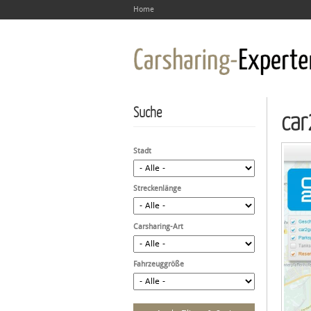
Home
Suche
car
Stadt
Streckenlänge
Carsharing-Art
Fahrzeuggröße