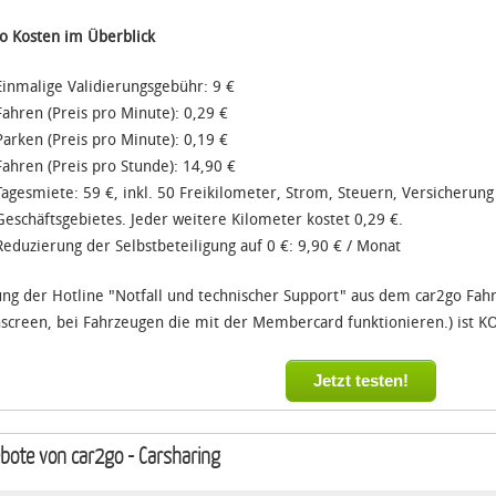
o Kosten im Überblick
Einmalige Validierungsgebühr: 9 €
Fahren (Preis pro Minute): 0,29 €
Parken (Preis pro Minute): 0,19 €
Fahren (Preis pro Stunde): 14,90 €
Tagesmiete: 59 €, inkl. 50 Freikilometer, Strom, Steuern, Versicherun
Geschäftsgebietes. Jeder weitere Kilometer kostet 0,29 €.
Reduzierung der Selbstbeteiligung auf 0 €: 9,90 € / Monat
ng der Hotline "Notfall und technischer Support" aus dem car2go Fah
screen, bei Fahrzeugen die mit der Membercard funktionieren.) ist 
Jetzt testen!
bote von car2go - Carsharing