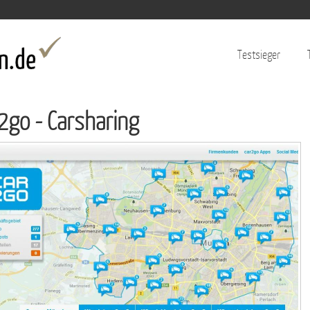
Jump to navigation
Testsieger
2go - Carsharing