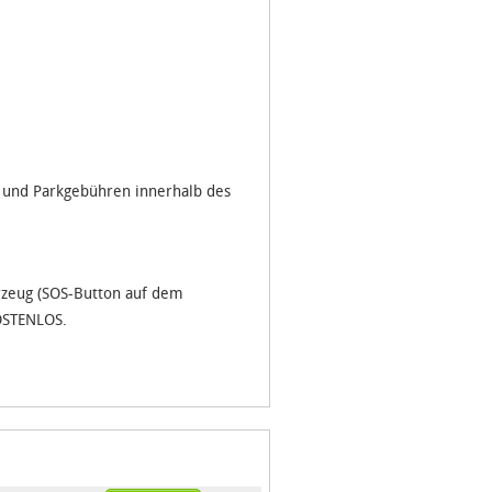
g und Parkgebühren innerhalb des
rzeug (SOS-Button auf dem
KOSTENLOS.