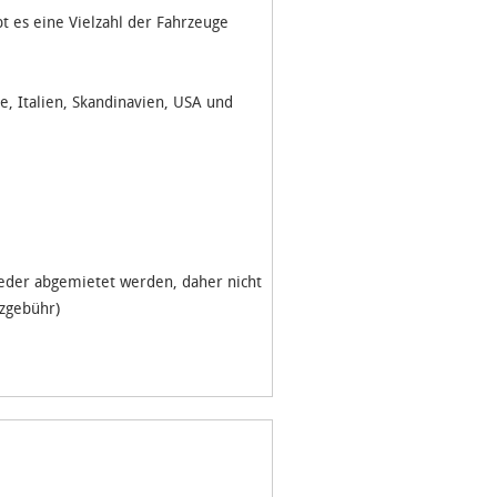
t es eine Vielzahl der Fahrzeuge
e, Italien, Skandinavien, USA und
ieder abgemietet werden, daher nicht
tzgebühr)