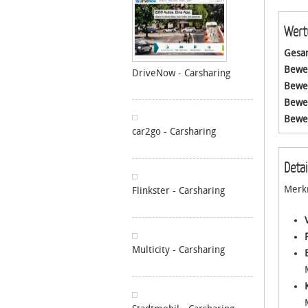
Wert
Gesa
Bewe
DriveNow - Carsharing
Bewe
Bewe
Bewe
car2go - Carsharing
Deta
Merkm
Flinkster - Carsharing
Multicity - Carsharing