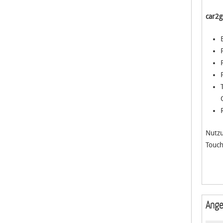
car2g
Nutzu
Touch
Ange