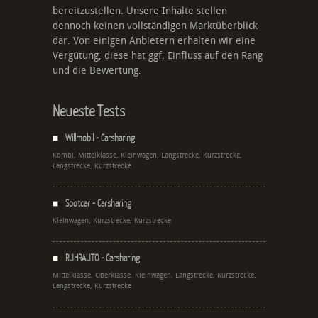
bereitzustellen. Unsere Inhalte stellen
dennoch keinen vollständigen Marktüberblick
dar. Von einigen Anbietern erhalten wir eine
Vergütung, diese hat ggf. Einfluss auf den Rang
und die Bewertung.
Neueste Tests
Willmobil - Carsharing
Kombi, Mittelklasse, Kleinwagen, Langstrecke, Kurzstrecke,
Langstrecke, Kurzstrecke
Spotcar - Carsharing
Kleinwagen, Kurzstrecke, Kurzstrecke
RUHRAUTO - Carsharing
Mittelklasse, Oberklasse, Kleinwagen, Langstrecke, Kurzstrecke,
Langstrecke, Kurzstrecke