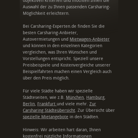
objektiven Kriterien und möchten Ihnen die
Auswahl der zu Ihnen passenden Carsharing-
Möglichkeit erleichtern.
Bei Carsharing-Experten.de finden Sie die
besten Carsharing-Anbieter,
Autovermietungen und
Mietwagen-Anbieter
und können in den einzelnen Kategorien
vergleichen, was Ihren Wünschen und
Vorstellungen entspricht. Speziell unsere
Preisbeispiele und Kostenvergleiche unserer
Beispielfahrten machen einen Vergleich auch
über den Preis möglich.
Für viele Städte haben wir spezielle
Städteseiten, wie z.B.
München
,
Hamburg
,
Berlin
,
Frankfurt
und viele mehr.
Zur
Carsharing Städteübersicht
. Zur Übersicht über
spezielle Mietangebote
in den Städten.
Hinweis: Wir arbeiten hart daran, Ihnen
kostenfrei nützliche Informationen