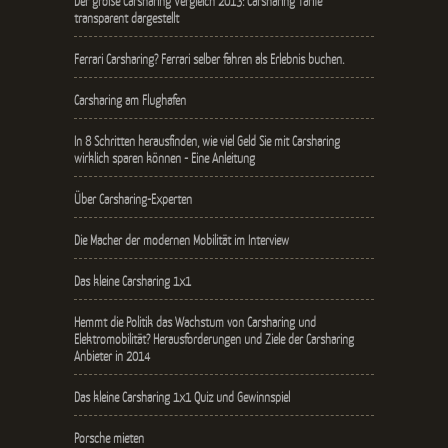
Der große Carsharing Vergleich 2013: Carsharing Tarife
transparent dargestellt
Ferrari Carsharing? Ferrari selber fahren als Erlebnis buchen.
Carsharing am Flughafen
In 8 Schritten herausfinden, wie viel Geld Sie mit Carsharing
wirklich sparen können - Eine Anleitung
Über Carsharing-Experten
Die Macher der modernen Mobilität im Interview
Das kleine Carsharing 1x1
Hemmt die Politik das Wachstum von Carsharing und
Elektromobilität? Herausforderungen und Ziele der Carsharing
Anbieter in 2014
Das kleine Carsharing 1x1 Quiz und Gewinnspiel
Porsche mieten