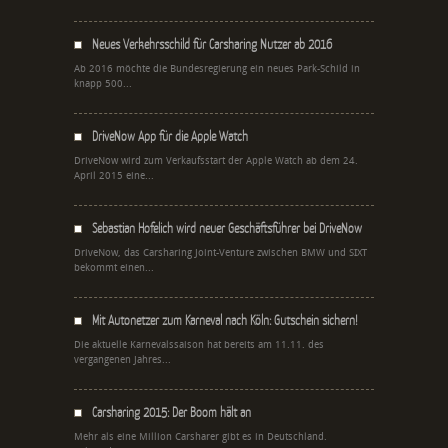
Neues Verkehrsschild für Carsharing Nutzer ab 2016
Ab 2016 möchte die Bundesregierung ein neues Park-Schild in
knapp 500...
DriveNow App für die Apple Watch
DriveNow wird zum Verkaufsstart der Apple Watch ab dem 24.
April 2015 eine...
Sebastian Hofelich wird neuer Geschäftsführer bei DriveNow
DriveNow, das Carsharing Joint-Venture zwischen BMW und SIXT
bekommt einen...
Mit Autonetzer zum Karneval nach Köln: Gutschein sichern!
Die aktuelle Karnevalssaison hat bereits am 11.11. des
vergangenen Jahres...
Carsharing 2015: Der Boom hält an
Mehr als eine Million Carsharer gibt es in Deutschland.