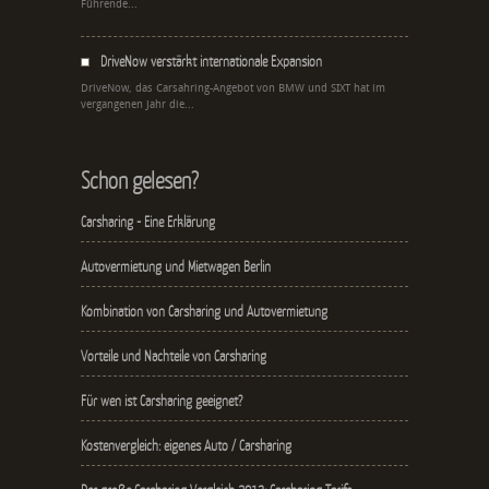
Führende...
DriveNow verstärkt internationale Expansion
DriveNow, das Carsahring-Angebot von BMW und SIXT hat im
vergangenen Jahr die...
Schon gelesen?
Carsharing - Eine Erklärung
Autovermietung und Mietwagen Berlin
Kombination von Carsharing und Autovermietung
Vorteile und Nachteile von Carsharing
Für wen ist Carsharing geeignet?
Kostenvergleich: eigenes Auto / Carsharing