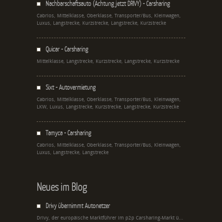
Nachbarschaftsauto (Achtung jetzt DRIVY) - Carsharing
Cabrios, Mittelklasse, Oberklasse, Transporter/Bus, Kleinwagen,
Luxus, Langstrecke, Kurzstrecke, Langstrecke, Kurzstrecke
Quicar - Carsharing
Mittelklasse, Langstrecke, Kurzstrecke, Langstrecke, Kurzstrecke
Sixt - Autovermietung
Cabrios, Mittelklasse, Oberklasse, Transporter/Bus, Kleinwagen,
LKW, Luxus, Langstrecke, Kurzstrecke, Langstrecke, Kurzstrecke
Tamyca - Carsharing
Cabrios, Mittelklasse, Oberklasse, Transporter/Bus, Kleinwagen,
Luxus, Langstrecke, Langstrecke
Neues im Blog
Drivy übernimmt Autonetzer
Drivy, der europäische Marktführer im p2p Carsharing-Markt ü...