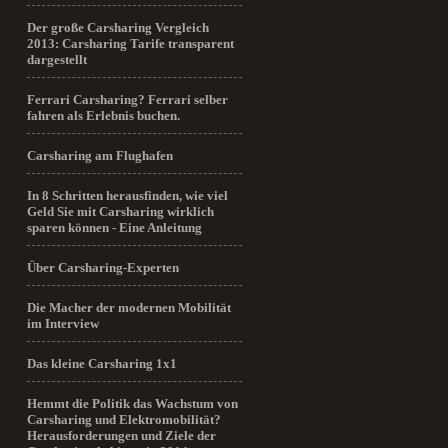
Der große Carsharing Vergleich
2013: Carsharing Tarife transparent
dargestellt
Ferrari Carsharing? Ferrari selber
fahren als Erlebnis buchen.
Carsharing am Flughafen
In 8 Schritten herausfinden, wie viel
Geld Sie mit Carsharing wirklich
sparen können - Eine Anleitung
Über Carsharing-Experten
Die Macher der modernen Mobilität
im Interview
Das kleine Carsharing 1x1
Hemmt die Politik das Wachstum von
Carsharing und Elektromobilität?
Herausforderungen und Ziele der