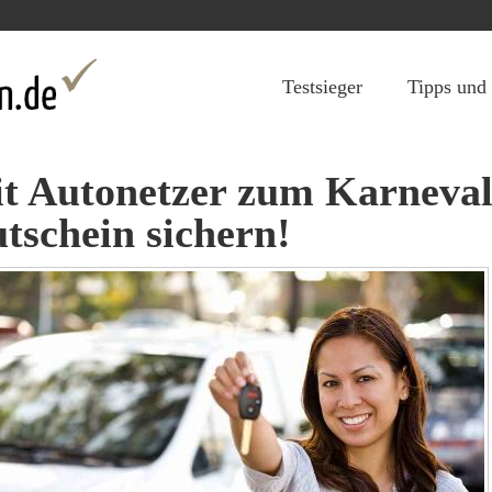
Jump to navigation
Testsieger
Tipps und
t Autonetzer zum Karneval
tschein sichern!