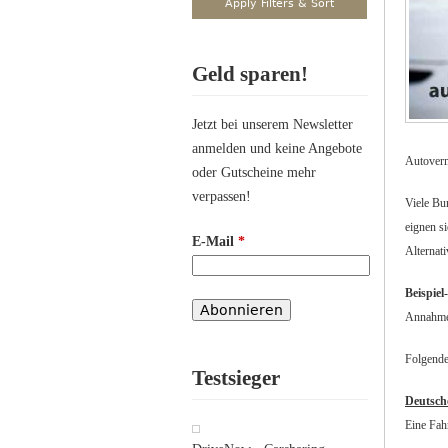
Geld sparen!
Jetzt bei unserem Newsletter
anmelden und keine Angebote
Autoverm
oder Gutscheine mehr
verpassen!
Viele Bu
eignen s
E-Mail
*
Alternat
Beispie
Annahme:
Folgende
Testsieger
Deutsch
Eine Fah