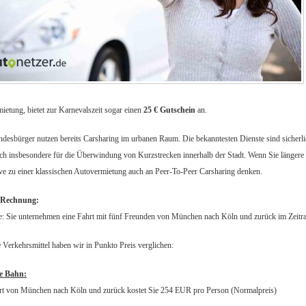
ietung, bietet zur Karnevalszeit sogar einen
25 € Gutschein
an.
ndesbürger nutzen bereits Carsharing im urbanen Raum. Die bekanntesten Dienste sind sicher
ich insbesondere für die Überwindung von Kurzstrecken innerhalb der Stadt. Wenn Sie längere 
ive zu einer klassischen Autovermietung auch an Peer-To-Peer Carsharing denken.
l-Rechnung:
 Sie unternehmen eine Fahrt mit fünf Freunden von München nach Köln und zurück im Zeitr
 Verkehrsmittel haben wir in Punkto Preis verglichen:
e Bahn:
rt von München nach Köln und zurück kostet Sie 254 EUR pro Person (Normalpreis)