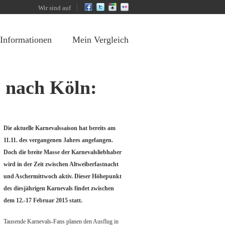
Wir sind auf
 Informationen
Mein Vergleich
 nach Köln:
Die aktuelle Karnevalssaison hat bereits am
11.11. des vergangenen Jahres angefangen.
Doch die breite Masse der Karnevalsliebhaber
wird in der Zeit zwischen Altweiberfastnacht
und Aschermittwoch aktiv. Dieser Höhepunkt
des diesjährigen Karnevals findet zwischen
dem 12.-17 Februar 2015 statt.
Tausende Karnevals-Fans planen den Ausflug in