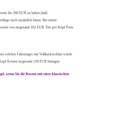
ereits für 266 EUR zu haben (inkl.
rdings noch zusätzlich hinzu. Bei einem
nkosten von insgesamt 162 EUR. Der pro Kopf Preis
ines solchen Fahrzeuges mit Vollkaskoschutz würde
 Kopf Kosten insgesamt 118 EUR betragen.
f, wenn Sie die Kosten mit einer klassischen