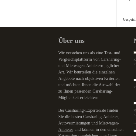
Gespeich
Über uns
Wir verstehen uns als eine Test- und
Vergleichsplattform von Carsharing-
K
K
und Mietwagen-Anbietern jeglicher
Art. Wir beurteilen die einzelnen
Angebote nach objektiven Kriterien
und möchten Ihnen die Auswahl der
K
zu Ihnen passenden Carsharing-
Möglichkeit erleichtern.
Bei Carsharing-Experten.de finden
M
K
Sie die besten Carsharing-Anbieter,
Autovermietungen und
Mietwagen-
Anbieter
und können in den einzelnen
Kategorien vergleichen, was Ihren