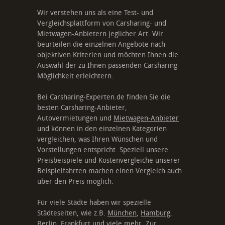
Wir verstehen uns als eine Test- und
Vergleichsplattform von Carsharing- und
Mietwagen-Anbietern jeglicher Art. Wir
beurteilen die einzelnen Angebote nach
objektiven Kriterien und möchten Ihnen die
Auswahl der zu Ihnen passenden Carsharing-
Möglichkeit erleichtern.
Bei Carsharing-Experten.de finden Sie die
besten Carsharing-Anbieter,
Autovermietungen und
Mietwagen-Anbieter
und können in den einzelnen Kategorien
vergleichen, was Ihren Wünschen und
Vorstellungen entspricht. Speziell unsere
Preisbeispiele und Kostenvergleiche unserer
Beispielfahrten machen einen Vergleich auch
über den Preis möglich.
Für viele Städte haben wir spezielle
Städteseiten, wie z.B.
München
,
Hamburg
,
Berlin
,
Frankfurt
und viele mehr.
Zur