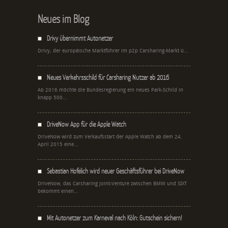
Neues im Blog
Drivy übernimmt Autonetzer
Drivy, der europäische Marktführer im p2p Carsharing-Markt ü...
Neues Verkehrsschild für Carsharing Nutzer ab 2016
Ab 2016 möchte die Bundesregierung ein neues Park-Schild in
knapp 500...
DriveNow App für die Apple Watch
DriveNow wird zum Verkaufsstart der Apple Watch ab dem 24.
April 2015 eine...
Sebastian Hofelich wird neuer Geschäftsführer bei DriveNow
DriveNow, das Carsharing Joint-Venture zwischen BMW und SIXT
bekommt einen...
Mit Autonetzer zum Karneval nach Köln: Gutschein sichern!