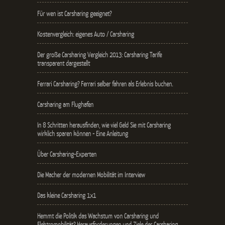
Für wen ist Carsharing geeignet?
Kostenvergleich: eigenes Auto / Carsharing
Der große Carsharing Vergleich 2013: Carsharing Tarife
transparent dargestellt
Ferrari Carsharing? Ferrari selber fahren als Erlebnis buchen.
Carsharing am Flughafen
In 8 Schritten herausfinden, wie viel Geld Sie mit Carsharing
wirklich sparen können - Eine Anleitung
Über Carsharing-Experten
Die Macher der modernen Mobilität im Interview
Das kleine Carsharing 1x1
Hemmt die Politik das Wachstum von Carsharing und
Elektromobilität? Herausforderungen und Ziele der Carsharing