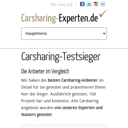
Jump to navigation
Wir sind auf
Carsharing-Testsieger
Die Anbieter im Vergleich
Wir haben die
besten Carsharing-Anbieter
im
Detail für Sie getestet und präsentieren Ihnen
hier die Sieger. Ausführlich getestet, 100
Prozent fair und kostenlos. Alle Carsharing
Angebote wurden
von unseren Experten und
Nutzern getestet
.