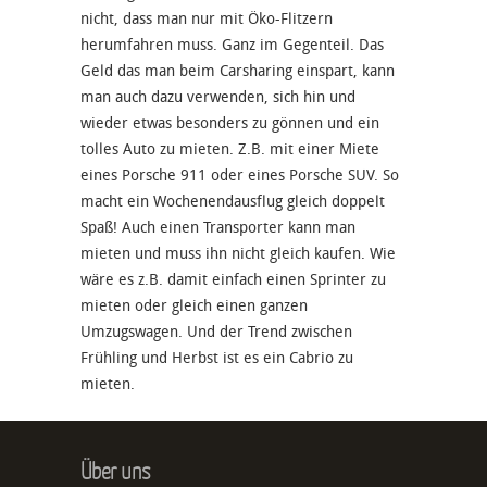
nicht, dass man nur mit Öko-Flitzern
herumfahren muss. Ganz im Gegenteil. Das
Geld das man beim Carsharing einspart, kann
man auch dazu verwenden, sich hin und
wieder etwas besonders zu gönnen und ein
tolles
Auto zu mieten
. Z.B. mit einer
Miete
eines Porsche 911 oder eines Porsche SUV
. So
macht ein Wochenendausflug gleich doppelt
Spaß! Auch einen
Transporter kann man
mieten
und muss ihn nicht gleich kaufen. Wie
wäre es z.B. damit einfach einen
Sprinter zu
mieten
oder gleich einen ganzen
Umzugswagen
. Und der Trend zwischen
Frühling und Herbst ist es ein
Cabrio zu
mieten
.
Über uns