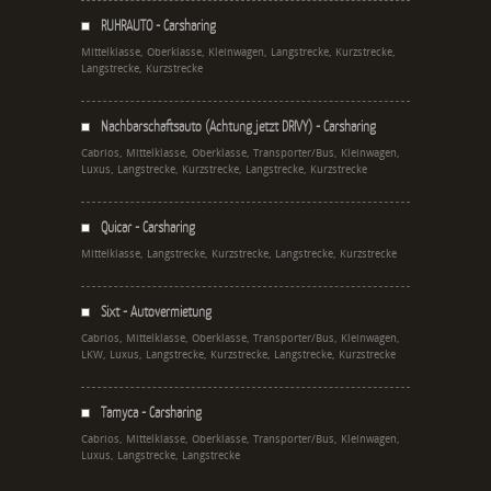
RUHRAUTO - Carsharing
Mittelklasse, Oberklasse, Kleinwagen, Langstrecke, Kurzstrecke,
Langstrecke, Kurzstrecke
Nachbarschaftsauto (Achtung jetzt DRIVY) - Carsharing
Cabrios, Mittelklasse, Oberklasse, Transporter/Bus, Kleinwagen,
Luxus, Langstrecke, Kurzstrecke, Langstrecke, Kurzstrecke
Quicar - Carsharing
Mittelklasse, Langstrecke, Kurzstrecke, Langstrecke, Kurzstrecke
Sixt - Autovermietung
Cabrios, Mittelklasse, Oberklasse, Transporter/Bus, Kleinwagen,
LKW, Luxus, Langstrecke, Kurzstrecke, Langstrecke, Kurzstrecke
Tamyca - Carsharing
Cabrios, Mittelklasse, Oberklasse, Transporter/Bus, Kleinwagen,
Luxus, Langstrecke, Langstrecke