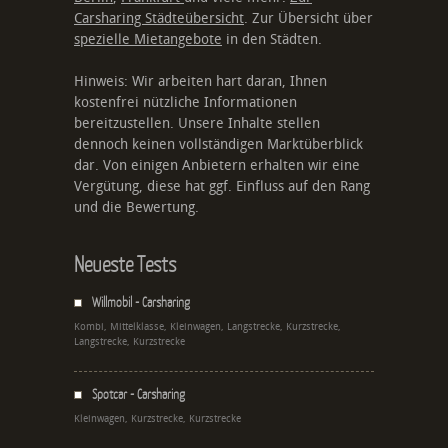
Carsharing Städteübersicht
. Zur Übersicht über
spezielle Mietangebote
in den Städten.
Hinweis: Wir arbeiten hart daran, Ihnen
kostenfrei nützliche Informationen
bereitzustellen. Unsere Inhalte stellen
dennoch keinen vollständigen Marktüberblick
dar. Von einigen Anbietern erhalten wir eine
Vergütung, diese hat ggf. Einfluss auf den Rang
und die Bewertung.
Neueste Tests
Willmobil - Carsharing
Kombi, Mittelklasse, Kleinwagen, Langstrecke, Kurzstrecke,
Langstrecke, Kurzstrecke
Spotcar - Carsharing
Kleinwagen, Kurzstrecke, Kurzstrecke