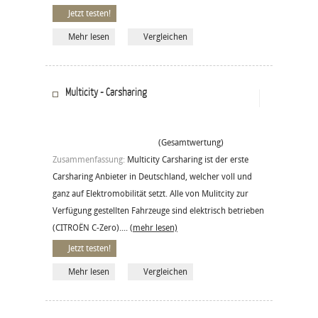
Jetzt testen!
Mehr lesen
Vergleichen
Multicity - Carsharing
(Gesamtwertung)
Zusammenfassung:
Multicity Carsharing ist der erste
Carsharing Anbieter in Deutschland, welcher voll und
ganz auf Elektromobilität setzt. Alle von Mulitcity zur
Verfügung gestellten Fahrzeuge sind elektrisch betrieben
(CITROËN C-Zero)....
(mehr lesen)
Jetzt testen!
Mehr lesen
Vergleichen