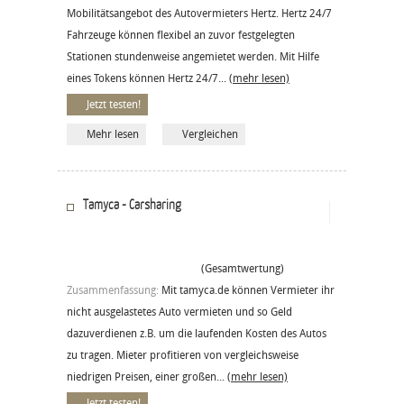
Mobilitätsangebot des Autovermieters Hertz. Hertz 24/7
Fahrzeuge können flexibel an zuvor festgelegten
Stationen stundenweise angemietet werden. Mit Hilfe
eines Tokens können Hertz 24/7...
(mehr lesen)
Jetzt testen!
Mehr lesen
Vergleichen
Tamyca - Carsharing
(Gesamtwertung)
Zusammenfassung:
Mit tamyca.de können Vermieter ihr
nicht ausgelastetes Auto vermieten und so Geld
dazuverdienen z.B. um die laufenden Kosten des Autos
zu tragen. Mieter profitieren von vergleichsweise
niedrigen Preisen, einer großen...
(mehr lesen)
Jetzt testen!