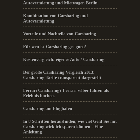
Autovermietung und Mietwagen Berlin
Kombination von Carsharing und
Autovermietung
Vorteile und Nachteile von Carsharing
Für wen ist Carsharing geeignet?
Kostenvergleich: eigenes Auto / Carsharing
Der große Carsharing Vergleich 2013:
Carsharing Tarife transparent dargestellt
Ferrari Carsharing? Ferrari selber fahren als
Erlebnis buchen.
Carsharing am Flughafen
In 8 Schritten herausfinden, wie viel Geld Sie mit
Carsharing wirklich sparen können - Eine
Anleitung