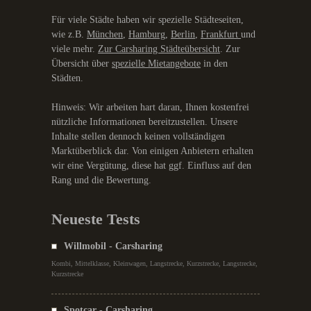
Für viele Städte haben wir spezielle Städteseiten,
wie z.B.
München
,
Hamburg
,
Berlin
,
Frankfurt
und
viele mehr.
Zur Carsharing Städteübersicht
. Zur
Übersicht über
spezielle Mietangebote
in den
Städten.
Hinweis: Wir arbeiten hart daran, Ihnen kostenfrei
nützliche Informationen bereitzustellen. Unsere
Inhalte stellen dennoch keinen vollständigen
Marktüberblick dar. Von einigen Anbietern erhalten
wir eine Vergütung, diese hat ggf. Einfluss auf den
Rang und die Bewertung.
Neueste Tests
Willmobil - Carsharing
Kombi, Mittelklasse, Kleinwagen, Langstrecke, Kurzstrecke, Langstrecke,
Kurzstrecke
Spotcar - Carsharing