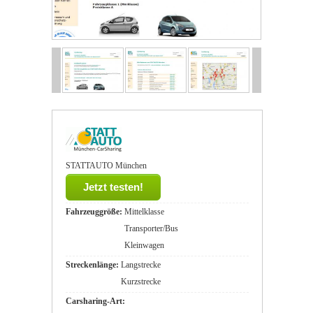
STATTAUTO München
Jetzt testen!
Fahrzeuggröße:
Mittelklasse
Transporter/Bus
Kleinwagen
Streckenlänge:
Langstrecke
Kurzstrecke
Carsharing-Art: