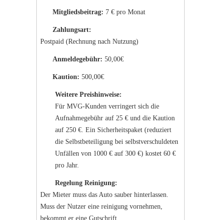
Mitgliedsbeitrag:
7 € pro Monat
Zahlungsart:
Postpaid (Rechnung nach Nutzung)
Anmeldegebühr:
50,00€
Kaution:
500,00€
Weitere Preishinweise:
Für MVG-Kunden verringert sich die
Aufnahmegebühr auf 25 € und die Kaution
auf 250 €. Ein Sicherheitspaket (reduziert
die Selbstbeteiligung bei selbstverschuldeten
Unfällen von 1000 € auf 300 €) kostet 60 €
pro Jahr.
Regelung Reinigung:
Der Mieter muss das Auto sauber hinterlassen.
Muss der Nutzer eine reinigung vornehmen,
bekommt er eine Gutschrift.