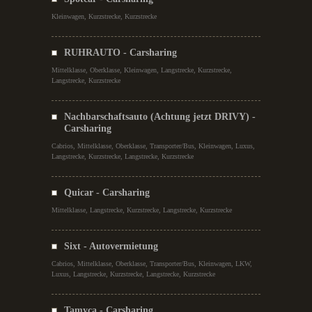
Kleinwagen, Kurzstrecke, Kurzstrecke
RUHRAUTO - Carsharing
Mittelklasse, Oberklasse, Kleinwagen, Langstrecke, Kurzstrecke,
Langstrecke, Kurzstrecke
Nachbarschaftsauto (Achtung jetzt DRIVY) -
Carsharing
Cabrios, Mittelklasse, Oberklasse, Transporter/Bus, Kleinwagen, Luxus,
Langstrecke, Kurzstrecke, Langstrecke, Kurzstrecke
Quicar - Carsharing
Mittelklasse, Langstrecke, Kurzstrecke, Langstrecke, Kurzstrecke
Sixt - Autovermietung
Cabrios, Mittelklasse, Oberklasse, Transporter/Bus, Kleinwagen, LKW,
Luxus, Langstrecke, Kurzstrecke, Langstrecke, Kurzstrecke
Tamyca - Carsharing