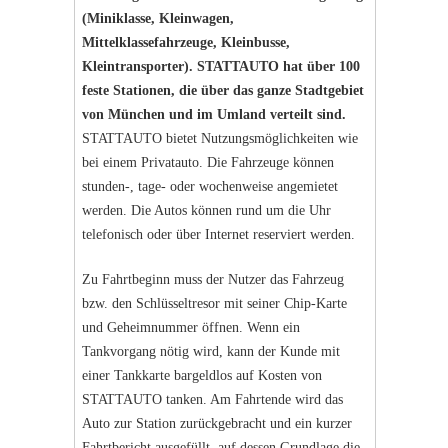
(Miniklasse, Kleinwagen,
Mittelklassefahrzeuge, Kleinbusse,
Kleintransporter). STATTAUTO hat über 100
feste Stationen, die über das ganze Stadtgebiet
von München und im Umland verteilt sind.
STATTAUTO bietet Nutzungsmöglichkeiten wie
bei einem Privatauto. Die Fahrzeuge können
stunden-, tage- oder wochenweise angemietet
werden. Die Autos können rund um die Uhr
telefonisch oder über Internet reserviert werden.
Zu Fahrtbeginn muss der Nutzer das Fahrzeug
bzw. den Schlüsseltresor mit seiner Chip-Karte
und Geheimnummer öffnen. Wenn ein
Tankvorgang nötig wird, kann der Kunde mit
einer Tankkarte bargeldlos auf Kosten von
STATTAUTO tanken. Am Fahrtende wird das
Auto zur Station zurückgebracht und ein kurzer
Fahrtbericht ausgefüllt, auf dessen Grundlage die