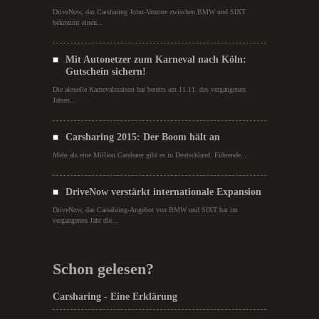
DriveNow, das Carsharing Joint-Venture zwischen BMW und SIXT
bekommt einen...
Mit Autonetzer zum Karneval nach Köln:
Gutschein sichern!
Die aktuelle Karnevalssaison hat bereits am 11.11. des vergangenen
Jahres...
Carsharing 2015: Der Boom hält an
Mehr als eine Million Carsharer gibt es in Deutschland. Führende...
DriveNow verstärkt internationale Expansion
DriveNow, das Carsahring-Angebot von BMW und SIXT hat im
vergangenen Jahr die...
Schon gelesen?
Carsharing - Eine Erklärung