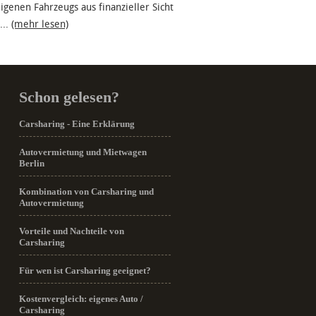
igenen Fahrzeugs aus finanzieller Sicht
...
(mehr lesen)
Schon gelesen?
Carsharing - Eine Erklärung
Autovermietung und Mietwagen
Berlin
Kombination von Carsharing und
Autovermietung
Vorteile und Nachteile von
Carsharing
Für wen ist Carsharing geeignet?
Kostenvergleich: eigenes Auto /
Carsharing