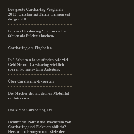
Der große Carsharing Vergleich
2013: Carsharing Tarife transparent
dargestellt
Ferrari Carsharing? Ferrari selber
fahren als Erlebnis buchen.
Carsharing am Flughafen
In 8 Schritten herausfinden, wie viel
Geld Sie mit Carsharing wirklich
sparen können - Eine Anleitung
Über Carsharing-Experten
Die Macher der modernen Mobilität
im Interview
Das kleine Carsharing 1x1
Hemmt die Politik das Wachstum von
Carsharing und Elektromobilität?
Herausforderungen und Ziele der