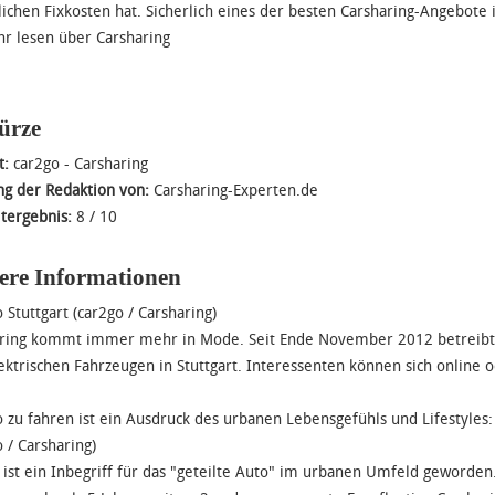
ichen Fixkosten hat. Sicherlich eines der besten Carsharing-Angebote
hr lesen über
Carsharing
ürze
t:
car2go - Carsharing
g der Redaktion von:
Carsharing-Experten.de
tergebnis:
8
/
10
ere Informationen
 Stuttgart (car2go / Carsharing)
ring kommt immer mehr in Mode. Seit Ende November 2012 betreibt ca
ektrischen Fahrzeugen in Stuttgart. Interessenten können sich online 
 zu fahren ist ein Ausdruck des urbanen Lebensgefühls und Lifestyle
o / Carsharing)
 ist ein Inbegriff für das "geteilte Auto" im urbanen Umfeld geworde