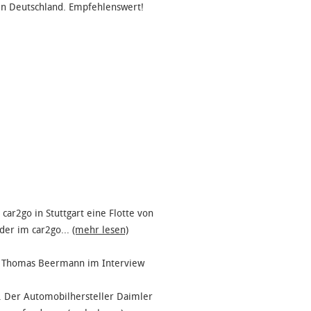
 in Deutschland. Empfehlenswert!
r2go in Stuttgart eine Flotte von
oder im car2go...
(mehr lesen)
s: Thomas Beermann im Interview
n. Der Automobilhersteller Daimler