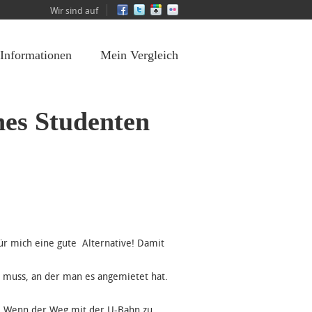
Wir sind auf
 Informationen
Mein Vergleich
nes Studenten
 für mich eine gute Alternative! Damit
en muss, an der man es angemietet hat.
ln. Wenn der Weg mit der U-Bahn zu