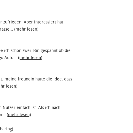
 zufrieden. Aber interessiert hat
rasse...
(mehr lesen)
e ich schon zwei. Bin gespannt ob die
go Auto...
(mehr lesen)
mt. meine freundin hatte die idee, dass
hr lesen)
 Nutzer einfach ist. Als ich nach
n...
(mehr lesen)
haring)