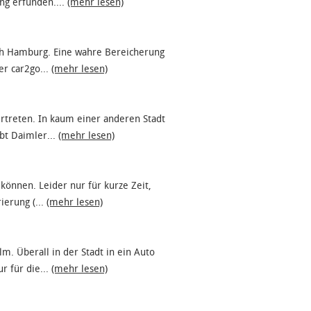
ing erfunden....
(mehr lesen)
ch Hamburg. Eine wahre Bereicherung
er car2go...
(mehr lesen)
ertreten. In kaum einer anderen Stadt
bt Daimler...
(mehr lesen)
können. Leider nur für kurze Zeit,
ierung (...
(mehr lesen)
m. Überall in der Stadt in ein Auto
r für die...
(mehr lesen)