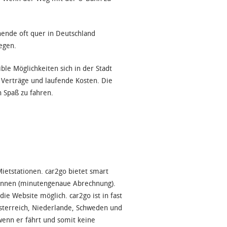
ende oft quer in Deutschland
egen.
le Möglichkeiten sich in der Stadt
Verträge und laufende Kosten. Die
 Spaß zu fahren.
Mietstationen. car2go bietet smart
können (minutengenaue Abrechnung).
e Website möglich. car2go ist in fast
Österreich, Niederlande, Schweden und
wenn er fährt und somit keine