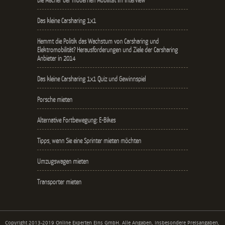
Das kleine Carsharing 1x1
Hemmt die Politik das Wachstum von Carsharing und
Elektromobilität? Herausforderungen und Ziele der Carsharing
Anbieter in 2014
Das kleine Carsharing 1x1 Quiz und Gewinnspiel
Porsche mieten
Alternative Fortbewegung: E-Bikes
Tipps, wenn Sie eine Sprinter mieten möchten
Umzugswagen mieten
Transporter mieten
Copyright 2013-2019 Online Experten Eins GmbH. Alle Angaben, insbesondere Preisangaben,