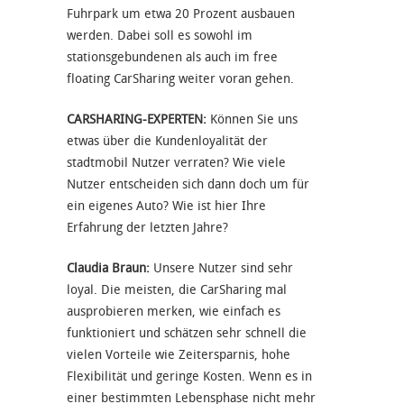
Fuhrpark um etwa 20 Prozent ausbauen
werden. Dabei soll es sowohl im
stationsgebundenen als auch im free
floating CarSharing weiter voran gehen.
CARSHARING-EXPERTEN:
Können Sie uns
etwas über die Kundenloyalität der
stadtmobil Nutzer verraten? Wie viele
Nutzer entscheiden sich dann doch um für
ein eigenes Auto? Wie ist hier Ihre
Erfahrung der letzten Jahre?
Claudia Braun:
Unsere Nutzer sind sehr
loyal. Die meisten, die CarSharing mal
ausprobieren merken, wie einfach es
funktioniert und schätzen sehr schnell die
vielen Vorteile wie Zeitersparnis, hohe
Flexibilität und geringe Kosten. Wenn es in
einer bestimmten Lebensphase nicht mehr