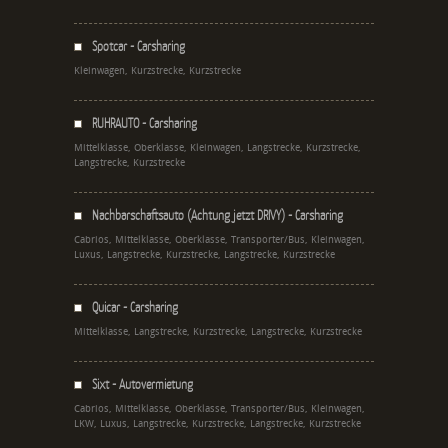
Spotcar - Carsharing
Kleinwagen, Kurzstrecke, Kurzstrecke
RUHRAUTO - Carsharing
Mittelklasse, Oberklasse, Kleinwagen, Langstrecke, Kurzstrecke,
Langstrecke, Kurzstrecke
Nachbarschaftsauto (Achtung jetzt DRIVY) - Carsharing
Cabrios, Mittelklasse, Oberklasse, Transporter/Bus, Kleinwagen,
Luxus, Langstrecke, Kurzstrecke, Langstrecke, Kurzstrecke
Quicar - Carsharing
Mittelklasse, Langstrecke, Kurzstrecke, Langstrecke, Kurzstrecke
Sixt - Autovermietung
Cabrios, Mittelklasse, Oberklasse, Transporter/Bus, Kleinwagen,
LKW, Luxus, Langstrecke, Kurzstrecke, Langstrecke, Kurzstrecke