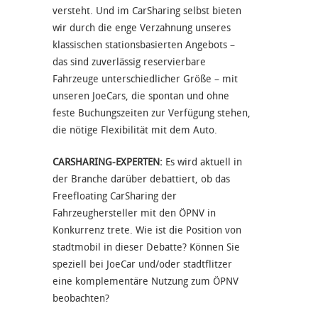
versteht. Und im CarSharing selbst bieten
wir durch die enge Verzahnung unseres
klassischen stationsbasierten Angebots –
das sind zuverlässig reservierbare
Fahrzeuge unterschiedlicher Größe – mit
unseren JoeCars, die spontan und ohne
feste Buchungszeiten zur Verfügung stehen,
die nötige Flexibilität mit dem Auto.
CARSHARING-EXPERTEN:
Es wird aktuell in
der Branche darüber debattiert, ob das
Freefloating CarSharing der
Fahrzeughersteller mit den ÖPNV in
Konkurrenz trete. Wie ist die Position von
stadtmobil in dieser Debatte? Können Sie
speziell bei JoeCar und/oder stadtflitzer
eine komplementäre Nutzung zum ÖPNV
beobachten?