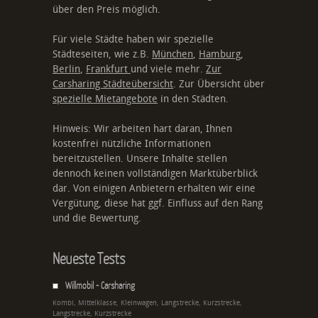
über den Preis möglich.
Für viele Städte haben wir spezielle
Städteseiten, wie z.B.
München
,
Hamburg
,
Berlin
,
Frankfurt
und viele mehr.
Zur
Carsharing Städteübersicht
. Zur Übersicht über
spezielle Mietangebote
in den Städten.
Hinweis: Wir arbeiten hart daran, Ihnen
kostenfrei nützliche Informationen
bereitzustellen. Unsere Inhalte stellen
dennoch keinen vollständigen Marktüberblick
dar. Von einigen Anbietern erhalten wir eine
Vergütung, diese hat ggf. Einfluss auf den Rang
und die Bewertung.
Neueste Tests
Willmobil - Carsharing
Kombi, Mittelklasse, Kleinwagen, Langstrecke, Kurzstrecke,
Langstrecke, Kurzstrecke