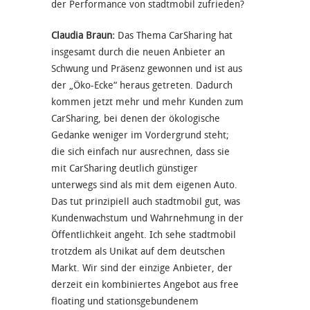
der Performance von stadtmobil zufrieden?
Claudia Braun:
Das Thema CarSharing hat
insgesamt durch die neuen Anbieter an
Schwung und Präsenz gewonnen und ist aus
der „Öko-Ecke“ heraus getreten. Dadurch
kommen jetzt mehr und mehr Kunden zum
CarSharing, bei denen der ökologische
Gedanke weniger im Vordergrund steht;
die sich einfach nur ausrechnen, dass sie
mit CarSharing deutlich günstiger
unterwegs sind als mit dem eigenen Auto.
Das tut prinzipiell auch stadtmobil gut, was
Kundenwachstum und Wahrnehmung in der
Öffentlichkeit angeht. Ich sehe stadtmobil
trotzdem als Unikat auf dem deutschen
Markt. Wir sind der einzige Anbieter, der
derzeit ein kombiniertes Angebot aus free
floating und stationsgebundenem