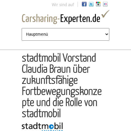
Jump to navigation
Wir sind auf
stadtmobil Vorstand
Claudia Braun über
zukunftsfähige
Fortbewegungskonze
pte und die Rolle von
stadtmobil