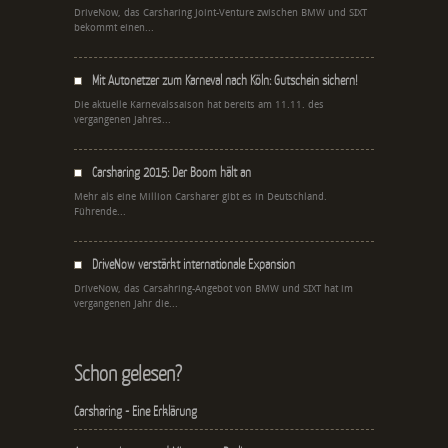
DriveNow, das Carsharing Joint-Venture zwischen BMW und SIXT
bekommt einen...
Mit Autonetzer zum Karneval nach Köln: Gutschein sichern!
Die aktuelle Karnevalssaison hat bereits am 11.11. des
vergangenen Jahres...
Carsharing 2015: Der Boom hält an
Mehr als eine Million Carsharer gibt es in Deutschland.
Führende...
DriveNow verstärkt internationale Expansion
DriveNow, das Carsahring-Angebot von BMW und SIXT hat im
vergangenen Jahr die...
Schon gelesen?
Carsharing - Eine Erklärung