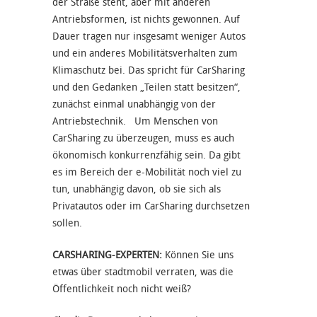
der Straße steht, aber mit anderen
Antriebsformen, ist nichts gewonnen. Auf
Dauer tragen nur insgesamt weniger Autos
und ein anderes Mobilitätsverhalten zum
Klimaschutz bei. Das spricht für CarSharing
und den Gedanken „Teilen statt besitzen“,
zunächst einmal unabhängig von der
Antriebstechnik. Um Menschen von
CarSharing zu überzeugen, muss es auch
ökonomisch konkurrenzfähig sein. Da gibt
es im Bereich der e-Mobilität noch viel zu
tun, unabhängig davon, ob sie sich als
Privatautos oder im CarSharing durchsetzen
sollen.
CARSHARING-EXPERTEN:
Können Sie uns
etwas über stadtmobil verraten, was die
Öffentlichkeit noch nicht weiß?