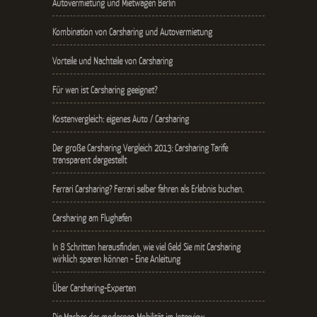
Autovermietung und Mietwagen Berlin
Kombination von Carsharing und Autovermietung
Vorteile und Nachteile von Carsharing
Für wen ist Carsharing geeignet?
Kostenvergleich: eigenes Auto / Carsharing
Der große Carsharing Vergleich 2013: Carsharing Tarife
transparent dargestellt
Ferrari Carsharing? Ferrari selber fahren als Erlebnis buchen.
Carsharing am Flughafen
In 8 Schritten herausfinden, wie viel Geld Sie mit Carsharing
wirklich sparen können - Eine Anleitung
Über Carsharing-Experten
Die Macher der modernen Mobilität im Interview