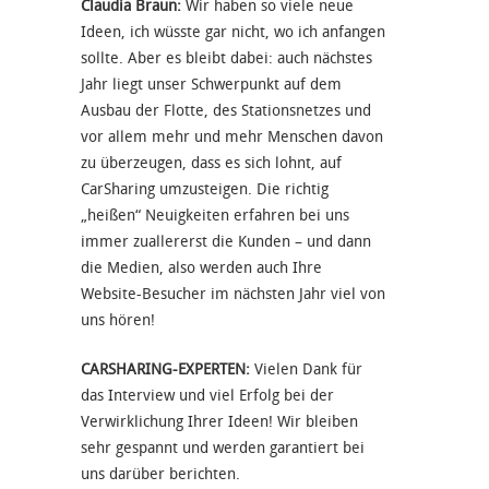
Claudia Braun:
Wir haben so viele neue
Ideen, ich wüsste gar nicht, wo ich anfangen
sollte. Aber es bleibt dabei: auch nächstes
Jahr liegt unser Schwerpunkt auf dem
Ausbau der Flotte, des Stationsnetzes und
vor allem mehr und mehr Menschen davon
zu überzeugen, dass es sich lohnt, auf
CarSharing umzusteigen. Die richtig
„heißen“ Neuigkeiten erfahren bei uns
immer zuallererst die Kunden – und dann
die Medien, also werden auch Ihre
Website-Besucher im nächsten Jahr viel von
uns hören!
CARSHARING-EXPERTEN:
Vielen Dank für
das Interview und viel Erfolg bei der
Verwirklichung Ihrer Ideen! Wir bleiben
sehr gespannt und werden garantiert bei
uns darüber berichten.