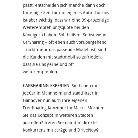
passt, entscheiden sich manche dann doch
für einige Zeit für ein eigenes Auto. Für uns
ist aber wichtig, dass wir eine 99-prozentige
Weiterempfehlungsquote bei den
Kündigern haben. Soll heißen: Selbst wenn
CarSharing – oft eben auch vorübergehend
– nicht mehr das passende Modell ist, sind
die Kunden mit stadtmobil so zufrieden,
dass sie uns gerne und oft
weiterempfehlen.
CARSHARING-EXPERTEN:
Sie haben mit
JoeCar in Mannheim und stadtflitzer in
Hannover nun auch Ihre eigenen
Freefloating Konzepte im Markt. Möchten
Sie das Konzept in weiteren Städten
ausrollen? Treten Sie damit in direkte
Konkurrenz mit car2go und DriveNow?