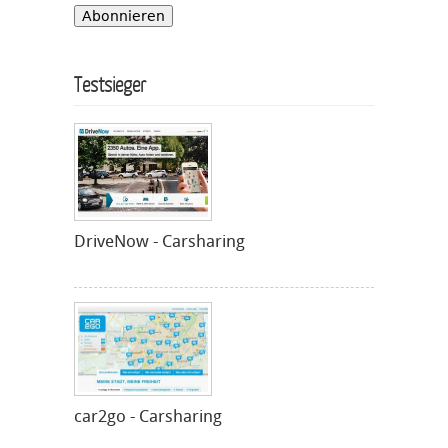
Testsieger
DriveNow - Carsharing
car2go - Carsharing