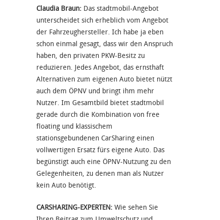
Claudia Braun:
Das stadtmobil-Angebot
unterscheidet sich erheblich vom Angebot
der Fahrzeughersteller. Ich habe ja eben
schon einmal gesagt, dass wir den Anspruch
haben, den privaten PKW-Besitz zu
reduzieren. Jedes Angebot, das ernsthaft
Alternativen zum eigenen Auto bietet nützt
auch dem ÖPNV und bringt ihm mehr
Nutzer. Im Gesamtbild bietet stadtmobil
gerade durch die Kombination von free
floating und klassischem
stationsgebundenen CarSharing einen
vollwertigen Ersatz fürs eigene Auto. Das
begünstigt auch eine ÖPNV-Nutzung zu den
Gelegenheiten, zu denen man als Nutzer
kein Auto benötigt.
CARSHARING-EXPERTEN:
Wie sehen Sie
Ihren Beitrag zum Umweltschutz und