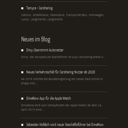
Tamyca - Carsharing
Cabrios, Mittelklasse, Oberklasse, Transporter/Bus, Kleinwagen,
Luxus, Langstrecke, Langstrecke
Neues im Blog
Drivy übernimmt Autonetzer
Drivy, der europäische Marktführer im p2p Carsharing-Markt ü...
Neues Verkehrsschild für Carsharing Nutzer ab 2016
Ab 2016 möchte die Bundesregierung ein neues Park-Schild in
knapp 500...
DriveNow App für die Apple Watch
DriveNow wird zum Verkaufsstart der Apple Watch ab dem 24.
April 2015 eine...
Sebastian Hofelich wird neuer Geschäftsführer bei DriveNow