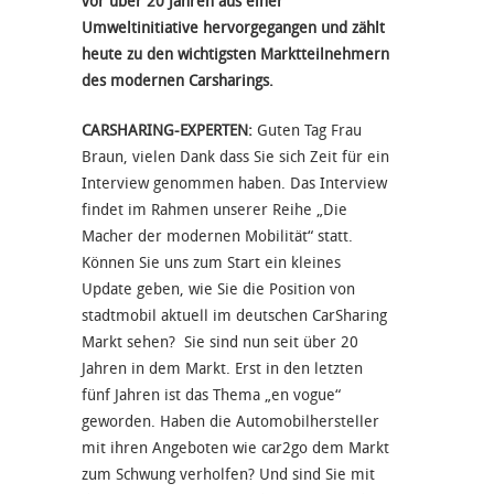
vor über 20 Jahren aus einer
Umweltinitiative hervorgegangen und zählt
heute zu den wichtigsten Marktteilnehmern
des modernen Carsharings.
CARSHARING-EXPERTEN:
Guten Tag Frau
Braun, vielen Dank dass Sie sich Zeit für ein
Interview genommen haben. Das Interview
findet im Rahmen unserer Reihe „Die
Macher der modernen Mobilität“ statt.
Können Sie uns zum Start ein kleines
Update geben, wie Sie die Position von
stadtmobil aktuell im deutschen CarSharing
Markt sehen? Sie sind nun seit über 20
Jahren in dem Markt. Erst in den letzten
fünf Jahren ist das Thema „en vogue“
geworden. Haben die Automobilhersteller
mit ihren Angeboten wie car2go dem Markt
zum Schwung verholfen? Und sind Sie mit