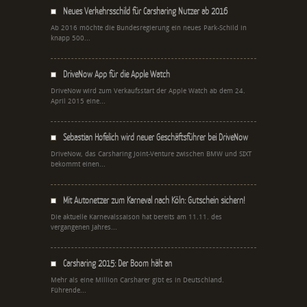
Neues Verkehrsschild für Carsharing Nutzer ab 2016
Ab 2016 möchte die Bundesregierung ein neues Park-Schild in
knapp 500...
DriveNow App für die Apple Watch
DriveNow wird zum Verkaufsstart der Apple Watch ab dem 24.
April 2015 eine...
Sebastian Hofelich wird neuer Geschäftsführer bei DriveNow
DriveNow, das Carsharing Joint-Venture zwischen BMW und SIXT
bekommt einen...
Mit Autonetzer zum Karneval nach Köln: Gutschein sichern!
Die aktuelle Karnevalssaison hat bereits am 11.11. des
vergangenen Jahres...
Carsharing 2015: Der Boom hält an
Mehr als eine Million Carsharer gibt es in Deutschland.
Führende...