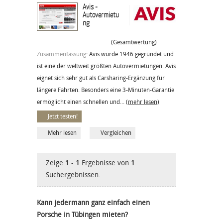
Avis -
Autovermietu
ng
(Gesamtwertung)
Zusammenfassung:
Avis wurde 1946 gegründet und
ist eine der weltweit größten Autovermietungen. Avis
eignet sich sehr gut als Carsharing-Ergänzung für
längere Fahrten. Besonders eine 3-Minuten-Garantie
ermöglicht einen schnellen und...
(mehr lesen)
Jetzt testen!
Mehr lesen
Vergleichen
Zeige
1
-
1
Ergebnisse von
1
Suchergebnissen.
Kann jedermann ganz einfach einen
Porsche in Tübingen mieten?