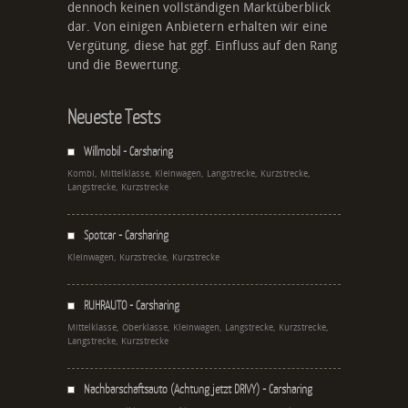
dennoch keinen vollständigen Marktüberblick
dar. Von einigen Anbietern erhalten wir eine
Vergütung, diese hat ggf. Einfluss auf den Rang
und die Bewertung.
Neueste Tests
Willmobil - Carsharing
Kombi, Mittelklasse, Kleinwagen, Langstrecke, Kurzstrecke,
Langstrecke, Kurzstrecke
Spotcar - Carsharing
Kleinwagen, Kurzstrecke, Kurzstrecke
RUHRAUTO - Carsharing
Mittelklasse, Oberklasse, Kleinwagen, Langstrecke, Kurzstrecke,
Langstrecke, Kurzstrecke
Nachbarschaftsauto (Achtung jetzt DRIVY) - Carsharing