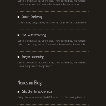
Cabrios, Mittelklasse, Oberklasse, Transporter/Bus, Kleinwagen,
Luxus, Langstrecke, Kurzstrecke, Langstrecke, Kurzstrecke
Quicar - Carsharing
Mittelklasse, Langstrecke, Kurzstrecke, Langstrecke, Kurzstrecke
Sixt - Autovermietung
Cabrios, Mittelklasse, Oberklasse, Transporter/Bus, Kleinwagen,
LKW, Luxus, Langstrecke, Kurzstrecke, Langstrecke, Kurzstrecke
Tamyca - Carsharing
Cabrios, Mittelklasse, Oberklasse, Transporter/Bus, Kleinwagen,
Luxus, Langstrecke, Langstrecke
Neues im Blog
Drivy übernimmt Autonetzer
Drivy, der europäische Marktführer im p2p Carsharing-Markt ü...