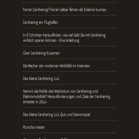
Ferrari Carsharing? Ferrari selber fahren als Erlebnis buchen.
Carsharing am Flughafen
In 8 Schritten herausfinden, wie viel Geld Sie mit Carsharing
wirklich sparen können - Eine Anleitung
Über Carsharing-Experten
Die Macher der modernen Mobilität im Interview
Das kleine Carsharing 1x1
Hemmt die Politik das Wachstum von Carsharing und
Elektromobilität? Herausforderungen und Ziele der Carsharing
Anbieter in 2014
Das kleine Carsharing 1x1 Quiz und Gewinnspiel
Porsche mieten