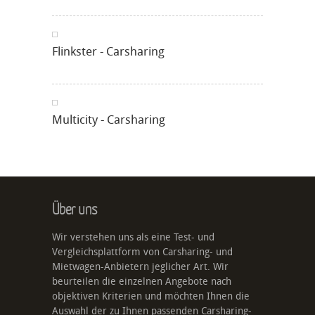
Flinkster - Carsharing
Multicity - Carsharing
Über uns
Wir verstehen uns als eine Test- und
Vergleichsplattform von Carsharing- und
Mietwagen-Anbietern jeglicher Art. Wir
beurteilen die einzelnen Angebote nach
objektiven Kriterien und möchten Ihnen die
Auswahl der zu Ihnen passenden Carsharing-