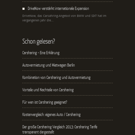
DriveNow verstärkt internationale Expansion
DriveNow, das Carsahring-Angebot von BMW und SIXT hat im
vergangenen Jahr die...
Schon gelesen?
Carsharing - Eine Erklärung
Autovermietung und Mietwagen Berlin
Kombination von Carsharing und Autovermietung
Vorteile und Nachteile von Carsharing
Für wen ist Carsharing geeignet?
Kostenvergleich: eigenes Auto / Carsharing
Der große Carsharing Vergleich 2013: Carsharing Tarife
transparent dargestellt