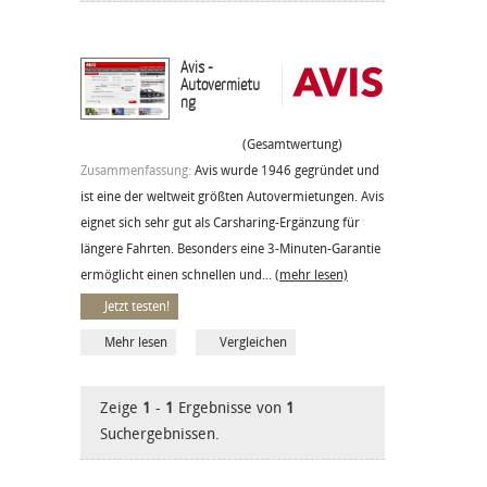
Avis -
Autovermietu
ng
(Gesamtwertung)
Zusammenfassung:
Avis wurde 1946 gegründet und
ist eine der weltweit größten Autovermietungen. Avis
eignet sich sehr gut als Carsharing-Ergänzung für
längere Fahrten. Besonders eine 3-Minuten-Garantie
ermöglicht einen schnellen und...
(mehr lesen)
Jetzt testen!
Mehr lesen
Vergleichen
Zeige
1
-
1
Ergebnisse von
1
Suchergebnissen.