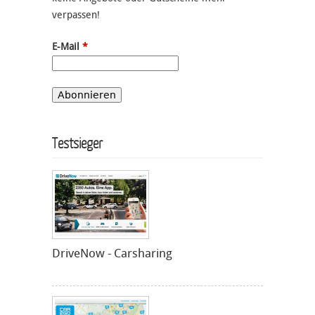
verpassen!
E-Mail
*
Testsieger
DriveNow - Carsharing