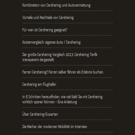
Kombination von Carsharing und Autovermietung
Vorteile und Nachteile von Carsharing
Für wen ist Carsharing geeignet?
Kostenvergleich: eigenes Auto / Carsharing
Der große Carsharing Vergleich 2013: Carsharing Tarife
transparent dargestellt
Ferrari Carsharing? Ferrari selber fahren als Erlebnis buchen.
Carsharing am Flughafen
In 8 Schritten herausfinden, wie viel Geld Sie mit Carsharing
wirklich sparen können - Eine Anleitung
Über Carsharing-Experten
Die Macher der modernen Mobilität im Interview