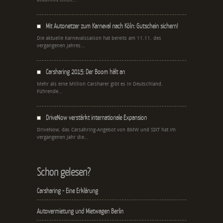
Mit Autonetzer zum Karneval nach Köln: Gutschein sichern!
Die aktuelle Karnevalssaison hat bereits am 11.11. des
vergangenen Jahres...
Carsharing 2015: Der Boom hält an
Mehr als eine Million Carsharer gibt es in Deutschland.
Führende...
DriveNow verstärkt internationale Expansion
DriveNow, das Carsahring-Angebot von BMW und SIXT hat im
vergangenen Jahr die...
Schon gelesen?
Carsharing - Eine Erklärung
Autovermietung und Mietwagen Berlin