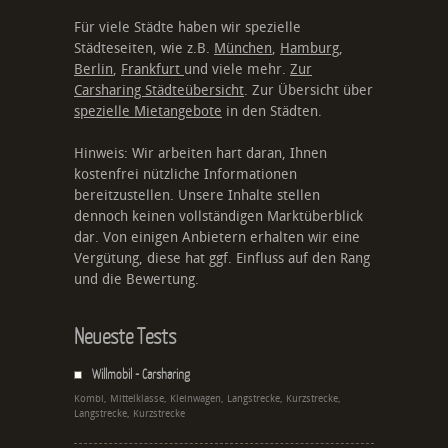
Für viele Städte haben wir spezielle
Städteseiten, wie z.B.
München
,
Hamburg
,
Berlin
,
Frankfurt
und viele mehr.
Zur
Carsharing Städteübersicht
. Zur Übersicht über
spezielle Mietangebote
in den Städten.
Hinweis: Wir arbeiten hart daran, Ihnen
kostenfrei nützliche Informationen
bereitzustellen. Unsere Inhalte stellen
dennoch keinen vollständigen Marktüberblick
dar. Von einigen Anbietern erhalten wir eine
Vergütung, diese hat ggf. Einfluss auf den Rang
und die Bewertung.
Neueste Tests
Willmobil - Carsharing
Kombi, Mittelklasse, Kleinwagen, Langstrecke, Kurzstrecke,
Langstrecke, Kurzstrecke