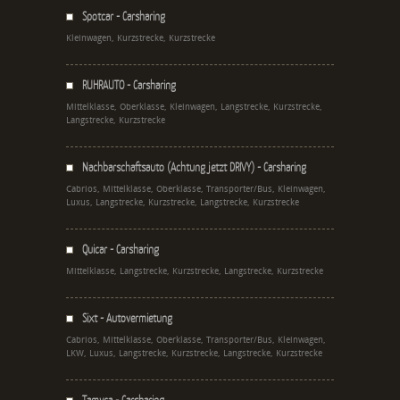
Spotcar - Carsharing
Kleinwagen, Kurzstrecke, Kurzstrecke
RUHRAUTO - Carsharing
Mittelklasse, Oberklasse, Kleinwagen, Langstrecke, Kurzstrecke,
Langstrecke, Kurzstrecke
Nachbarschaftsauto (Achtung jetzt DRIVY) - Carsharing
Cabrios, Mittelklasse, Oberklasse, Transporter/Bus, Kleinwagen,
Luxus, Langstrecke, Kurzstrecke, Langstrecke, Kurzstrecke
Quicar - Carsharing
Mittelklasse, Langstrecke, Kurzstrecke, Langstrecke, Kurzstrecke
Sixt - Autovermietung
Cabrios, Mittelklasse, Oberklasse, Transporter/Bus, Kleinwagen,
LKW, Luxus, Langstrecke, Kurzstrecke, Langstrecke, Kurzstrecke
Tamyca - Carsharing