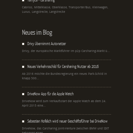
Cabrios, Mittelklasse, Oberklasse, Transporter/Bus, Kleinwagen,
Luxus, Langstrecke, Langstrecke
Neues im Blog
Drivy übernimmt Autonetzer
Drivy, der europäische Marktführer im p2p Carsharing-Markt ü...
Neues Verkehrsschild für Carsharing Nutzer ab 2016
Ab 2016 möchte die Bundesregierung ein neues Park-Schild in
knapp 500...
DriveNow App für die Apple Watch
DriveNow wird zum Verkaufsstart der Apple Watch ab dem 24.
April 2015 eine...
Sebastian Hofelich wird neuer Geschäftsführer bei DriveNow
DriveNow, das Carsharing Joint-Venture zwischen BMW und SIXT
bekommt einen...