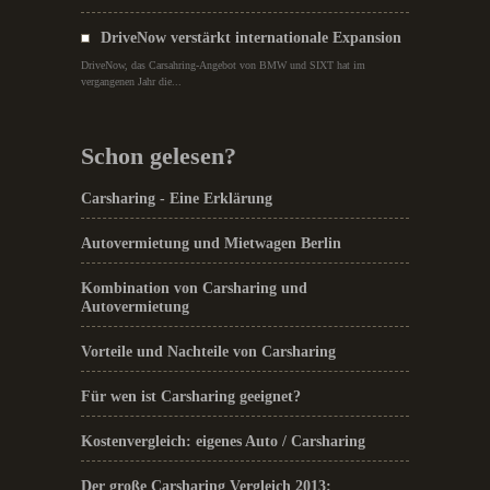
DriveNow verstärkt internationale Expansion
DriveNow, das Carsahring-Angebot von BMW und SIXT hat im
vergangenen Jahr die...
Schon gelesen?
Carsharing - Eine Erklärung
Autovermietung und Mietwagen Berlin
Kombination von Carsharing und
Autovermietung
Vorteile und Nachteile von Carsharing
Für wen ist Carsharing geeignet?
Kostenvergleich: eigenes Auto / Carsharing
Der große Carsharing Vergleich 2013: