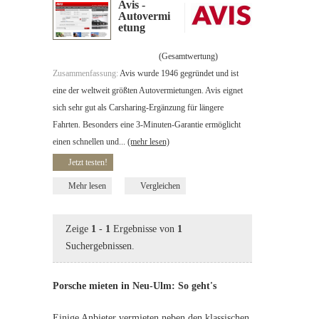
Avis -
Autovermi
etung
(Gesamtwertung)
Zusammenfassung:
Avis wurde 1946 gegründet und ist
eine der weltweit größten Autovermietungen. Avis eignet
sich sehr gut als Carsharing-Ergänzung für längere
Fahrten. Besonders eine 3-Minuten-Garantie ermöglicht
einen schnellen und...
(mehr lesen)
Jetzt testen!
Mehr lesen
Vergleichen
Zeige
1
-
1
Ergebnisse von
1
Suchergebnissen.
Porsche mieten in Neu-Ulm: So geht's
Einige Anbieter vermieten neben den klassischen