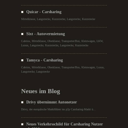
Quicar - Carsharing
Mittelklasse, Langstrecke, Kurzstrecke, Langstrecke, Kurzstrecke
Sixt - Autovermietung
Cabrios, Mittelklasse, Oberklasse, Transporter/Bus, Kleinwagen, LKW,
Luxus, Langstrecke, Kurzstrecke, Langstrecke, Kurzstrecke
Tamyca - Carsharing
Cabrios, Mittelklasse, Oberklasse, Transporter/Bus, Kleinwagen, Luxus,
Langstrecke, Langstrecke
Neues im Blog
Drivy übernimmt Autonetzer
Drivy, der europäische Marktführer im p2p Carsharing-Markt ü...
Neues Verkehrsschild für Carsharing Nutzer