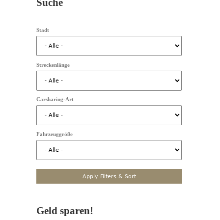
Suche
Stadt
Streckenlänge
Carsharing-Art
Fahrzeuggröße
Geld sparen!