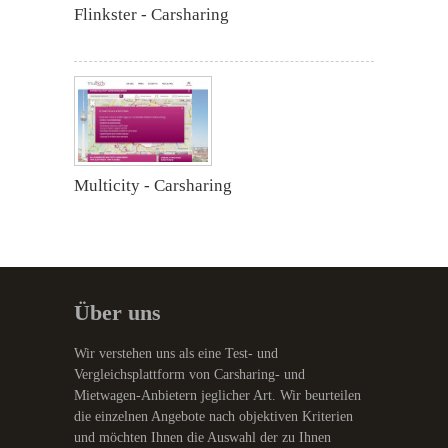
Flinkster - Carsharing
Multicity - Carsharing
Über uns
Wir verstehen uns als eine Test- und
Vergleichsplattform von Carsharing- und
Mietwagen-Anbietern jeglicher Art. Wir beurteilen
die einzelnen Angebote nach objektiven Kriterien
und möchten Ihnen die Auswahl der zu Ihnen