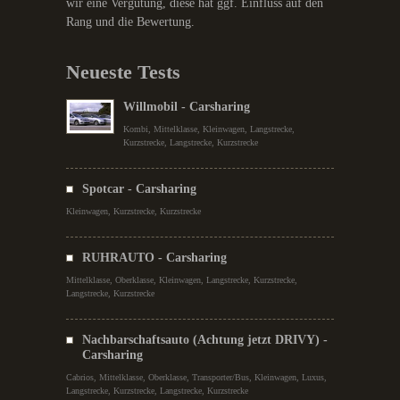
wir eine Vergütung, diese hat ggf. Einfluss auf den
Rang und die Bewertung.
Neueste Tests
Willmobil - Carsharing
Kombi, Mittelklasse, Kleinwagen, Langstrecke,
Kurzstrecke, Langstrecke, Kurzstrecke
Spotcar - Carsharing
Kleinwagen, Kurzstrecke, Kurzstrecke
RUHRAUTO - Carsharing
Mittelklasse, Oberklasse, Kleinwagen, Langstrecke, Kurzstrecke,
Langstrecke, Kurzstrecke
Nachbarschaftsauto (Achtung jetzt DRIVY) -
Carsharing
Cabrios, Mittelklasse, Oberklasse, Transporter/Bus, Kleinwagen, Luxus,
Langstrecke, Kurzstrecke, Langstrecke, Kurzstrecke