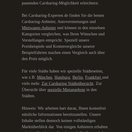
passenden Carsharing-Möglichkeit erleichtern.
Bei Carsharing-Experten.de finden Sie die besten
Carsharing-Anbieter, Autovermietungen und
Mietwagen-Anbieter
und können in den einzelnen
Kategorien vergleichen, was Ihren Wünschen und
Vorstellungen entspricht. Speziell unsere
Preisbeispiele und Kostenvergleiche unserer
Beispielfahrten machen einen Vergleich auch über
den Preis möglich.
Für viele Städte haben wir spezielle Städteseiten,
wie z.B.
München
,
Hamburg
,
Berlin
,
Frankfurt
und
viele mehr.
Zur Carsharing Städteübersicht
. Zur
Übersicht über
spezielle Mietangebote
in den
Städten.
Hinweis: Wir arbeiten hart daran, Ihnen kostenfrei
nützliche Informationen bereitzustellen. Unsere
Inhalte stellen dennoch keinen vollständigen
Marktüberblick dar. Von einigen Anbietern erhalten