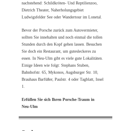
nachstehend: Schildkröten- Und Reptilienzoo,
Dietrich Theater, Naherholungsgebiet
Ludwigsfelder See oder Wandertour im Lonetal.
Bevor der Porsche zurück zum Autovermieter,
sollten Sie innehalten und noch einmal die tollen
Stunden durch den Kopf gehen lassen. Besuchen
Sie doch ein Restaurant, um gutesleckeres zu
essen. In Neu-Ulm gibt es viele gute Lokalitäten.
Einige Ideen wie folgt: Stephans Stuben,
Bahnhofstr. 65, Mykonos, Augsburger Str. 10,
Brauhaus Barfüßer, Paulstr. 4 oder Tagblatt, Insel
1.
Erfüllen Sie sich Ihren Porsche-Traum in
Neu-Ulm