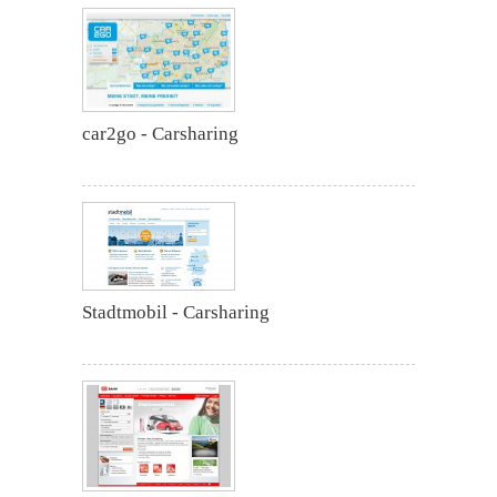
car2go - Carsharing
Stadtmobil - Carsharing