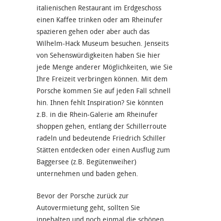
italienischen Restaurant im Erdgeschoss
einen Kaffee trinken oder am Rheinufer
spazieren gehen oder aber auch das
Wilhelm-Hack Museum besuchen. Jenseits
von Sehenswürdigkeiten haben Sie hier
jede Menge anderer Möglichkeiten, wie Sie
Ihre Freizeit verbringen können. Mit dem
Porsche kommen Sie auf jeden Fall schnell
hin. Ihnen fehlt Inspiration? Sie könnten
z.B. in die Rhein-Galerie am Rheinufer
shoppen gehen, entlang der Schillerroute
radeln und bedeutende Friedrich Schiller
Stätten entdecken oder einen Ausflug zum
Baggersee (z.B. Begütenweiher)
unternehmen und baden gehen.
Bevor der Porsche zurück zur
Autovermietung geht, sollten Sie
innehalten und noch einmal die schönen