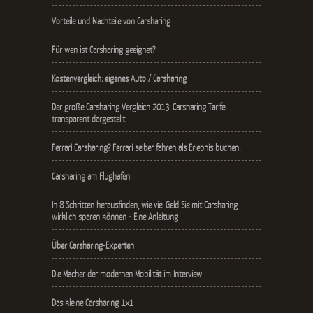
Vorteile und Nachteile von Carsharing
Für wen ist Carsharing geeignet?
Kostenvergleich: eigenes Auto / Carsharing
Der große Carsharing Vergleich 2013: Carsharing Tarife
transparent dargestellt
Ferrari Carsharing? Ferrari selber fahren als Erlebnis buchen.
Carsharing am Flughafen
In 8 Schritten herausfinden, wie viel Geld Sie mit Carsharing
wirklich sparen können - Eine Anleitung
Über Carsharing-Experten
Die Macher der modernen Mobilität im Interview
Das kleine Carsharing 1x1