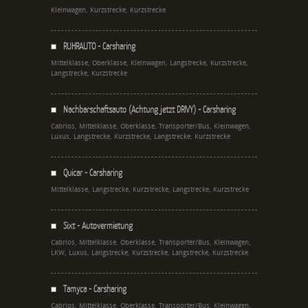
Kleinwagen, Kurzstrecke, Kurzstrecke
RUHRAUTO - Carsharing
Mittelklasse, Oberklasse, Kleinwagen, Langstrecke, Kurzstrecke,
Langstrecke, Kurzstrecke
Nachbarschaftsauto (Achtung jetzt DRIVY) - Carsharing
Cabrios, Mittelklasse, Oberklasse, Transporter/Bus, Kleinwagen,
Luxus, Langstrecke, Kurzstrecke, Langstrecke, Kurzstrecke
Quicar - Carsharing
Mittelklasse, Langstrecke, Kurzstrecke, Langstrecke, Kurzstrecke
Sixt - Autovermietung
Cabrios, Mittelklasse, Oberklasse, Transporter/Bus, Kleinwagen,
LKW, Luxus, Langstrecke, Kurzstrecke, Langstrecke, Kurzstrecke
Tamyca - Carsharing
Cabrios, Mittelklasse, Oberklasse, Transporter/Bus, Kleinwagen,