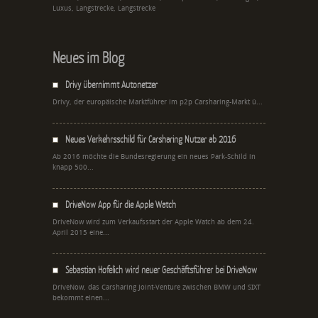
Luxus, Langstrecke, Langstrecke
Neues im Blog
Drivy übernimmt Autonetzer
Drivy, der europäische Marktführer im p2p Carsharing-Markt ü...
Neues Verkehrsschild für Carsharing Nutzer ab 2016
Ab 2016 möchte die Bundesregierung ein neues Park-Schild in
knapp 500...
DriveNow App für die Apple Watch
DriveNow wird zum Verkaufsstart der Apple Watch ab dem 24.
April 2015 eine...
Sebastian Hofelich wird neuer Geschäftsführer bei DriveNow
DriveNow, das Carsharing Joint-Venture zwischen BMW und SIXT
bekommt einen...