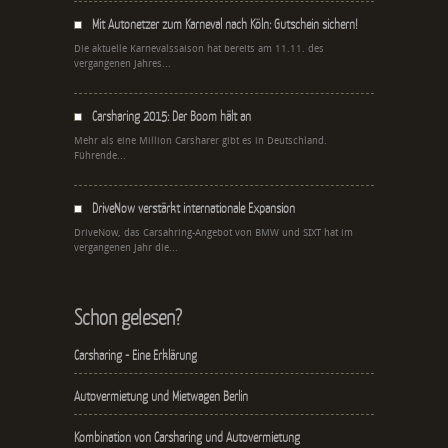
Mit Autonetzer zum Karneval nach Köln: Gutschein sichern!
Die aktuelle Karnevalssaison hat bereits am 11.11. des
vergangenen Jahres...
Carsharing 2015: Der Boom hält an
Mehr als eine Million Carsharer gibt es in Deutschland.
Führende...
DriveNow verstärkt internationale Expansion
DriveNow, das Carsahring-Angebot von BMW und SIXT hat im
vergangenen Jahr die...
Schon gelesen?
Carsharing - Eine Erklärung
Autovermietung und Mietwagen Berlin
Kombination von Carsharing und Autovermietung