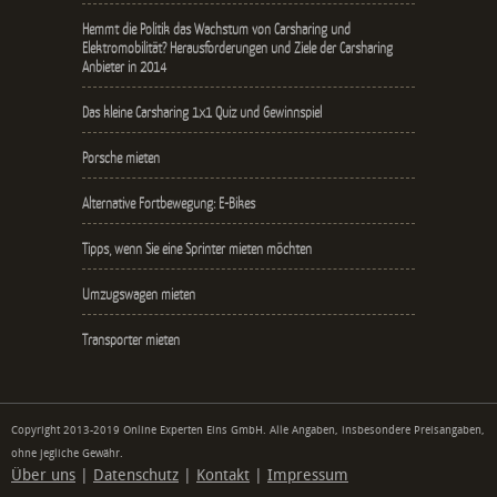
Hemmt die Politik das Wachstum von Carsharing und
Elektromobilität? Herausforderungen und Ziele der Carsharing
Anbieter in 2014
Das kleine Carsharing 1x1 Quiz und Gewinnspiel
Porsche mieten
Alternative Fortbewegung: E-Bikes
Tipps, wenn Sie eine Sprinter mieten möchten
Umzugswagen mieten
Transporter mieten
Copyright 2013-2019 Online Experten Eins GmbH. Alle Angaben, insbesondere Preisangaben,
ohne jegliche Gewähr.
Über uns
|
Datenschutz
|
Kontakt
|
Impressum