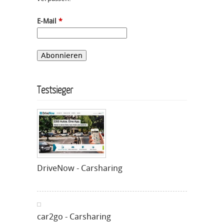
E-Mail
*
Testsieger
DriveNow - Carsharing
car2go - Carsharing