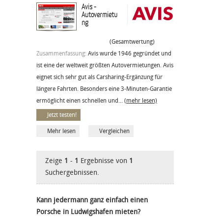
Avis -
Autovermietu
ng
(Gesamtwertung)
Zusammenfassung:
Avis wurde 1946 gegründet und
ist eine der weltweit größten Autovermietungen. Avis
eignet sich sehr gut als Carsharing-Ergänzung für
längere Fahrten. Besonders eine 3-Minuten-Garantie
ermöglicht einen schnellen und...
(mehr lesen)
Jetzt testen!
Mehr lesen
Vergleichen
Zeige
1
-
1
Ergebnisse von
1
Suchergebnissen.
Kann jedermann ganz einfach einen
Porsche in Ludwigshafen mieten?