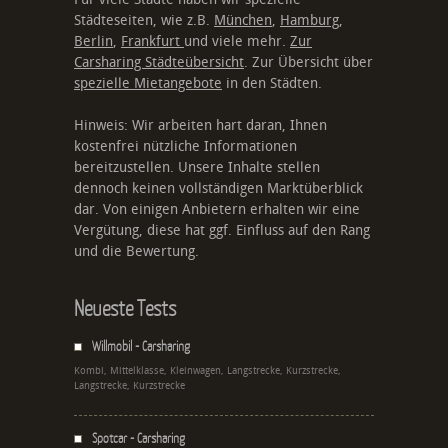
Städteseiten, wie z.B.
München
,
Hamburg
,
Berlin
,
Frankfurt
und viele mehr.
Zur
Carsharing Städteübersicht
. Zur Übersicht über
spezielle Mietangebote
in den Städten.
Hinweis: Wir arbeiten hart daran, Ihnen
kostenfrei nützliche Informationen
bereitzustellen. Unsere Inhalte stellen
dennoch keinen vollständigen Marktüberblick
dar. Von einigen Anbietern erhalten wir eine
Vergütung, diese hat ggf. Einfluss auf den Rang
und die Bewertung.
Neueste Tests
Willmobil - Carsharing
Kombi, Mittelklasse, Kleinwagen, Langstrecke, Kurzstrecke,
Langstrecke, Kurzstrecke
Spotcar - Carsharing