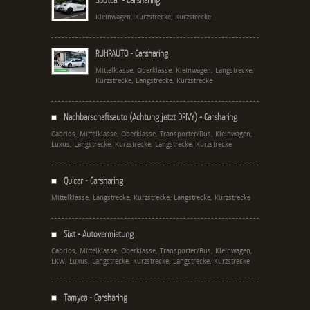
Kleinwagen, Kurzstrecke, Kurzstrecke
RUHRAUTO - Carsharing
Mittelklasse, Oberklasse, Kleinwagen, Langstrecke,
Kurzstrecke, Langstrecke, Kurzstrecke
Nachbarschaftsauto (Achtung jetzt DRIVY) - Carsharing
Cabrios, Mittelklasse, Oberklasse, Transporter/Bus, Kleinwagen,
Luxus, Langstrecke, Kurzstrecke, Langstrecke, Kurzstrecke
Quicar - Carsharing
Mittelklasse, Langstrecke, Kurzstrecke, Langstrecke, Kurzstrecke
Sixt - Autovermietung
Cabrios, Mittelklasse, Oberklasse, Transporter/Bus, Kleinwagen,
LKW, Luxus, Langstrecke, Kurzstrecke, Langstrecke, Kurzstrecke
Tamyca - Carsharing