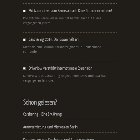
Mit Autonetzer zum Karneval nach Köln: Gutschein sichern!
Die aktuelle Karnevalssaison hat bereits am 11.11. des
vergangenen Jahres...
Carsharing 2015: Der Boom hält an
Mehr als eine Million Carsharer gibt es in Deutschland.
Führende...
DriveNow verstärkt internationale Expansion
DriveNow, das Carsahring-Angebot von BMW und SIXT hat im
vergangenen Jahr die...
Schon gelesen?
Carsharing - Eine Erklärung
Autovermietung und Mietwagen Berlin
Kombination von Carsharing und Autovermietung