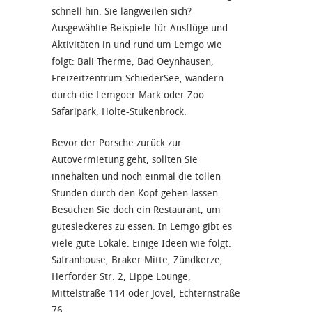
schnell hin. Sie langweilen sich?
Ausgewählte Beispiele für Ausflüge und
Aktivitäten in und rund um Lemgo wie
folgt: Bali Therme, Bad Oeynhausen,
Freizeitzentrum SchiederSee, wandern
durch die Lemgoer Mark oder Zoo
Safaripark, Holte-Stukenbrock.
Bevor der Porsche zurück zur
Autovermietung geht, sollten Sie
innehalten und noch einmal die tollen
Stunden durch den Kopf gehen lassen.
Besuchen Sie doch ein Restaurant, um
gutesleckeres zu essen. In Lemgo gibt es
viele gute Lokale. Einige Ideen wie folgt:
Safranhouse, Braker Mitte, Zündkerze,
Herforder Str. 2, Lippe Lounge,
Mittelstraße 114 oder Jovel, Echternstraße
76.