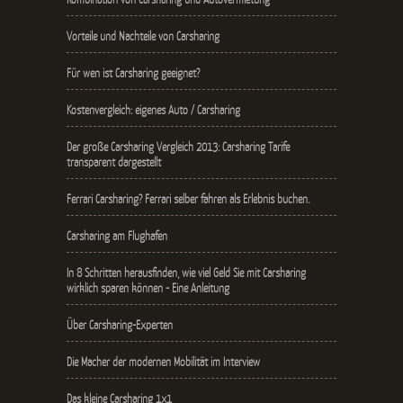
Vorteile und Nachteile von Carsharing
Für wen ist Carsharing geeignet?
Kostenvergleich: eigenes Auto / Carsharing
Der große Carsharing Vergleich 2013: Carsharing Tarife
transparent dargestellt
Ferrari Carsharing? Ferrari selber fahren als Erlebnis buchen.
Carsharing am Flughafen
In 8 Schritten herausfinden, wie viel Geld Sie mit Carsharing
wirklich sparen können - Eine Anleitung
Über Carsharing-Experten
Die Macher der modernen Mobilität im Interview
Das kleine Carsharing 1x1