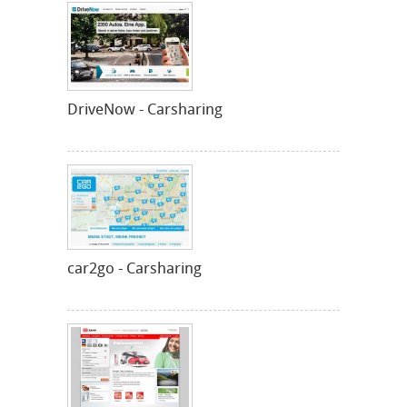
DriveNow - Carsharing
car2go - Carsharing