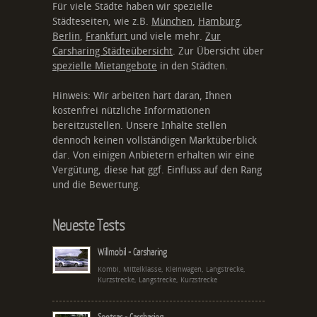
Für viele Städte haben wir spezielle
Städteseiten, wie z.B.
München
,
Hamburg
,
Berlin
,
Frankfurt
und viele mehr.
Zur
Carsharing Städteübersicht
. Zur Übersicht über
spezielle Mietangebote
in den Städten.
Hinweis: Wir arbeiten hart daran, Ihnen
kostenfrei nützliche Informationen
bereitzustellen. Unsere Inhalte stellen
dennoch keinen vollständigen Marktüberblick
dar. Von einigen Anbietern erhalten wir eine
Vergütung, diese hat ggf. Einfluss auf den Rang
und die Bewertung.
Neueste Tests
Willmobil - Carsharing
Kombi, Mittelklasse, Kleinwagen, Langstrecke,
Kurzstrecke, Langstrecke, Kurzstrecke
Spotcar - Carsharing