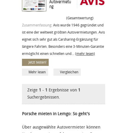
Autovermietu
ng
(Gesamtwertung)
Zusammenfassung:
Avis wurde 1946 gegründet und
ist eine der weltweit größten Autovermietungen. Avis
eignet sich sehr gut als Carsharing-Ergänzung für
längere Fahrten. Besonders eine 3-Minuten-Garantie
ermöglicht einen schnellen und...
(mehr lesen)
Jetzt testen!
Mehr lesen
Vergleichen
Zeige
1
-
1
Ergebnisse von
1
Suchergebnissen.
Porsche mieten in Lemgo: So geht's
Über ausgewählte Autovermieter können