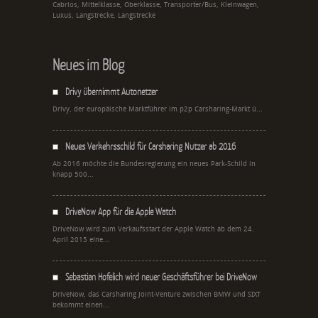
Cabrios, Mittelklasse, Oberklasse, Transporter/Bus, Kleinwagen,
Luxus, Langstrecke, Langstrecke
Neues im Blog
Drivy übernimmt Autonetzer
Drivy, der europäische Marktführer im p2p Carsharing-Markt ü...
Neues Verkehrsschild für Carsharing Nutzer ab 2016
Ab 2016 möchte die Bundesregierung ein neues Park-Schild in
knapp 500...
DriveNow App für die Apple Watch
DriveNow wird zum Verkaufsstart der Apple Watch ab dem 24.
April 2015 eine...
Sebastian Hofelich wird neuer Geschäftsführer bei DriveNow
DriveNow, das Carsharing Joint-Venture zwischen BMW und SIXT
bekommt einen...