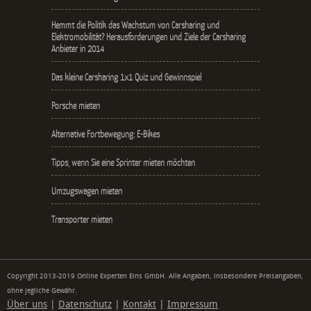
Hemmt die Politik das Wachstum von Carsharing und
Elektromobilität? Herausforderungen und Ziele der Carsharing
Anbieter in 2014
Das kleine Carsharing 1x1 Quiz und Gewinnspiel
Porsche mieten
Alternative Fortbewegung: E-Bikes
Tipps, wenn Sie eine Sprinter mieten möchten
Umzugswagen mieten
Transporter mieten
Copyright 2013-2019 Online Experten Eins GmbH. Alle Angaben, insbesondere Preisangaben,
ohne jegliche Gewähr.
Über uns
|
Datenschutz
|
Kontakt
|
Impressum