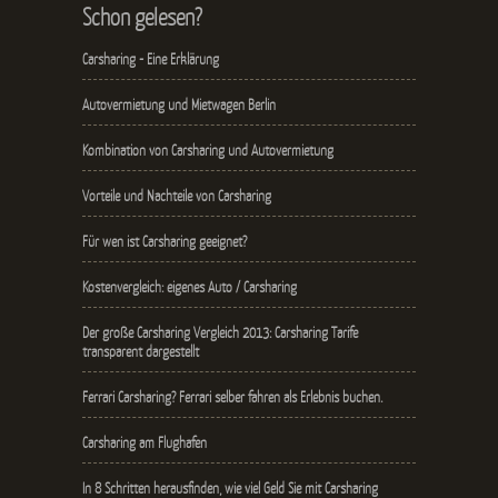
Schon gelesen?
Carsharing - Eine Erklärung
Autovermietung und Mietwagen Berlin
Kombination von Carsharing und Autovermietung
Vorteile und Nachteile von Carsharing
Für wen ist Carsharing geeignet?
Kostenvergleich: eigenes Auto / Carsharing
Der große Carsharing Vergleich 2013: Carsharing Tarife
transparent dargestellt
Ferrari Carsharing? Ferrari selber fahren als Erlebnis buchen.
Carsharing am Flughafen
In 8 Schritten herausfinden, wie viel Geld Sie mit Carsharing