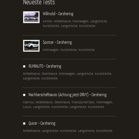
Neueste Tests
Willmobil - Carsharing
Kombi, Mittelklasse, Kleinwagen, Langstrecke,
Kurzstrecke, Langstrecke, Kurzstrecke
Spotcar - Carsharing
Kleinwagen, Kurzstrecke, Kurzstrecke
RUHRAUTO - Carsharing
Mittelklasse, Oberklasse, Kleinwagen, Langstrecke, Kurzstrecke,
Langstrecke, Kurzstrecke
Nachbarschaftsauto (Achtung jetzt DRIVY) - Carsharing
Cabrios, Mittelklasse, Oberklasse, Transporter/Bus, Kleinwagen,
Luxus, Langstrecke, Kurzstrecke, Langstrecke, Kurzstrecke
Quicar - Carsharing
Mittelklasse, Langstrecke, Kurzstrecke, Langstrecke, Kurzstrecke