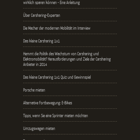
wirklich sparen können - Eine Anleitung
Über Carsharing-Experten
Die Macher der modernen Mobilität im Interview
Das kleine Carsharing 1x1
Hemmt die Politik das Wachstum von Carsharing und
Elektromobilität? Herausforderungen und Ziele der Carsharing
Anbieter in 2014
Das kleine Carsharing 1x1 Quiz und Gewinnspiel
Porsche mieten
Alternative Fortbewegung: E-Bikes
Tipps, wenn Sie eine Sprinter mieten möchten
Umzugswagen mieten