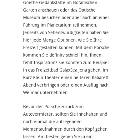
Goethe Gedänkstätte im Botanischen
Garten anschauen oder das Optische
Museum besuchen oder aber auch an einer
Führung im Planetarium teilnehmen.
Jenseits von Sehenswürdigkeiten haben Sie
hier jede Menge Optionen, wie Sie Ihre
Freizeit gestalten können. Mit dem Porsche
kommen Sie definitv schnell hin. Ihnen
fehlt Inspiration? Sie könnten zum Beispiel
in das Freizeitbad GalaxSea Jena gehen, im
Kurz Klein Theater einen heiteren Kabarett
Abend verbringen oder einen Ausflug nach
Weimar unternehmen.
Bevor der Porsche zurück zum
Autovermieter, sollten Sie innehalten und
noch einmal die aufregenden
Momentaufnahmen durch den Kopf gehen
lassen. Am besten gehen Sie in ein