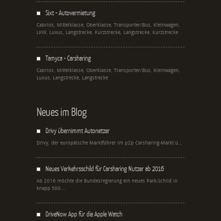
Sixt - Autovermietung
Cabrios, Mittelklasse, Oberklasse, Transporter/Bus, Kleinwagen,
LKW, Luxus, Langstrecke, Kurzstrecke, Langstrecke, Kurzstrecke
Tamyca - Carsharing
Cabrios, Mittelklasse, Oberklasse, Transporter/Bus, Kleinwagen,
Luxus, Langstrecke, Langstrecke
Neues im Blog
Drivy übernimmt Autonetzer
Drivy, der europäische Marktführer im p2p Carsharing-Markt ü...
Neues Verkehrsschild für Carsharing Nutzer ab 2016
Ab 2016 möchte die Bundesregierung ein neues Park-Schild in
knapp 500...
DriveNow App für die Apple Watch