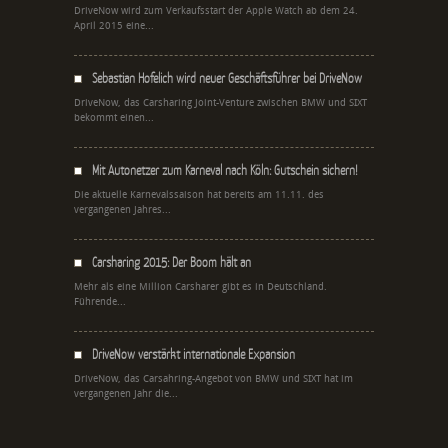
DriveNow wird zum Verkaufsstart der Apple Watch ab dem 24.
April 2015 eine...
Sebastian Hofelich wird neuer Geschäftsführer bei DriveNow
DriveNow, das Carsharing Joint-Venture zwischen BMW und SIXT
bekommt einen...
Mit Autonetzer zum Karneval nach Köln: Gutschein sichern!
Die aktuelle Karnevalssaison hat bereits am 11.11. des
vergangenen Jahres...
Carsharing 2015: Der Boom hält an
Mehr als eine Million Carsharer gibt es in Deutschland.
Führende...
DriveNow verstärkt internationale Expansion
DriveNow, das Carsahring-Angebot von BMW und SIXT hat im
vergangenen Jahr die...