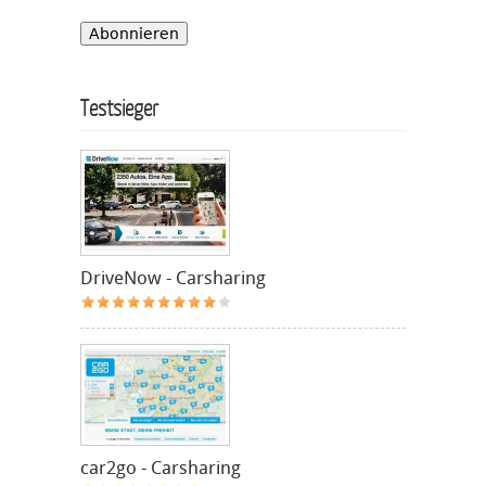
Testsieger
DriveNow - Carsharing
car2go - Carsharing