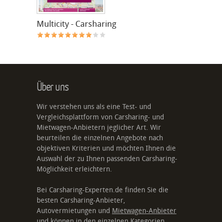
Multicity - Carsharing
Über uns
Wir verstehen uns als eine Test- und
Vergleichsplattform von Carsharing- und
Mietwagen-Anbietern jeglicher Art. Wir
beurteilen die einzelnen Angebote nach
objektiven Kriterien und möchten Ihnen die
Auswahl der zu Ihnen passenden Carsharing-
Möglichkeit erleichtern.
Bei Carsharing-Experten.de finden Sie die
besten Carsharing-Anbieter,
Autovermietungen und
Mietwagen-Anbieter
und können in den einzelnen Kategorien