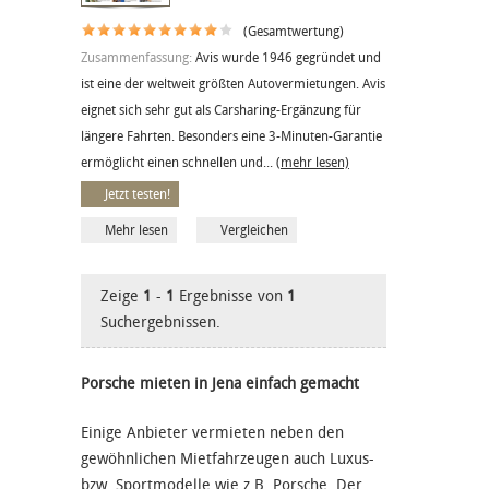
(Gesamtwertung)
Zusammenfassung:
Avis wurde 1946 gegründet und
ist eine der weltweit größten Autovermietungen. Avis
eignet sich sehr gut als Carsharing-Ergänzung für
längere Fahrten. Besonders eine 3-Minuten-Garantie
ermöglicht einen schnellen und...
(mehr lesen)
Jetzt testen!
Mehr lesen
Vergleichen
Zeige
1
-
1
Ergebnisse von
1
Suchergebnissen.
Porsche mieten in Jena einfach gemacht
Einige Anbieter vermieten neben den
gewöhnlichen Mietfahrzeugen auch Luxus-
bzw. Sportmodelle wie z.B. Porsche. Der