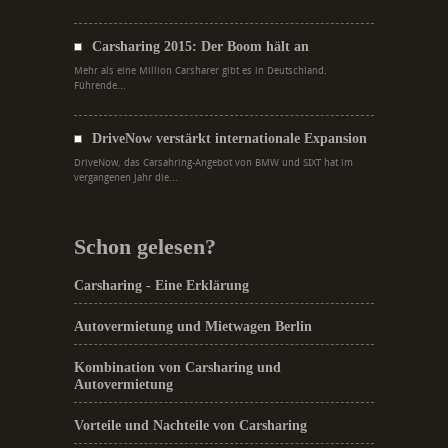
Carsharing 2015: Der Boom hält an
Mehr als eine Million Carsharer gibt es in Deutschland.
Führende...
DriveNow verstärkt internationale Expansion
DriveNow, das Carsahring-Angebot von BMW und SIXT hat im
vergangenen Jahr die...
Schon gelesen?
Carsharing - Eine Erklärung
Autovermietung und Mietwagen Berlin
Kombination von Carsharing und
Autovermietung
Vorteile und Nachteile von Carsharing