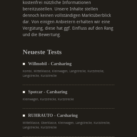
kostenfrei nützliche Informationen
bereitzustellen. Unsere Inhalte stellen
dennoch keinen vollständigen Marktüberblick
dar. Von einigen Anbietern erhalten wir eine
Vergütung, diese hat ggf. Einfluss auf den Rang
und die Bewertung.
Neueste Tests
Willmobil - Carsharing
Kombi, Mittelklasse, Kleinwagen, Langstrecke, Kurzstrecke,
Langstrecke, Kurzstrecke
Spotcar - Carsharing
Kleinwagen, Kurzstrecke, Kurzstrecke
RUHRAUTO - Carsharing
Mittelklasse, Oberklasse, Kleinwagen, Langstrecke, Kurzstrecke,
Langstrecke, Kurzstrecke