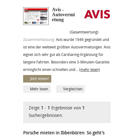
Avis -
Autovermi
etung
(Gesamtwertung)
Zusammenfassung:
Avis wurde 1946 gegründet und
ist eine der weltweit größten Autovermietungen. Avis
eignet sich sehr gut als Carsharing-Ergänzung für
längere Fahrten. Besonders eine 3-Minuten-Garantie
ermöglicht einen schnellen und...
(mehr lesen)
Jetzt testen!
Mehr lesen
Vergleichen
Zeige
1
-
1
Ergebnisse von
1
Suchergebnissen.
Porsche mieten in Ibbenbüren: So geht's