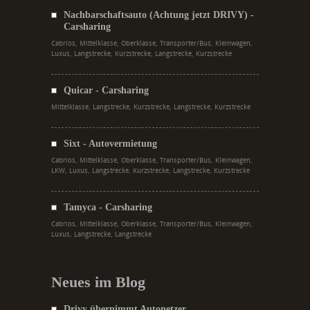
Nachbarschaftsauto (Achtung jetzt DRIVY) -
Carsharing
Cabrios, Mittelklasse, Oberklasse, Transporter/Bus, Kleinwagen,
Luxus, Langstrecke, Kurzstrecke, Langstrecke, Kurzstrecke
Quicar - Carsharing
Mittelklasse, Langstrecke, Kurzstrecke, Langstrecke, Kurzstrecke
Sixt - Autovermietung
Cabrios, Mittelklasse, Oberklasse, Transporter/Bus, Kleinwagen,
LKW, Luxus, Langstrecke, Kurzstrecke, Langstrecke, Kurzstrecke
Tamyca - Carsharing
Cabrios, Mittelklasse, Oberklasse, Transporter/Bus, Kleinwagen,
Luxus, Langstrecke, Langstrecke
Neues im Blog
Drivy übernimmt Autonetzer