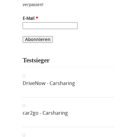
verpassen!
E-Mail
*
Testsieger
DriveNow - Carsharing
car2go - Carsharing