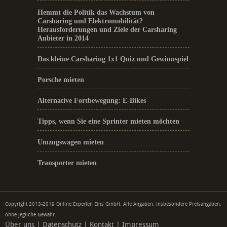
Hemmt die Politik das Wachstum von
Carsharing und Elektromobilität?
Herausforderungen und Ziele der Carsharing
Anbieter in 2014
Das kleine Carsharing 1x1 Quiz und Gewinnspiel
Porsche mieten
Alternative Fortbewegung: E-Bikes
Tipps, wenn Sie eine Sprinter mieten möchten
Umzugswagen mieten
Transporter mieten
Copyright 2013-2019 Online Experten Eins GmbH. Alle Angaben, insbesondere Preisangaben,
ohne jegliche Gewähr.
Über uns
|
Datenschutz
|
Kontakt
|
Impressum