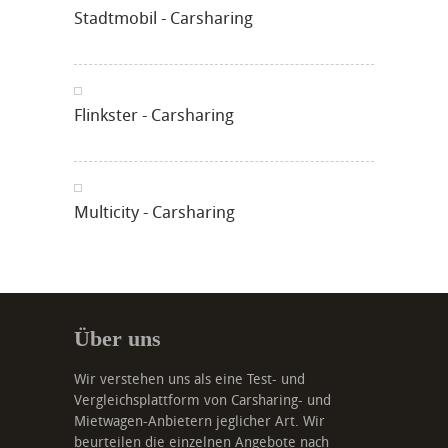
Stadtmobil - Carsharing
Flinkster - Carsharing
Multicity - Carsharing
Über uns
Wir verstehen uns als eine Test- und
Vergleichsplattform von Carsharing- und
Mietwagen-Anbietern jeglicher Art. Wir
beurteilen die einzelnen Angebote nach