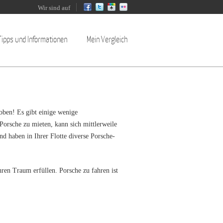
Wir sind auf
Tipps und Informationen
Mein Vergleich
oben! Es gibt einige wenige
orsche zu mieten, kann sich mittlerweile
nd haben in Ihrer Flotte diverse Porsche-
ren Traum erfüllen. Porsche zu fahren ist