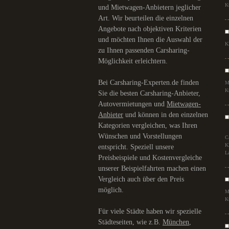
K
und Mietwagen-Anbietern jeglicher
Art. Wir beurteilen die einzelnen
Angebote nach objektiven Kriterien
und möchten Ihnen die Auswahl der
K
zu Ihnen passenden Carsharing-
Möglichkeit erleichtern.
Bei Carsharing-Experten.de finden
M
K
Sie die besten Carsharing-Anbieter,
Autovermietungen und
Mietwagen-
Anbieter
und können in den einzelnen
Kategorien vergleichen, was Ihren
Wünschen und Vorstellungen
C
K
entspricht. Speziell unsere
L
Preisbeispiele und Kostenvergleiche
unserer Beispielfahrten machen einen
Vergleich auch über den Preis
möglich.
M
K
Für viele Städte haben wir spezielle
Städteseiten, wie z.B.
München
,