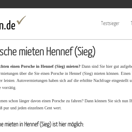
Jump to navigation
Testsieger
sche mieten Hennef (Sieg)
chten einen Porsche in Hennef (Sieg) mieten?
Dann sind Sie hier gut aufgeh
mietungen über die Sie einen Porsche in Hennef (Sieg) mieten können. Einen P
der leisten. Autovermietungen haben sich auf die erhöhte Nachfrage eingestellt u
 vorrätig.
umen schon länger davon einen Porsche zu fahren? Dann können Sie sich nun Ih
ß pur und jeden einzelnen Cent wert.
e mieten in Hennef (Sieg) ist hier möglich: