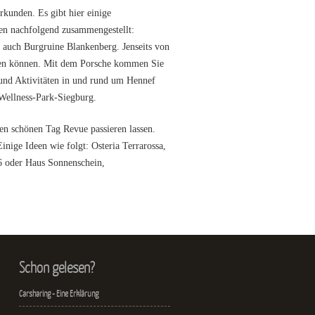
rkunden. Es gibt hier einige
een nachfolgend zusammengestellt:
auch Burgruine Blankenberg. Jenseits von
lten können. Mit dem Porsche kommen Sie
 und Aktivitäten in und rund um Hennef
Wellness-Park-Siegburg.
en schönen Tag Revue passieren lassen.
inige Ideen wie folgt: Osteria Terrarossa,
 6 oder Haus Sonnenschein,
Schon gelesen?
Carsharing - Eine Erklärung