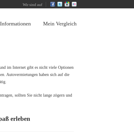
Wir sind auf
 Informationen
Mein Vergleich
und im Internet gibt es nicht viele Optionen
den. Autovermietungen haben sich auf die
tig.
tragen, sollten Sie nicht lange zögern und
paß erleben