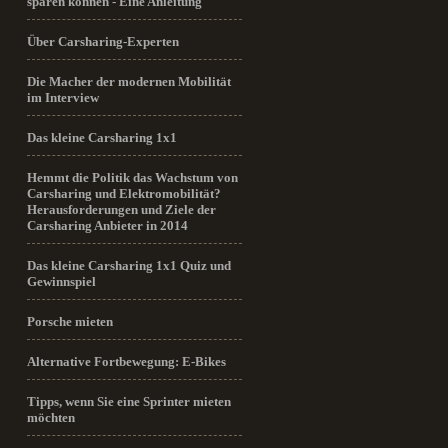
sparen können - Eine Anleitung
Über Carsharing-Experten
Die Macher der modernen Mobilität
im Interview
Das kleine Carsharing 1x1
Hemmt die Politik das Wachstum von
Carsharing und Elektromobilität?
Herausforderungen und Ziele der
Carsharing Anbieter in 2014
Das kleine Carsharing 1x1 Quiz und
Gewinnspiel
Porsche mieten
Alternative Fortbewegung: E-Bikes
Tipps, wenn Sie eine Sprinter mieten
möchten