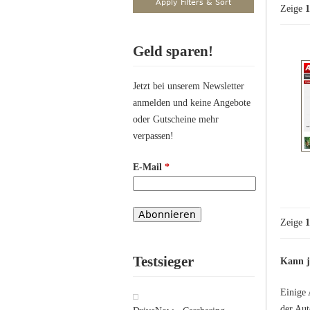
Zeige
1
Geld sparen!
Jetzt bei unserem Newsletter
anmelden und keine Angebote
oder Gutscheine mehr
verpassen!
E-Mail
*
Zeige
1
Testsieger
Kann j
Einige 
der Aut