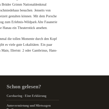
 das Brüder Grimm Nationaldenkmal
dschmiedehaus besuchen. Jenseits von
eizeit gestalten können. Mit dem Porsche
lug zum Erlebnis-Wildpark Alte Fasanerie
e Hanau ein Theaterstück ansehen.
einmal die tollen Momente durch den Kopf
bt es viele gute Lokalitäten. Ein paar
 Main, Illertstr. 2 oder Gambrinus, Hans-
Schon gelesen?
Carsharing - Eine Erklärung
Autovermietung und Mietwagen