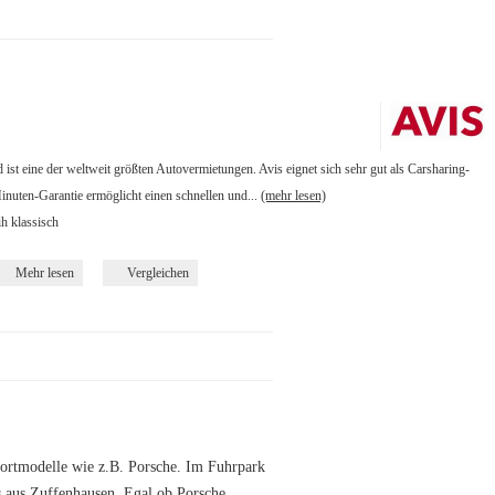
st eine der weltweit größten Autovermietungen. Avis eignet sich sehr gut als Carsharing-
inuten-Garantie ermöglicht einen schnellen und...
(mehr lesen)
ih klassisch
Mehr lesen
Vergleichen
portmodelle wie z.B. Porsche. Im Fuhrpark
s aus Zuffenhausen. Egal ob Porsche