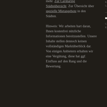
mehr.
Zur Carsharing
K
Städteübersicht
. Zur Übersicht über
L
spezielle Mietangebote
in den
Städten.
C
Hinweis: Wir arbeiten hart daran,
K
Ihnen kostenfrei nützliche
Informationen bereitzustellen. Unsere
Inhalte stellen dennoch keinen
vollständigen Marktüberblick dar.
Von einigen Anbietern erhalten wir
eine Vergütung, diese hat ggf.
Einfluss auf den Rang und die
Bewertung.