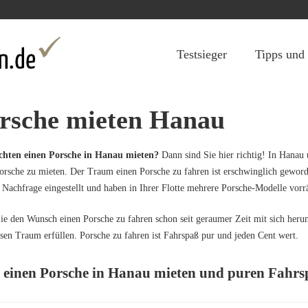
Jump to navigation
Testsieger
Tipps und
rsche mieten Hanau
chten einen Porsche in Hanau mieten?
Dann sind Sie hier richtig! In Hanau 
orsche zu mieten. Der Traum einen Porsche zu fahren ist erschwinglich gewor
 Nachfrage eingestellt und haben in Ihrer Flotte mehrere Porsche-Modelle vorrä
e den Wunsch einen Porsche zu fahren schon seit geraumer Zeit mit sich herum
esen Traum erfüllen. Porsche zu fahren ist Fahrspaß pur und jeden Cent wert.
t einen Porsche in Hanau mieten und puren Fahrs