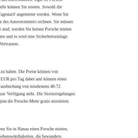
elle können Sie mieten. Sowohl die
Tagestarif angemietet werden. Wenn Sie
en des Autovermieters rechnen. Sie müssen
5 sind, werden Sie keinen Porsche mieten
en und es wird eine Sicherheitseinlage
Vertrauens.
f zu haben. Die Preise können von
0 EUR pro Tag dabei und können einen
orausbuchung von mindestens 48-72
 zur Verfügung steht. Die Stornoregelungen
inn die Porsche-Miete gratis stornieren.
nn Sie in Hanau einen Porsche mieten,
e Sehenswürdigkeiten, die bewundern