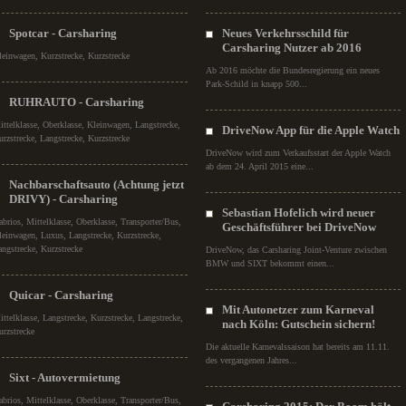
Spotcar - Carsharing
Neues Verkehrsschild für
Carsharing Nutzer ab 2016
leinwagen, Kurzstrecke, Kurzstrecke
Ab 2016 möchte die Bundesregierung ein neues
Park-Schild in knapp 500...
RUHRAUTO - Carsharing
ittelklasse, Oberklasse, Kleinwagen, Langstrecke,
DriveNow App für die Apple Watch
urzstrecke, Langstrecke, Kurzstrecke
DriveNow wird zum Verkaufsstart der Apple Watch
ab dem 24. April 2015 eine...
Nachbarschaftsauto (Achtung jetzt
DRIVY) - Carsharing
Sebastian Hofelich wird neuer
abrios, Mittelklasse, Oberklasse, Transporter/Bus,
Geschäftsführer bei DriveNow
leinwagen, Luxus, Langstrecke, Kurzstrecke,
angstrecke, Kurzstrecke
DriveNow, das Carsharing Joint-Venture zwischen
BMW und SIXT bekommt einen...
Quicar - Carsharing
Mit Autonetzer zum Karneval
ittelklasse, Langstrecke, Kurzstrecke, Langstrecke,
nach Köln: Gutschein sichern!
urzstrecke
Die aktuelle Karnevalssaison hat bereits am 11.11.
des vergangenen Jahres...
Sixt - Autovermietung
abrios, Mittelklasse, Oberklasse, Transporter/Bus,