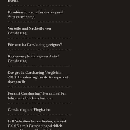
Berlin
Kombination von Carsharing und
Autovermietung
Vorteile und Nachteile von
Carsharing
Für wen ist Carsharing geeignet?
Kostenvergleich: eigenes Auto /
Carsharing
Der große Carsharing Vergleich
2013: Carsharing Tarife transparent
dargestellt
Ferrari Carsharing? Ferrari selber
fahren als Erlebnis buchen.
Carsharing am Flughafen
In 8 Schritten herausfinden, wie viel
Geld Sie mit Carsharing wirklich