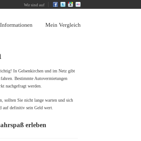
Wir sind auf
 Informationen
Mein Vergleich
n
ichtig! In Gelsenkirchen und im Netz gibt
 zu fahren. Bestimmte Autovermietungen
rkt nachgefragt werden.
 sollten Sie nicht lange warten und sich
 auf definitiv sein Geld wert.
Fahrspaß erleben