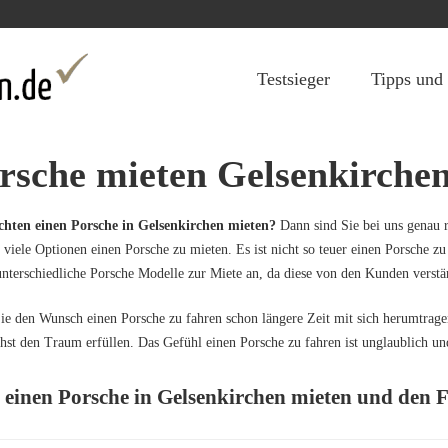
Jump to navigation
Testsieger
Tipps und
rsche mieten Gelsenkirche
chten einen Porsche in Gelsenkirchen mieten?
Dann sind Sie bei uns genau r
t viele Optionen einen Porsche zu mieten. Es ist nicht so teuer einen Porsche
unterschiedliche Porsche Modelle zur Miete an, da diese von den Kunden verstä
e den Wunsch einen Porsche zu fahren schon längere Zeit mit sich herumtragen,
st den Traum erfüllen. Das Gefühl einen Porsche zu fahren ist unglaublich und
t einen Porsche in Gelsenkirchen mieten und den 