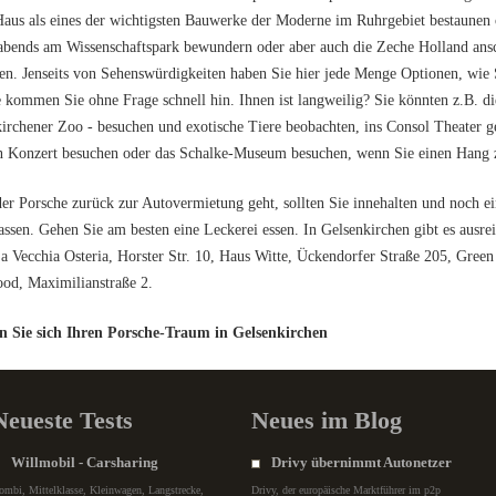
aus als eines der wichtigsten Bauwerke der Moderne im Ruhrgebiet bestaunen o
abends am Wissenschaftspark bewundern oder aber auch die Zeche Holland ans
en. Jenseits von Sehenswürdigkeiten haben Sie hier jede Menge Optionen, wie S
 kommen Sie ohne Frage schnell hin. Ihnen ist langweilig? Sie könnten z.B. 
irchener Zoo - besuchen und exotische Tiere beobachten, ins Consol Theater g
n Konzert besuchen oder das Schalke-Museum besuchen, wenn Sie einen Hang 
er Porsche zurück zur Autovermietung geht, sollten Sie innehalten und noch e
assen. Gehen Sie am besten eine Leckerei essen. In Gelsenkirchen gibt es ausre
La Vecchia Osteria, Horster Str. 10, Haus Witte, Ückendorfer Straße 205, Green
od, Maximilianstraße 2.
en Sie sich Ihren Porsche-Traum in Gelsenkirchen
Neueste Tests
Neues im Blog
Willmobil - Carsharing
Drivy übernimmt Autonetzer
ombi, Mittelklasse, Kleinwagen, Langstrecke,
Drivy, der europäische Marktführer im p2p