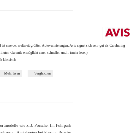
st eine der weltweit größten Autovermietungen. Avis eignet sich sehr gut als Carsharing-
inuten-Garantie ermöglicht einen schnellen und...
(mehr lesen)
ih klassisch
Mehr lesen
Vergleichen
portmodelle wie z.B. Porsche. Im Fuhrpark
fenhausen. Angefangen bei Porsche Boxster,