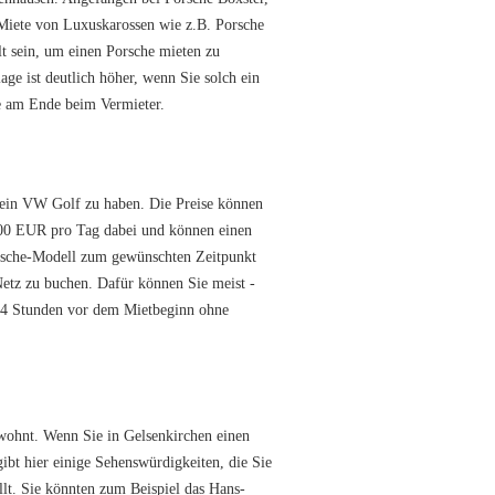
Miete von Luxuskarossen wie z.B. Porsche
t sein, um einen Porsche mieten zu
ge ist deutlich höher, wenn Sie solch ein
e am Ende beim Vermieter.
e ein VW Golf zu haben. Die Preise können
 200 EUR pro Tag dabei und können einen
orsche-Modell zum gewünschten Zeitpunkt
Netz zu buchen. Dafür können Sie meist -
ch 24 Stunden vor dem Mietbeginn ohne
wohnt. Wenn Sie in Gelsenkirchen einen
ibt hier einige Sehenswürdigkeiten, die Sie
lt. Sie könnten zum Beispiel das Hans-