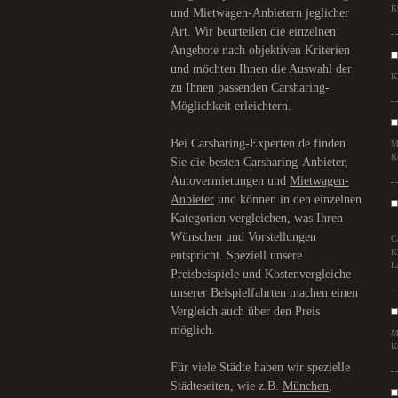
K
und Mietwagen-Anbietern jeglicher
Art. Wir beurteilen die einzelnen
Angebote nach objektiven Kriterien
und möchten Ihnen die Auswahl der
K
zu Ihnen passenden Carsharing-
Möglichkeit erleichtern.
Bei Carsharing-Experten.de finden
M
K
Sie die besten Carsharing-Anbieter,
Autovermietungen und
Mietwagen-
Anbieter
und können in den einzelnen
Kategorien vergleichen, was Ihren
Wünschen und Vorstellungen
C
K
entspricht. Speziell unsere
L
Preisbeispiele und Kostenvergleiche
unserer Beispielfahrten machen einen
Vergleich auch über den Preis
möglich.
M
K
Für viele Städte haben wir spezielle
Städteseiten, wie z.B.
München
,