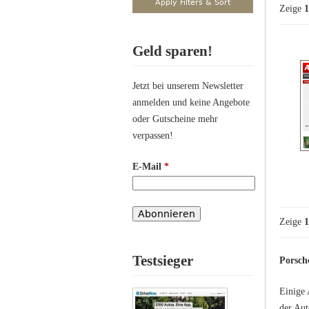
Zeige
1
Geld sparen!
Jetzt bei unserem Newsletter
anmelden und keine Angebote
oder Gutscheine mehr
verpassen!
E-Mail
*
Zeige
1
Testsieger
Porsch
Einige 
der Aut