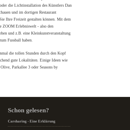
der die Lichtinstallation des Künstlers Dan
chauen und im dortigen Restaurant
ie Ihre Freizeit gestalten können. Mit dem
die ZOOM Erlebniswelt - also den
ehen und z.B. eine Kleinkunstveranstaltung
zum Fussball haben.
inmal die tollen Stunden durch den Kopf
ichend gute Lokalitäten. Einige Ideen wie
 Olive, Parkallee 3 oder Seasons by
Schon gelesen?
Carsharing - Eine Erklärung