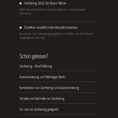
Carsharing 2015: Der Boom hält an
Mehr als eine Million Carsharer gibt es in Deutschland.
Führende...
DriveNow verstärkt internationale Expansion
DriveNow, das Carsahring-Angebot von BMW und SIXT hat im
vergangenen Jahr die...
Schon gelesen?
Carsharing - Eine Erklärung
Autovermietung und Mietwagen Berlin
Kombination von Carsharing und Autovermietung
Vorteile und Nachteile von Carsharing
Für wen ist Carsharing geeignet?