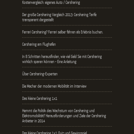
Kostenvergleich: eigenes Auto / Carsharing
Der große Carsharing Vergleich 2013: Carsharing Tarife
transparent dargestellt
Ferrari Carsharing? Ferrari selber fahren als Erlebnis buchen.
Carsharing am Flughafen
In 8 Schritten herausfinden, wie viel Geld Sie mit Carsharing
wirklich sparen können - Eine Anleitung
Über Carsharing-Experten
Die Macher der modernen Mobilität im Interview
Das kleine Carsharing 1x1
Hemmt die Politik das Wachstum von Carsharing und
Elektromobilität? Herausforderungen und Ziele der Carsharing
Anbieter in 2014
Das kleine Carsharing 1x1 Quiz und Gewinnspiel