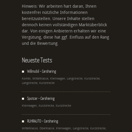
Hinweis: Wir arbeiten hart daran, Ihnen
kostenfrei nützliche Informationen
bereitzustellen. Unsere Inhalte stellen
dennoch keinen vollständigen Marktüberblick
dar. Von einigen Anbietern erhalten wir eine
Vergütung, diese hat ggf. Einfluss auf den Rang
und die Bewertung.
Neueste Tests
Willmobil - Carsharing
Kombi, Mittelklasse, Kleinwagen, Langstrecke, Kurzstrecke,
Langstrecke, Kurzstrecke
Spotcar - Carsharing
Kleinwagen, Kurzstrecke, Kurzstrecke
RUHRAUTO - Carsharing
Mittelklasse, Oberklasse, Kleinwagen, Langstrecke, Kurzstrecke,