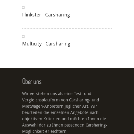
Flinkster - Carsharing
Multicity - Carsharing
Über uns
Wir verstehen uns als eine Test- und
Vergleichsplattform von Carsharing- und
Mietwagen-Anbietern jeglicher Art. Wir
beurteilen die einzelnen Angebote nach
objektiven Kriterien und möchten Ihnen die
Auswahl der zu Ihnen passenden Carsharing-
Möglichkeit erleichtern.