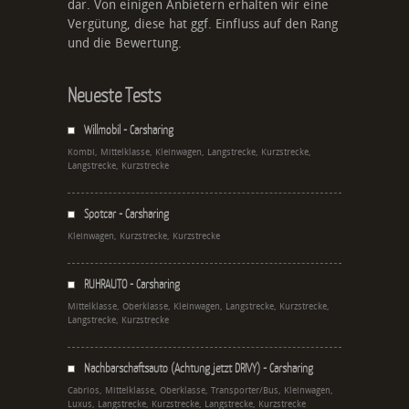
dar. Von einigen Anbietern erhalten wir eine
Vergütung, diese hat ggf. Einfluss auf den Rang
und die Bewertung.
Neueste Tests
Willmobil - Carsharing
Kombi, Mittelklasse, Kleinwagen, Langstrecke, Kurzstrecke,
Langstrecke, Kurzstrecke
Spotcar - Carsharing
Kleinwagen, Kurzstrecke, Kurzstrecke
RUHRAUTO - Carsharing
Mittelklasse, Oberklasse, Kleinwagen, Langstrecke, Kurzstrecke,
Langstrecke, Kurzstrecke
Nachbarschaftsauto (Achtung jetzt DRIVY) - Carsharing
Cabrios, Mittelklasse, Oberklasse, Transporter/Bus, Kleinwagen,
Luxus, Langstrecke, Kurzstrecke, Langstrecke, Kurzstrecke