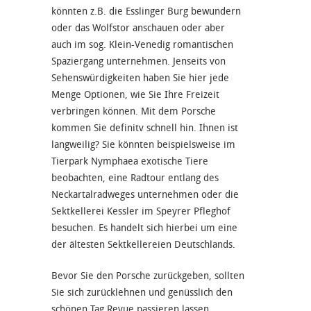
könnten z.B. die Esslinger Burg bewundern
oder das Wolfstor anschauen oder aber
auch im sog. Klein-Venedig romantischen
Spaziergang unternehmen. Jenseits von
Sehenswürdigkeiten haben Sie hier jede
Menge Optionen, wie Sie Ihre Freizeit
verbringen können. Mit dem Porsche
kommen Sie definitv schnell hin. Ihnen ist
langweilig? Sie könnten beispielsweise im
Tierpark Nymphaea exotische Tiere
beobachten, eine Radtour entlang des
Neckartalradweges unternehmen oder die
Sektkellerei Kessler im Speyrer Pfleghof
besuchen. Es handelt sich hierbei um eine
der ältesten Sektkellereien Deutschlands.
Bevor Sie den Porsche zurückgeben, sollten
Sie sich zurücklehnen und genüsslich den
schönen Tag Revue passieren lassen.