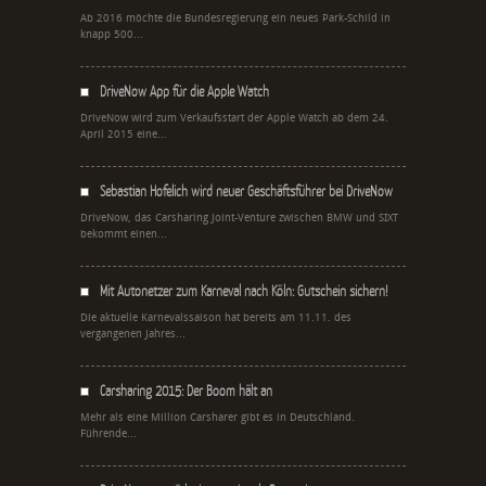
Ab 2016 möchte die Bundesregierung ein neues Park-Schild in
knapp 500...
DriveNow App für die Apple Watch
DriveNow wird zum Verkaufsstart der Apple Watch ab dem 24.
April 2015 eine...
Sebastian Hofelich wird neuer Geschäftsführer bei DriveNow
DriveNow, das Carsharing Joint-Venture zwischen BMW und SIXT
bekommt einen...
Mit Autonetzer zum Karneval nach Köln: Gutschein sichern!
Die aktuelle Karnevalssaison hat bereits am 11.11. des
vergangenen Jahres...
Carsharing 2015: Der Boom hält an
Mehr als eine Million Carsharer gibt es in Deutschland.
Führende...