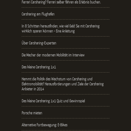
Ferrari Carsharing? Ferrari selber fahren als Erlebnis buchen.
Carsharing am Flughafen
In 8 Schritten herausfinden, wie viel Geld Sie mit Carsharing
wirklich sparen können - Eine Anleitung
Über Carsharing-Experten
Die Macher der modernen Mobilität im Interview
Das kleine Carsharing 1x1
Hemmt die Politik das Wachstum von Carsharing und
Elektromobilität? Herausforderungen und Ziele der Carsharing
Anbieter in 2014
Das kleine Carsharing 1x1 Quiz und Gewinnspiel
Porsche mieten
Alternative Fortbewegung: E-Bikes