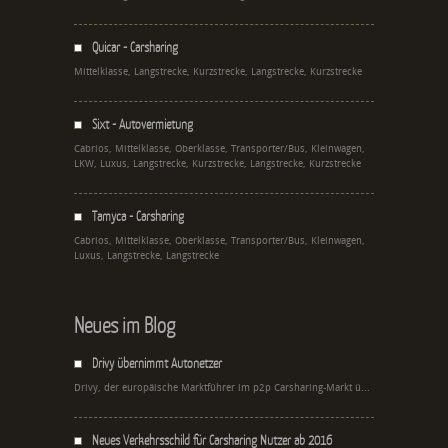
Quicar - Carsharing
Mittelklasse, Langstrecke, Kurzstrecke, Langstrecke, Kurzstrecke
Sixt - Autovermietung
Cabrios, Mittelklasse, Oberklasse, Transporter/Bus, Kleinwagen,
LKW, Luxus, Langstrecke, Kurzstrecke, Langstrecke, Kurzstrecke
Tamyca - Carsharing
Cabrios, Mittelklasse, Oberklasse, Transporter/Bus, Kleinwagen,
Luxus, Langstrecke, Langstrecke
Neues im Blog
Drivy übernimmt Autonetzer
Drivy, der europäische Marktführer im p2p Carsharing-Markt ü...
Neues Verkehrsschild für Carsharing Nutzer ab 2016