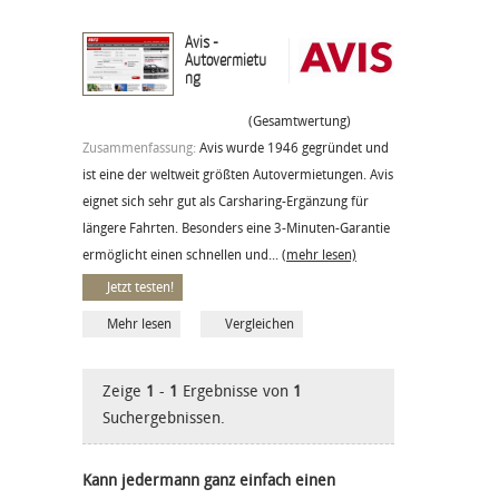
Avis -
Autovermietu
ng
(Gesamtwertung)
Zusammenfassung:
Avis wurde 1946 gegründet und
ist eine der weltweit größten Autovermietungen. Avis
eignet sich sehr gut als Carsharing-Ergänzung für
längere Fahrten. Besonders eine 3-Minuten-Garantie
ermöglicht einen schnellen und...
(mehr lesen)
Jetzt testen!
Mehr lesen
Vergleichen
Zeige
1
-
1
Ergebnisse von
1
Suchergebnissen.
Kann jedermann ganz einfach einen