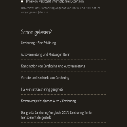
DriveNow verstärkt internationale Expansion
DriveNow, das Carsahring-Angebot von BMW und SIXT hat im
vergangenen Jahr die...
Schon gelesen?
Carsharing - Eine Erklärung
Autovermietung und Mietwagen Berlin
Kombination von Carsharing und Autovermietung
Vorteile und Nachteile von Carsharing
Für wen ist Carsharing geeignet?
Kostenvergleich: eigenes Auto / Carsharing
Der große Carsharing Vergleich 2013: Carsharing Tarife
transparent dargestellt