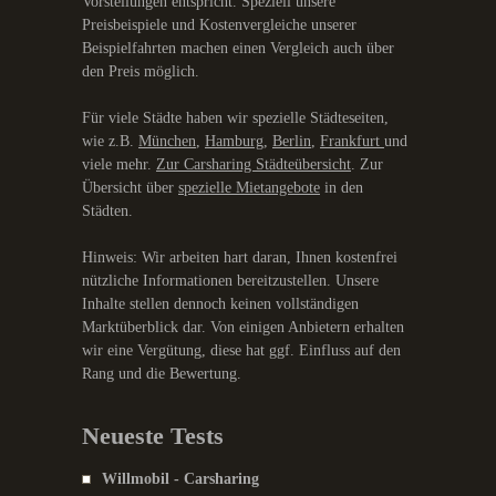
Vorstellungen entspricht. Speziell unsere
Preisbeispiele und Kostenvergleiche unserer
Beispielfahrten machen einen Vergleich auch über
den Preis möglich.
Für viele Städte haben wir spezielle Städteseiten,
wie z.B.
München
,
Hamburg
,
Berlin
,
Frankfurt
und
viele mehr.
Zur Carsharing Städteübersicht
. Zur
Übersicht über
spezielle Mietangebote
in den
Städten.
Hinweis: Wir arbeiten hart daran, Ihnen kostenfrei
nützliche Informationen bereitzustellen. Unsere
Inhalte stellen dennoch keinen vollständigen
Marktüberblick dar. Von einigen Anbietern erhalten
wir eine Vergütung, diese hat ggf. Einfluss auf den
Rang und die Bewertung.
Neueste Tests
Willmobil - Carsharing