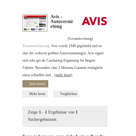
Avis -
Autovermi
etung
(Gesamtwertung)
Zusammenfassung:
Avis wurde 1946 gegründet und ist
eine der weltweit größten Autovermietungen. Avis eignet
sich sehr gut als Carsharing-Ergänzung für längere
Fahrten. Besonders eine 3-Minuten-Garantie ermöglicht
einen schnellen und...
(mehr lesen)
Jetzt testen!
Mehr lesen
Vergleichen
Zeige
1
-
1
Ergebnisse von
1
Suchergebnissen.