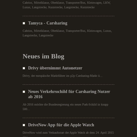
Cabrios, Mittelklasse, Oberklasse, Transporter/Bus, Kleinwagen, LKW,
Luxus, Langstrecke, Kurzstrecke, Langstrecke, Kurzstrecke
Tamyca - Carsharing
Cabrios, Mittelklasse, Oberklasse, Transporter/Bus, Kleinwagen, Luxus,
Langstrecke, Langstrecke
Neues im Blog
Drivy übernimmt Autonetzer
Drivy, der europäische Marktführer im p2p Carsharing-Markt ü...
Neues Verkehrsschild für Carsharing Nutzer
ab 2016
Ab 2016 möchte die Bundesregierung ein neues Park-Schild in knapp
500...
DriveNow App für die Apple Watch
DriveNow wird zum Verkaufsstart der Apple Watch ab dem 24. April 2015