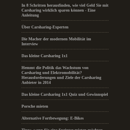
In 8 Schritten herausfinden, wie viel Geld Sie mit
Carsharing wirklich sparen können - Eine
Anleitung
Über Carsharing-Experten
Die Macher der modernen Mobilität im
Interview
Das kleine Carsharing 1x1
Hemmt die Politik das Wachstum von
Carsharing und Elektromobilität?
Herausforderungen und Ziele der Carsharing
Anbieter in 2014
Das kleine Carsharing 1x1 Quiz und Gewinnspiel
Porsche mieten
Alternative Fortbewegung: E-Bikes
Tipps, wenn Sie eine Sprinter mieten möchten