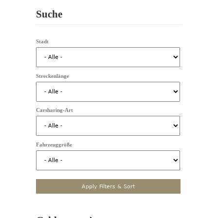
Suche
Stadt
Streckenlänge
Carsharing-Art
Fahrzeuggröße