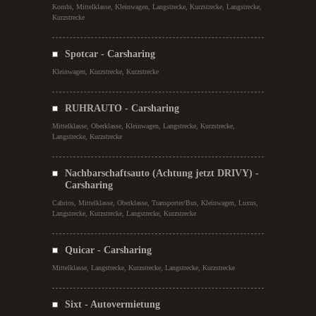
Kombi, Mittelklasse, Kleinwagen, Langstrecke, Kurzstrecke, Langstrecke,
Kurzstrecke
Spotcar - Carsharing
Kleinwagen, Kurzstrecke, Kurzstrecke
RUHRAUTO - Carsharing
Mittelklasse, Oberklasse, Kleinwagen, Langstrecke, Kurzstrecke,
Langstrecke, Kurzstrecke
Nachbarschaftsauto (Achtung jetzt DRIVY) -
Carsharing
Cabrios, Mittelklasse, Oberklasse, Transporter/Bus, Kleinwagen, Luxus,
Langstrecke, Kurzstrecke, Langstrecke, Kurzstrecke
Quicar - Carsharing
Mittelklasse, Langstrecke, Kurzstrecke, Langstrecke, Kurzstrecke
Sixt - Autovermietung