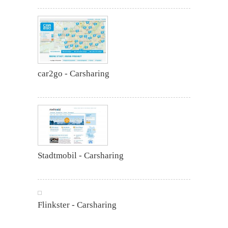
car2go - Carsharing
Stadtmobil - Carsharing
Flinkster - Carsharing