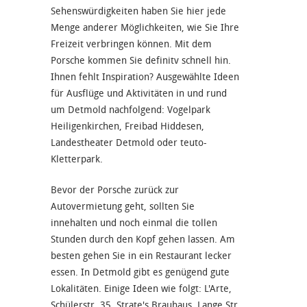
Sehenswürdigkeiten haben Sie hier jede
Menge anderer Möglichkeiten, wie Sie Ihre
Freizeit verbringen können. Mit dem
Porsche kommen Sie definitv schnell hin.
Ihnen fehlt Inspiration? Ausgewählte Ideen
für Ausflüge und Aktivitäten in und rund
um Detmold nachfolgend: Vogelpark
Heiligenkirchen, Freibad Hiddesen,
Landestheater Detmold oder teuto-
Kletterpark.
Bevor der Porsche zurück zur
Autovermietung geht, sollten Sie
innehalten und noch einmal die tollen
Stunden durch den Kopf gehen lassen. Am
besten gehen Sie in ein Restaurant lecker
essen. In Detmold gibt es genügend gute
Lokalitäten. Einige Ideen wie folgt: L'Arte,
Schülerstr. 35, Strate's Brauhaus, Lange Str.