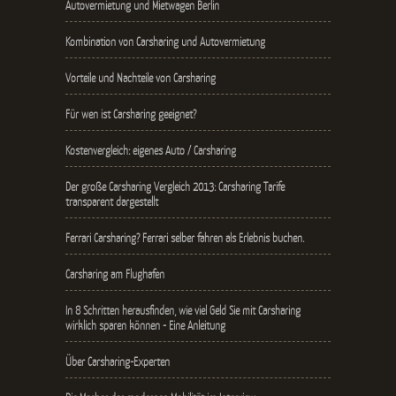
Autovermietung und Mietwagen Berlin
Kombination von Carsharing und Autovermietung
Vorteile und Nachteile von Carsharing
Für wen ist Carsharing geeignet?
Kostenvergleich: eigenes Auto / Carsharing
Der große Carsharing Vergleich 2013: Carsharing Tarife
transparent dargestellt
Ferrari Carsharing? Ferrari selber fahren als Erlebnis buchen.
Carsharing am Flughafen
In 8 Schritten herausfinden, wie viel Geld Sie mit Carsharing
wirklich sparen können - Eine Anleitung
Über Carsharing-Experten