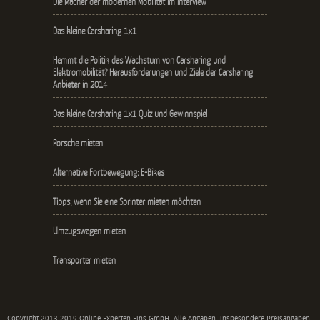
Die Macher der modernen Mobilität im Interview
Das kleine Carsharing 1x1
Hemmt die Politik das Wachstum von Carsharing und
Elektromobilität? Herausforderungen und Ziele der Carsharing
Anbieter in 2014
Das kleine Carsharing 1x1 Quiz und Gewinnspiel
Porsche mieten
Alternative Fortbewegung: E-Bikes
Tipps, wenn Sie eine Sprinter mieten möchten
Umzugswagen mieten
Transporter mieten
Copyright 2013-2019 Online Experten Eins GmbH. Alle Angaben, insbesondere Preisangaben,