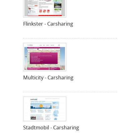
Flinkster - Carsharing
Multicity - Carsharing
Stadtmobil - Carsharing