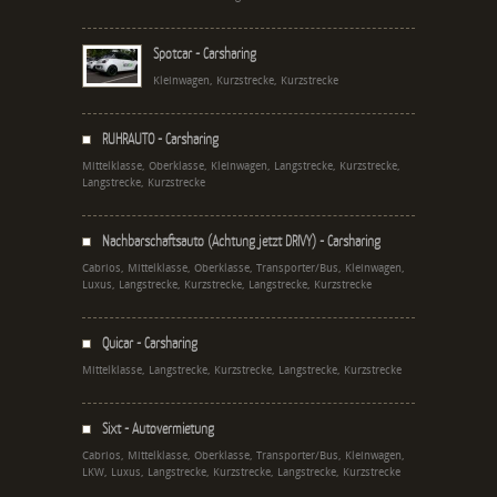
Spotcar - Carsharing
Kleinwagen, Kurzstrecke, Kurzstrecke
RUHRAUTO - Carsharing
Mittelklasse, Oberklasse, Kleinwagen, Langstrecke, Kurzstrecke,
Langstrecke, Kurzstrecke
Nachbarschaftsauto (Achtung jetzt DRIVY) - Carsharing
Cabrios, Mittelklasse, Oberklasse, Transporter/Bus, Kleinwagen,
Luxus, Langstrecke, Kurzstrecke, Langstrecke, Kurzstrecke
Quicar - Carsharing
Mittelklasse, Langstrecke, Kurzstrecke, Langstrecke, Kurzstrecke
Sixt - Autovermietung
Cabrios, Mittelklasse, Oberklasse, Transporter/Bus, Kleinwagen,
LKW, Luxus, Langstrecke, Kurzstrecke, Langstrecke, Kurzstrecke