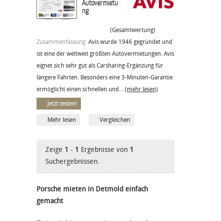
Autovermietu
ng
(Gesamtwertung)
Zusammenfassung:
Avis wurde 1946 gegründet und
ist eine der weltweit größten Autovermietungen. Avis
eignet sich sehr gut als Carsharing-Ergänzung für
längere Fahrten. Besonders eine 3-Minuten-Garantie
ermöglicht einen schnellen und...
(mehr lesen)
Jetzt testen!
Mehr lesen
Vergleichen
Zeige
1
-
1
Ergebnisse von
1
Suchergebnissen.
Porsche mieten in Detmold einfach
gemacht