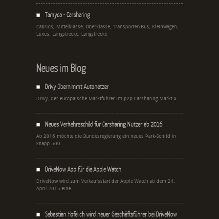
Tamyca - Carsharing
Cabrios, Mittelklasse, Oberklasse, Transporter/Bus, Kleinwagen,
Luxus, Langstrecke, Langstrecke
Neues im Blog
Drivy übernimmt Autonetzer
Drivy, der europäische Marktführer im p2p Carsharing-Markt ü...
Neues Verkehrsschild für Carsharing Nutzer ab 2016
Ab 2016 möchte die Bundesregierung ein neues Park-Schild in
knapp 500...
DriveNow App für die Apple Watch
DriveNow wird zum Verkaufsstart der Apple Watch ab dem 24.
April 2015 eine...
Sebastian Hofelich wird neuer Geschäftsführer bei DriveNow