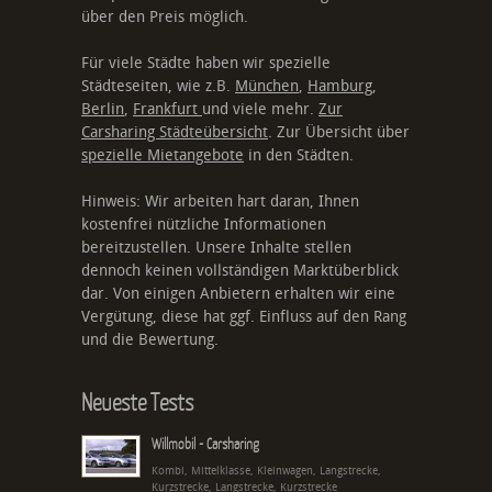
über den Preis möglich.
Für viele Städte haben wir spezielle
Städteseiten, wie z.B.
München
,
Hamburg
,
Berlin
,
Frankfurt
und viele mehr.
Zur
Carsharing Städteübersicht
. Zur Übersicht über
spezielle Mietangebote
in den Städten.
Hinweis: Wir arbeiten hart daran, Ihnen
kostenfrei nützliche Informationen
bereitzustellen. Unsere Inhalte stellen
dennoch keinen vollständigen Marktüberblick
dar. Von einigen Anbietern erhalten wir eine
Vergütung, diese hat ggf. Einfluss auf den Rang
und die Bewertung.
Neueste Tests
Willmobil - Carsharing
Kombi, Mittelklasse, Kleinwagen, Langstrecke,
Kurzstrecke, Langstrecke, Kurzstrecke