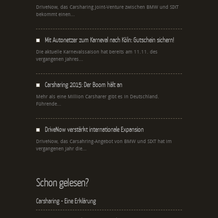
DriveNow, das Carsharing Joint-Venture zwischen BMW und SIXT
bekommt einen...
Mit Autonetzer zum Karneval nach Köln: Gutschein sichern!
Die aktuelle Karnevalssaison hat bereits am 11.11. des
vergangenen Jahres...
Carsharing 2015: Der Boom hält an
Mehr als eine Million Carsharer gibt es in Deutschland.
Führende...
DriveNow verstärkt internationale Expansion
DriveNow, das Carsahring-Angebot von BMW und SIXT hat im
vergangenen Jahr die...
Schon gelesen?
Carsharing - Eine Erklärung