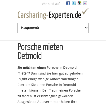
Jump to navigation
Wir sind auf
Porsche mieten
Detmold
Sie möchten einen Porsche in Detmold
mieten?
Dann sind Sie hier gut aufgehoben!
Es gibt einige wenige Autovermietungen
über die Sie einen Porsche in Detmold
mieten können. Der Traum einen Porsche
zu fahren ist erschwinglich geworden.
Ausgewählte Autovermieter haben Ihre