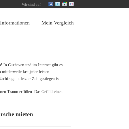
Wir sind auf
 Informationen
Mein Vergleich
! In Cuxhaven und im Internet gibt es
mittlerweile fast jeder leisten.
hfrage in letzter Zeit gestiegen ist.
hren Traum erfüllen. Das Gefühl einen
orsche mieten