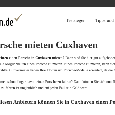
Jump to navigation
Testsieger
Tipps und
rsche mieten Cuxhaven
chten einen Porsche in Cuxhaven mieten?
Dann sind Sie hier gut aufgehoben
iele Möglichkeiten einen Porsche zu mieten. Einen Porsche zu mieten, kann sich 
hlte Autovermieter haben Ihre Flotten um Porsche-Modelle erweitert, da die Nac
umen schon länger davon einen Porsche zu fahren? Dann können Sie sich nun I
 zu fahren ist unglaublich und auf jeden Fall sein Geld wert.
diesen Anbietern können Sie in Cuxhaven einen P