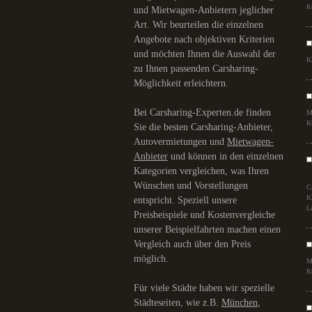
K
und Mietwagen-Anbietern jeglicher
Art. Wir beurteilen die einzelnen
Angebote nach objektiven Kriterien
und möchten Ihnen die Auswahl der
K
zu Ihnen passenden Carsharing-
Möglichkeit erleichtern.
Bei Carsharing-Experten.de finden
M
K
Sie die besten Carsharing-Anbieter,
Autovermietungen und
Mietwagen-
Anbieter
und können in den einzelnen
Kategorien vergleichen, was Ihren
Wünschen und Vorstellungen
C
K
entspricht. Speziell unsere
L
Preisbeispiele und Kostenvergleiche
unserer Beispielfahrten machen einen
Vergleich auch über den Preis
möglich.
M
K
Für viele Städte haben wir spezielle
Städteseiten, wie z.B.
München
,