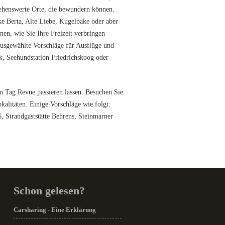
sehenswerte Orte, die bewundern können.
ke Berta, Alte Liebe, Kugelbake oder aber
en, wie Sie Ihre Freizeit verbringen
usgewählte Vorschläge für Ausflüge und
k, Seehundstation Friedrichskoog oder
en Tag Revue passieren lassen. Besuchen Sie
kalitäten. Einige Vorschläge wie folgt:
, Strandgaststätte Behrens, Steinmarner
Schon gelesen?
Carsharing - Eine Erklärung