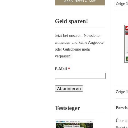
Zeige
1
Geld sparen!
Jetzt bei unserem Newsletter
anmelden und keine Angebote
oder Gutscheine mehr
verpassen!
E-Mail
*
Zeige
1
Testsieger
Porsch
Über au
findet 