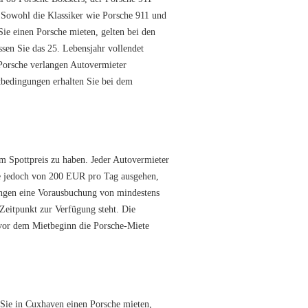
 Sowohl die Klassiker wie Porsche 911 und
ie einen Porsche mieten, gelten bei den
sen Sie das 25. Lebensjahr vollendet
Porsche verlangen Autovermieter
etbedingungen erhalten Sie bei dem
um Spottpreis zu haben. Jeder Autovermieter
Sie jedoch von 200 EUR pro Tag ausgehen,
angen eine Vorausbuchung von mindestens
Zeitpunkt zur Verfügung steht. Die
n vor dem Mietbeginn die Porsche-Miete
Sie in Cuxhaven einen Porsche mieten,