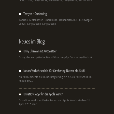
LKW, Luxus, Langstrecke, Kurzstrecke, Langstrecke, Kurzstrecke
Tamyca - Carsharing
Cabrios, Mittelklasse, Oberklasse, Transporter/Bus, Kleinwagen,
Luxus, Langstrecke, Langstrecke
Neues im Blog
Drivy übernimmt Autonetzer
Drivy, der europäische Marktführer im p2p Carsharing-Markt ü...
Neues Verkehrsschild für Carsharing Nutzer ab 2016
Ab 2016 möchte die Bundesregierung ein neues Park-Schild in
knapp 500...
DriveNow App für die Apple Watch
DriveNow wird zum Verkaufsstart der Apple Watch ab dem 24.
April 2015 eine...