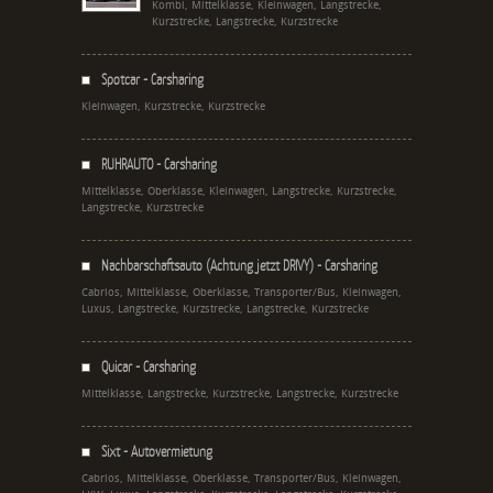
Kombi, Mittelklasse, Kleinwagen, Langstrecke,
Kurzstrecke, Langstrecke, Kurzstrecke
Spotcar - Carsharing
Kleinwagen, Kurzstrecke, Kurzstrecke
RUHRAUTO - Carsharing
Mittelklasse, Oberklasse, Kleinwagen, Langstrecke, Kurzstrecke,
Langstrecke, Kurzstrecke
Nachbarschaftsauto (Achtung jetzt DRIVY) - Carsharing
Cabrios, Mittelklasse, Oberklasse, Transporter/Bus, Kleinwagen,
Luxus, Langstrecke, Kurzstrecke, Langstrecke, Kurzstrecke
Quicar - Carsharing
Mittelklasse, Langstrecke, Kurzstrecke, Langstrecke, Kurzstrecke
Sixt - Autovermietung
Cabrios, Mittelklasse, Oberklasse, Transporter/Bus, Kleinwagen,