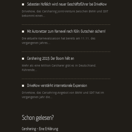
Sebastian Hofelich wird neuer Geschäftsführer bei DriveNow
DriveNow, das Carsharing Joint-Venture zwischen BMW und SIXT
bekommt einen...
Mit Autonetzer zum Karneval nach Köln: Gutschein sichern!
Die aktuelle Karnevalssaison hat bereits am 11.11. des
vergangenen Jahres...
Carsharing 2015: Der Boom hält an
Mehr als eine Million Carsharer gibt es in Deutschland.
Führende...
DriveNow verstärkt internationale Expansion
DriveNow, das Carsahring-Angebot von BMW und SIXT hat im
vergangenen Jahr die...
Schon gelesen?
Carsharing - Eine Erklärung