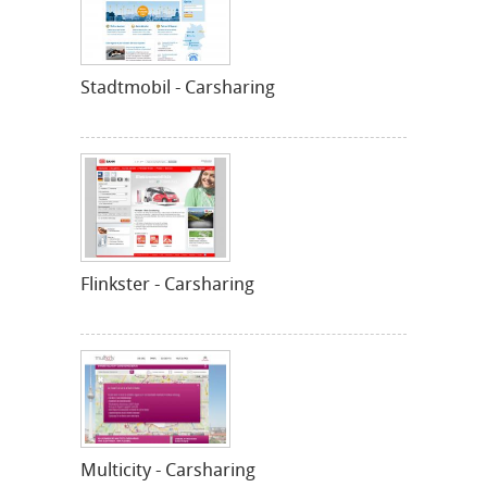
Stadtmobil - Carsharing
Flinkster - Carsharing
Multicity - Carsharing