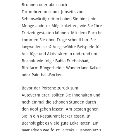
Brunnen oder aber auch
Turmuhrenmuseum. Jenseits von
Sehenswürdigkeiten haben Sie hier jede
Menge anderer Möglichkeiten, wie Sie Ihre
Freizeit gestalten können. Mit dem Porsche
kommen Sie ohne Frage schnell hin. Sie
langweilen sich? Ausgewählte Beispiele für
Ausflüge und Aktivitäten in und rund um
Bocholt wie folgt: Bahia Erlebnisbad,
Birdfarm Büngerheide, Wunderland Kalkar
oder Paintball-Borken.
Bevor der Porsche zurück zum
Autovermieter, sollten Sie innehalten und
noch einmal die schönen Stunden durch
den Kopf gehen lassen. Am besten gehen
Sie in ein Restaurant lecker essen. In
Bocholt gibt es viele gute Lokalitäten. Ein
paar Ideen wie folgt: Syrtaki, Europaplatz 1,