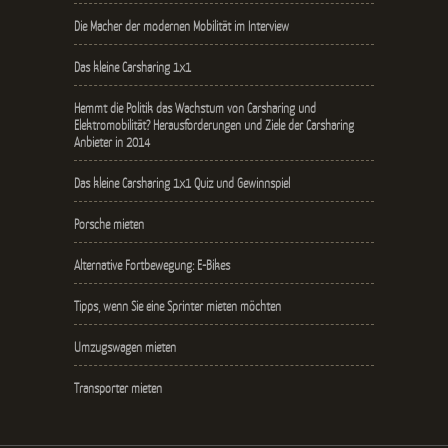
Die Macher der modernen Mobilität im Interview
Das kleine Carsharing 1x1
Hemmt die Politik das Wachstum von Carsharing und
Elektromobilität? Herausforderungen und Ziele der Carsharing
Anbieter in 2014
Das kleine Carsharing 1x1 Quiz und Gewinnspiel
Porsche mieten
Alternative Fortbewegung: E-Bikes
Tipps, wenn Sie eine Sprinter mieten möchten
Umzugswagen mieten
Transporter mieten