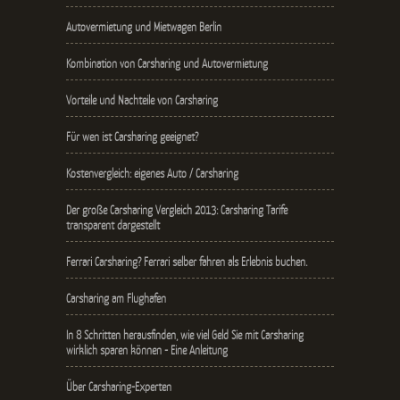
Autovermietung und Mietwagen Berlin
Kombination von Carsharing und Autovermietung
Vorteile und Nachteile von Carsharing
Für wen ist Carsharing geeignet?
Kostenvergleich: eigenes Auto / Carsharing
Der große Carsharing Vergleich 2013: Carsharing Tarife
transparent dargestellt
Ferrari Carsharing? Ferrari selber fahren als Erlebnis buchen.
Carsharing am Flughafen
In 8 Schritten herausfinden, wie viel Geld Sie mit Carsharing
wirklich sparen können - Eine Anleitung
Über Carsharing-Experten