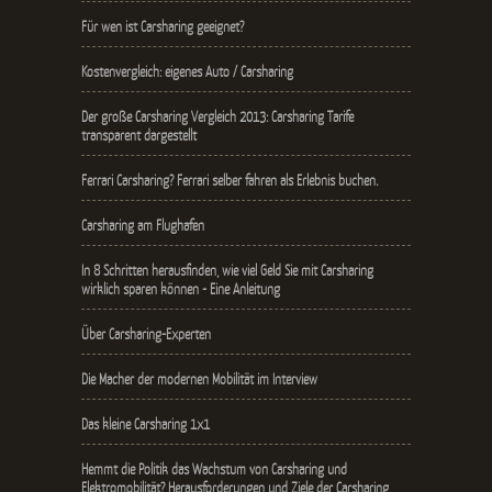
Für wen ist Carsharing geeignet?
Kostenvergleich: eigenes Auto / Carsharing
Der große Carsharing Vergleich 2013: Carsharing Tarife
transparent dargestellt
Ferrari Carsharing? Ferrari selber fahren als Erlebnis buchen.
Carsharing am Flughafen
In 8 Schritten herausfinden, wie viel Geld Sie mit Carsharing
wirklich sparen können - Eine Anleitung
Über Carsharing-Experten
Die Macher der modernen Mobilität im Interview
Das kleine Carsharing 1x1
Hemmt die Politik das Wachstum von Carsharing und
Elektromobilität? Herausforderungen und Ziele der Carsharing