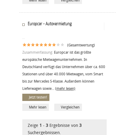
Mehr lesen
Vergleichen
Europcar - Autovermietung
(Gesamtwertung)
Zusammenfassung:
Europcar ist das größte
europäische Mietwagenunternehmen. In
Deutschland verfügt das Unternehmen über ca. 600
Stationen und über 40.000 Mietwagen, vom Smart
bis zur Mercedes S-Klasse. Außerdem können
Lieferwagen sowie...
(mehr lesen)
Jetzt testen!
Mehr lesen
Vergleichen
Zeige
1
-
3
Ergebnisse von
3
Suchergebnissen.