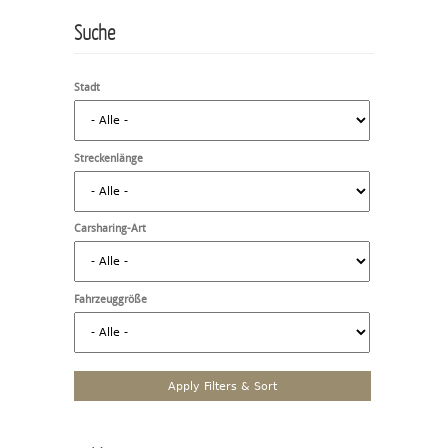
Suche
Stadt
Streckenlänge
Carsharing-Art
Fahrzeuggröße