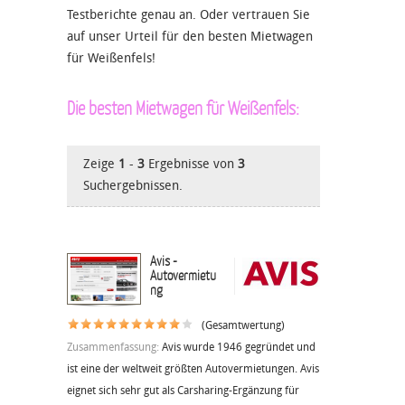
Testberichte genau an. Oder vertrauen Sie
auf unser Urteil für den besten Mietwagen
für Weißenfels!
Die besten Mietwagen für Weißenfels:
Zeige
1
-
3
Ergebnisse von
3
Suchergebnissen.
Avis -
Autovermietu
ng
(Gesamtwertung)
Zusammenfassung:
Avis wurde 1946 gegründet und
ist eine der weltweit größten Autovermietungen. Avis
eignet sich sehr gut als Carsharing-Ergänzung für