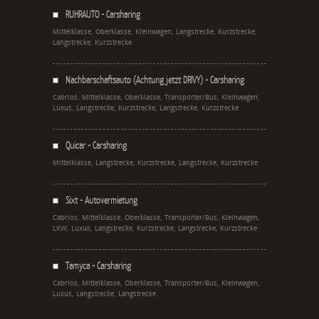
RUHRAUTO - Carsharing
Mittelklasse, Oberklasse, Kleinwagen, Langstrecke, Kurzstrecke,
Langstrecke, Kurzstrecke
Nachbarschaftsauto (Achtung jetzt DRIVY) - Carsharing
Cabrios, Mittelklasse, Oberklasse, Transporter/Bus, Kleinwagen,
Luxus, Langstrecke, Kurzstrecke, Langstrecke, Kurzstrecke
Quicar - Carsharing
Mittelklasse, Langstrecke, Kurzstrecke, Langstrecke, Kurzstrecke
Sixt - Autovermietung
Cabrios, Mittelklasse, Oberklasse, Transporter/Bus, Kleinwagen,
LKW, Luxus, Langstrecke, Kurzstrecke, Langstrecke, Kurzstrecke
Tamyca - Carsharing
Cabrios, Mittelklasse, Oberklasse, Transporter/Bus, Kleinwagen,
Luxus, Langstrecke, Langstrecke