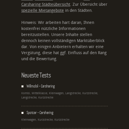
Carsharing Städteübersicht
. Zur Übersicht über
spezielle Mietangebote
in den Städten.
Hinweis: Wir arbeiten hart daran, Ihnen
kostenfrei nützliche Informationen
bereitzustellen. Unsere Inhalte stellen
dennoch keinen vollständigen Marktüberblick
dar. Von einigen Anbietern erhalten wir eine
Vergütung, diese hat ggf. Einfluss auf den Rang
und die Bewertung.
Neueste Tests
Willmobil - Carsharing
Kombi, Mittelklasse, Kleinwagen, Langstrecke, Kurzstrecke,
Langstrecke, Kurzstrecke
Spotcar - Carsharing
Kleinwagen, Kurzstrecke, Kurzstrecke