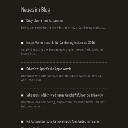
Neues im Blog
Drivy übernimmt Autonetzer
Drivy, der europäische Marktführer im p2p Carsharing-Markt ü...
Neues Verkehrsschild für Carsharing Nutzer ab 2016
Ab 2016 möchte die Bundesregierung ein neues Park-Schild in
knapp 500...
DriveNow App für die Apple Watch
DriveNow wird zum Verkaufsstart der Apple Watch ab dem 24.
April 2015 eine...
Sebastian Hofelich wird neuer Geschäftsführer bei DriveNow
DriveNow, das Carsharing Joint-Venture zwischen BMW und SIXT
bekommt einen...
Mit Autonetzer zum Karneval nach Köln: Gutschein sichern!