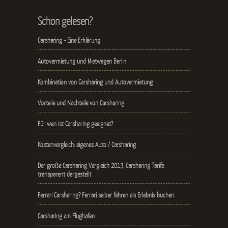
Schon gelesen?
Carsharing - Eine Erklärung
Autovermietung und Mietwagen Berlin
Kombination von Carsharing und Autovermietung
Vorteile und Nachteile von Carsharing
Für wen ist Carsharing geeignet?
Kostenvergleich: eigenes Auto / Carsharing
Der große Carsharing Vergleich 2013: Carsharing Tarife
transparent dargestellt
Ferrari Carsharing? Ferrari selber fahren als Erlebnis buchen.
Carsharing am Flughafen