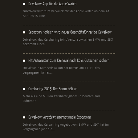
DriveNow App für die Apple Watch
DriveNow wird zum Verkaufsstart der Apple Watch ab dem 24.
April 2015 eine...
Sebastian Hofelich wird neuer Geschäftsführer bei DriveNow
DriveNow, das Carsharing Joint-Venture zwischen BMW und SIXT
bekommt einen...
Mit Autonetzer zum Karneval nach Köln: Gutschein sichern!
Die aktuelle Karnevalssaison hat bereits am 11.11. des
vergangenen Jahres...
Carsharing 2015: Der Boom hält an
Mehr als eine Million Carsharer gibt es in Deutschland.
Führende...
DriveNow verstärkt internationale Expansion
DriveNow, das Carsahring-Angebot von BMW und SIXT hat im
vergangenen Jahr die...