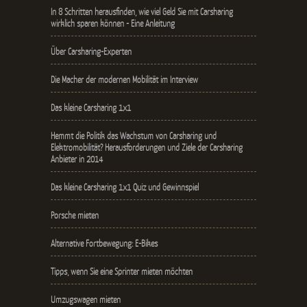
In 8 Schritten herausfinden, wie viel Geld Sie mit Carsharing
wirklich sparen können - Eine Anleitung
Über Carsharing-Experten
Die Macher der modernen Mobilität im Interview
Das kleine Carsharing 1x1
Hemmt die Politik das Wachstum von Carsharing und
Elektromobilität? Herausforderungen und Ziele der Carsharing
Anbieter in 2014
Das kleine Carsharing 1x1 Quiz und Gewinnspiel
Porsche mieten
Alternative Fortbewegung: E-Bikes
Tipps, wenn Sie eine Sprinter mieten möchten
Umzugswagen mieten