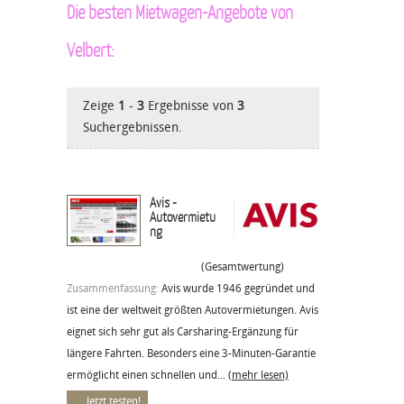
Die besten Mietwagen-Angebote von
Velbert:
Zeige
1
-
3
Ergebnisse von
3
Suchergebnissen.
Avis -
Autovermietu
ng
(Gesamtwertung)
Zusammenfassung:
Avis wurde 1946 gegründet und
ist eine der weltweit größten Autovermietungen. Avis
eignet sich sehr gut als Carsharing-Ergänzung für
längere Fahrten. Besonders eine 3-Minuten-Garantie
ermöglicht einen schnellen und...
(mehr lesen)
Jetzt testen!