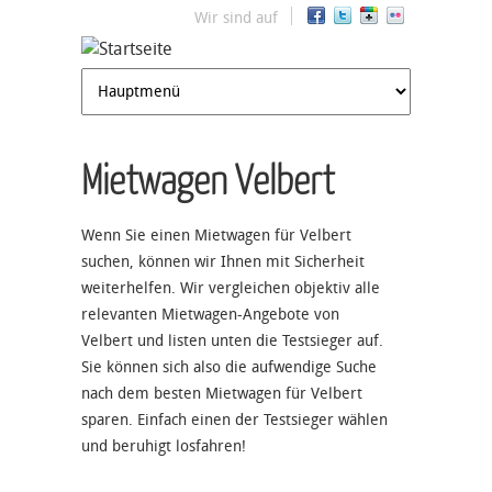
Jump to navigation
Wir sind auf
Mietwagen Velbert
Wenn Sie einen Mietwagen für Velbert
suchen, können wir Ihnen mit Sicherheit
weiterhelfen. Wir vergleichen objektiv alle
relevanten Mietwagen-Angebote von
Velbert und listen unten die Testsieger auf.
Sie können sich also die aufwendige Suche
nach dem besten Mietwagen für Velbert
sparen. Einfach einen der Testsieger wählen
und beruhigt losfahren!