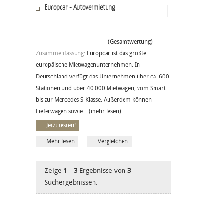
Europcar - Autovermietung
(Gesamtwertung)
Zusammenfassung:
Europcar ist das größte
europäische Mietwagenunternehmen. In
Deutschland verfügt das Unternehmen über ca. 600
Stationen und über 40.000 Mietwagen, vom Smart
bis zur Mercedes S-Klasse. Außerdem können
Lieferwagen sowie...
(mehr lesen)
Jetzt testen!
Mehr lesen
Vergleichen
Zeige
1
-
3
Ergebnisse von
3
Suchergebnissen.