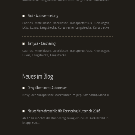
Mittelklasse, Langstrecke, Kurzstrecke, Langstrecke, Kurzstrecke
Sixt - Autovermietung
Cabrios, Mittelklasse, Oberklasse, Transporter/Bus, Kleinwagen,
LKW, Luxus, Langstrecke, Kurzstrecke, Langstrecke, Kurzstrecke
Tamyca - Carsharing
Cabrios, Mittelklasse, Oberklasse, Transporter/Bus, Kleinwagen,
Luxus, Langstrecke, Langstrecke
Neues im Blog
Drivy übernimmt Autonetzer
Drivy, der europäische Marktführer im p2p Carsharing-Markt ü...
Neues Verkehrsschild für Carsharing Nutzer ab 2016
Ab 2016 möchte die Bundesregierung ein neues Park-Schild in
knapp 500...