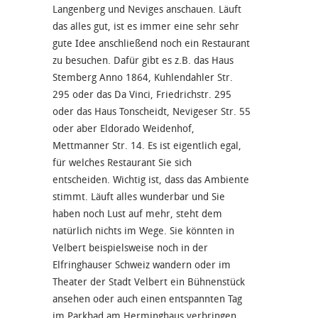
Langenberg und Neviges anschauen. Läuft
das alles gut, ist es immer eine sehr sehr
gute Idee anschließend noch ein Restaurant
zu besuchen. Dafür gibt es z.B. das Haus
Stemberg Anno 1864, Kuhlendahler Str.
295 oder das Da Vinci, Friedrichstr. 295
oder das Haus Tonscheidt, Nevigeser Str. 55
oder aber Eldorado Weidenhof,
Mettmanner Str. 14. Es ist eigentlich egal,
für welches Restaurant Sie sich
entscheiden. Wichtig ist, dass das Ambiente
stimmt. Läuft alles wunderbar und Sie
haben noch Lust auf mehr, steht dem
natürlich nichts im Wege. Sie könnten in
Velbert beispielsweise noch in der
Elfringhauser Schweiz wandern oder im
Theater der Stadt Velbert ein Bühnenstück
ansehen oder auch einen entspannten Tag
im Parkbad am Herminghaus verbringen.