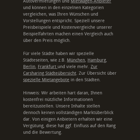
Autovermietungen und
Mietwagen-Anbieter
und können in den einzelnen Kategorien
vergleichen, was Ihren Wünschen und
Vorstellungen entspricht. Speziell unsere
Preisbeispiele und Kostenvergleiche unserer
Beispielfahrten machen einen Vergleich auch
über den Preis möglich.
Für viele Städte haben wir spezielle
Städteseiten, wie z.B.
München
,
Hamburg
,
Berlin
,
Frankfurt
und viele mehr.
Zur
Carsharing Städteübersicht
. Zur Übersicht über
spezielle Mietangebote
in den Städten.
Hinweis: Wir arbeiten hart daran, Ihnen
kostenfrei nützliche Informationen
bereitzustellen. Unsere Inhalte stellen
dennoch keinen vollständigen Marktüberblick
dar. Von einigen Anbietern erhalten wir eine
Vergütung, diese hat ggf. Einfluss auf den Rang
und die Bewertung.