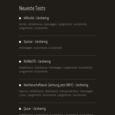
Neueste Tests
Willmobil - Carsharing
Kombi, Mittelklasse, Kleinwagen, Langstrecke, Kurzstrecke,
Langstrecke, Kurzstrecke
Spotcar - Carsharing
Kleinwagen, Kurzstrecke, Kurzstrecke
RUHRAUTO - Carsharing
Mittelklasse, Oberklasse, Kleinwagen, Langstrecke, Kurzstrecke,
Langstrecke, Kurzstrecke
Nachbarschaftsauto (Achtung jetzt DRIVY) - Carsharing
Cabrios, Mittelklasse, Oberklasse, Transporter/Bus, Kleinwagen,
Luxus, Langstrecke, Kurzstrecke, Langstrecke, Kurzstrecke
Quicar - Carsharing