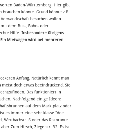
swerten Baden-Württemberg. Hier gibt
 brauchen könnte. Grund könnte z.B.
r Verwandtschaft besuchen wollen.
 mit dem Bus-, Bahn- oder
echte Hilfe.
Insbesondere übrigens
. Ein Mietwagen wird bei mehreren
lockeren Anfang. Natürlich kennt man
ch meist doch etwas beeindruckend. Sie
echtzufinden. Das funktioniert in
uchen. Nachfolgend einige Ideen:
chaftsbrunnen auf dem Marktplatz oder
ist es immer eine sehr klasse Idee
d, Wettbachstr. 6 oder das Ristorante
ber Zum Hirsch, Ziegelstr. 32. Es ist