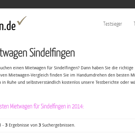
Jump to navigation
Testsieger
twagen Sindelfingen
auchen einen Mietwagen für Sindelfingen? Dann haben Sie die richtige
iven Mietwagen-Vergleich finden Sie im Handumdrehen den besten Mie
h in Ruhe und selbstverständlich kostenlos unsere Testberichte oder wä
sten Mietwagen für Sindelfingen in 2014:
1
-
3
Ergebnisse von
3
Suchergebnissen.