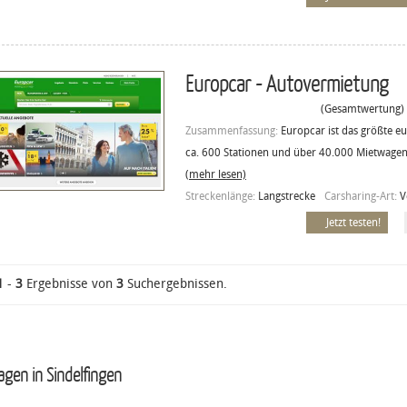
Europcar - Autovermietung
(Gesamtwertung)
Zusammenfassung:
Europcar ist das größte 
ca. 600 Stationen und über 40.000 Mietwagen
(mehr lesen)
Streckenlänge:
Langstrecke
Carsharing-Art:
V
Jetzt testen!
1
-
3
Ergebnisse von
3
Suchergebnissen.
gen in Sindelfingen