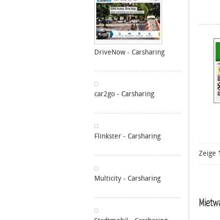
DriveNow - Carsharing
car2go - Carsharing
Flinkster - Carsharing
Zeige
Multicity - Carsharing
Mietwa