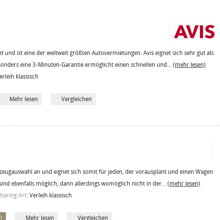
 und ist eine der weltweit größten Autovermietungen. Avis eignet sich sehr gut als
sonders eine 3-Minuten-Garantie ermöglicht einen schnellen und...
(mehr lesen)
erleih klassisch
Mehr lesen
Vergleichen
hrzeugauswahl an und eignet sich somit für jeden, der vorausplant und einen Wagen
sind ebenfalls möglich, dann allerdings womöglich nicht in der...
(mehr lesen)
haring-Art:
Verleih klassisch
!
Mehr lesen
Vergleichen