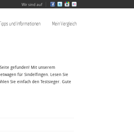
Wir sind auf
Tipps und Informationen
Mein Vergleich
 Seite gefunden! Mit unserem
twagen für Sindelfingen. Lesen Sie
hlen Sie einfach den Testsieger. Gute