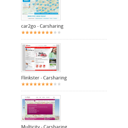
car2go - Carsharing
Flinkster - Carsharing
Multicity - Carsharing