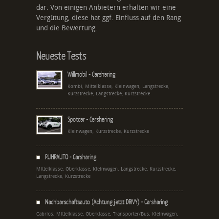
dar. Von einigen Anbietern erhalten wir eine
Vergütung, diese hat ggf. Einfluss auf den Rang
und die Bewertung.
Neueste Tests
Willmobil - Carsharing
Kombi, Mittelklasse, Kleinwagen, Langstrecke,
Kurzstrecke, Langstrecke, Kurzstrecke
Spotcar - Carsharing
Kleinwagen, Kurzstrecke, Kurzstrecke
RUHRAUTO - Carsharing
Mittelklasse, Oberklasse, Kleinwagen, Langstrecke, Kurzstrecke,
Langstrecke, Kurzstrecke
Nachbarschaftsauto (Achtung jetzt DRIVY) - Carsharing
Cabrios, Mittelklasse, Oberklasse, Transporter/Bus, Kleinwagen,