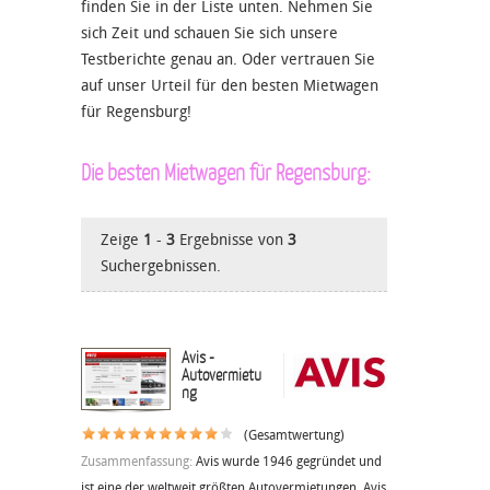
finden Sie in der Liste unten. Nehmen Sie
sich Zeit und schauen Sie sich unsere
Testberichte genau an. Oder vertrauen Sie
auf unser Urteil für den besten Mietwagen
für Regensburg!
Die besten Mietwagen für Regensburg:
Zeige
1
-
3
Ergebnisse von
3
Suchergebnissen.
Avis -
Autovermietu
ng
(Gesamtwertung)
Zusammenfassung:
Avis wurde 1946 gegründet und
ist eine der weltweit größten Autovermietungen. Avis