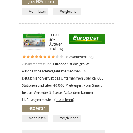
Jetzt PKW mieten!
Mehr lesen
Vergleichen
Europc
ar -
Autover
mietung
(Gesamtwertung)
Zusammenfassung:
Europcar ist das größte
europäische Mietwagenunternehmen. In
Deutschland verfügt das Unternehmen über ca. 600
Stationen und über 40.000 Mietwagen, vom Smart
bis zur Mercedes S-Klasse. Außerdem können
Lieferwagen sowie...
(mehr lesen)
Jetzt testen!
Mehr lesen
Vergleichen