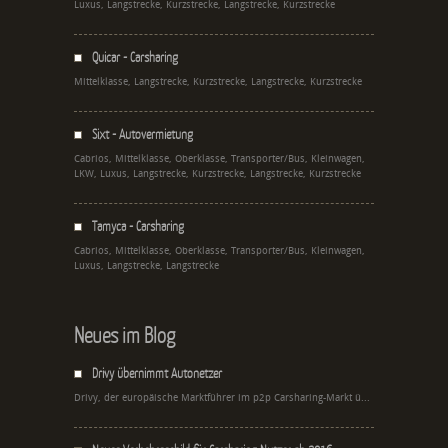
Luxus, Langstrecke, Kurzstrecke, Langstrecke, Kurzstrecke
Quicar - Carsharing
Mittelklasse, Langstrecke, Kurzstrecke, Langstrecke, Kurzstrecke
Sixt - Autovermietung
Cabrios, Mittelklasse, Oberklasse, Transporter/Bus, Kleinwagen,
LKW, Luxus, Langstrecke, Kurzstrecke, Langstrecke, Kurzstrecke
Tamyca - Carsharing
Cabrios, Mittelklasse, Oberklasse, Transporter/Bus, Kleinwagen,
Luxus, Langstrecke, Langstrecke
Neues im Blog
Drivy übernimmt Autonetzer
Drivy, der europäische Marktführer im p2p Carsharing-Markt ü...