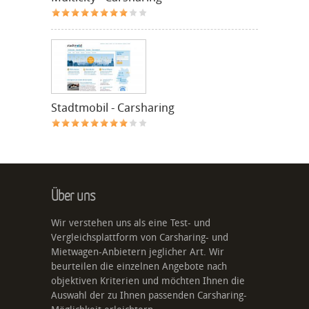
Stadtmobil - Carsharing
Über uns
Wir verstehen uns als eine Test- und
Vergleichsplattform von Carsharing- und
Mietwagen-Anbietern jeglicher Art. Wir
beurteilen die einzelnen Angebote nach
objektiven Kriterien und möchten Ihnen die
Auswahl der zu Ihnen passenden Carsharing-