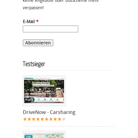
keine Angebote oder Gutscheine mehr
verpassen!
E-Mail
*
Testsieger
DriveNow - Carsharing