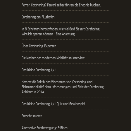
Ferrari Carsharing? Ferrari selber fahren als Erlebnis buchen.
Carsharing am Flughafen
In 8 Schritten herausfinden, wie viel Geld Sie mit Carsharing
wirklich sparen können - Eine Anleitung
Über Carsharing-Experten
Die Macher der modernen Mobilität im Interview
Das kleine Carsharing 1x1
Hemmt die Politik das Wachstum von Carsharing und
Elektromobilität? Herausforderungen und Ziele der Carsharing
Anbieter in 2014
Das kleine Carsharing 1x1 Quiz und Gewinnspiel
Porsche mieten
Alternative Fortbewegung: E-Bikes