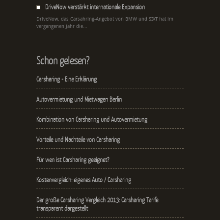
DriveNow verstärkt internationale Expansion
DriveNow, das Carsahring-Angebot von BMW und SIXT hat im
vergangenen Jahr die...
Schon gelesen?
Carsharing - Eine Erklärung
Autovermietung und Mietwagen Berlin
Kombination von Carsharing und Autovermietung
Vorteile und Nachteile von Carsharing
Für wen ist Carsharing geeignet?
Kostenvergleich: eigenes Auto / Carsharing
Der große Carsharing Vergleich 2013: Carsharing Tarife
transparent dargestellt