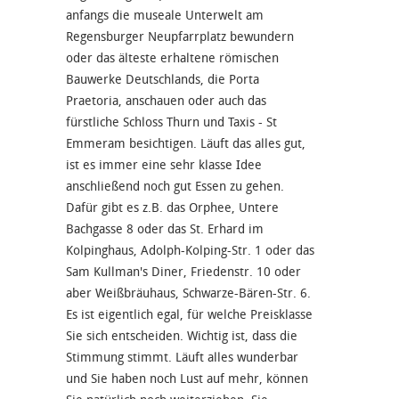
anfangs die museale Unterwelt am
Regensburger Neupfarrplatz bewundern
oder das älteste erhaltene römischen
Bauwerke Deutschlands, die Porta
Praetoria, anschauen oder auch das
fürstliche Schloss Thurn und Taxis - St
Emmeram besichtigen. Läuft das alles gut,
ist es immer eine sehr klasse Idee
anschließend noch gut Essen zu gehen.
Dafür gibt es z.B. das Orphee, Untere
Bachgasse 8 oder das St. Erhard im
Kolpinghaus, Adolph-Kolping-Str. 1 oder das
Sam Kullman's Diner, Friedenstr. 10 oder
aber Weißbräuhaus, Schwarze-Bären-Str. 6.
Es ist eigentlich egal, für welche Preisklasse
Sie sich entscheiden. Wichtig ist, dass die
Stimmung stimmt. Läuft alles wunderbar
und Sie haben noch Lust auf mehr, können