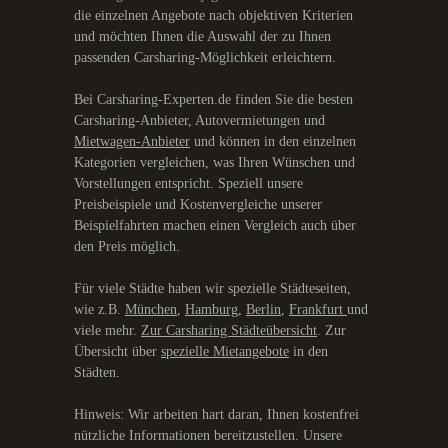
die einzelnen Angebote nach objektiven Kriterien
und möchten Ihnen die Auswahl der zu Ihnen
passenden Carsharing-Möglichkeit erleichtern.
Bei Carsharing-Experten.de finden Sie die besten
Carsharing-Anbieter, Autovermietungen und
Mietwagen-Anbieter
und können in den einzelnen
Kategorien vergleichen, was Ihren Wünschen und
Vorstellungen entspricht. Speziell unsere
Preisbeispiele und Kostenvergleiche unserer
Beispielfahrten machen einen Vergleich auch über
den Preis möglich.
Für viele Städte haben wir spezielle Städteseiten,
wie z.B.
München
,
Hamburg
,
Berlin
,
Frankfurt
und
viele mehr.
Zur Carsharing Städteübersicht
. Zur
Übersicht über
spezielle Mietangebote
in den
Städten.
Hinweis: Wir arbeiten hart daran, Ihnen kostenfrei
nützliche Informationen bereitzustellen. Unsere