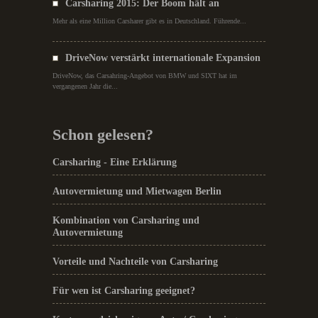
Carsharing 2015: Der Boom hält an
Mehr als eine Million Carsharer gibt es in Deutschland. Führende...
DriveNow verstärkt internationale Expansion
DriveNow, das Carsahring-Angebot von BMW und SIXT hat im
vergangenen Jahr die...
Schon gelesen?
Carsharing - Eine Erklärung
Autovermietung und Mietwagen Berlin
Kombination von Carsharing und
Autovermietung
Vorteile und Nachteile von Carsharing
Für wen ist Carsharing geeignet?