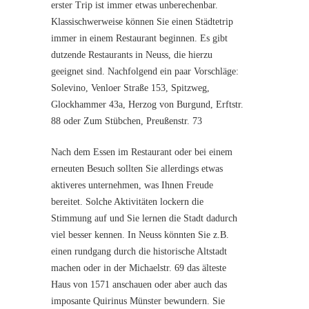
erster Trip ist immer etwas unberechenbar.
Klassischwerweise können Sie einen Städtetrip
immer in einem Restaurant beginnen. Es gibt
dutzende Restaurants in Neuss, die hierzu
geeignet sind. Nachfolgend ein paar Vorschläge:
Solevino, Venloer Straße 153, Spitzweg,
Glockhammer 43a, Herzog von Burgund, Erftstr.
88 oder Zum Stübchen, Preußenstr. 73
Nach dem Essen im Restaurant oder bei einem
erneuten Besuch sollten Sie allerdings etwas
aktiveres unternehmen, was Ihnen Freude
bereitet. Solche Aktivitäten lockern die
Stimmung auf und Sie lernen die Stadt dadurch
viel besser kennen. In Neuss könnten Sie z.B.
einen rundgang durch die historische Altstadt
machen oder in der Michaelstr. 69 das älteste
Haus von 1571 anschauen oder aber auch das
imposante Quirinus Münster bewundern. Sie