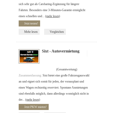
sich sehr gut als Carsharing-Ergänzung für längere
Fahrten. Besonders eine 3-Minuten-Garantie ermöglicht
einen schnellen und...
(mehr lesen)
Jetzt testen!
Mehr lesen
Vergleichen
Sixt - Autovermietung
(Gesamtwertung)
Zusammenfassung:
Sixt bietet eine große Fahrzeugauswahl
an und eignet sich somit für jeden, der vorausplant und
einen Wagen rechtzeitig reserviert. Spontane Anmietungen
sind ebenfalls möglich, dann allerdings womöglich nicht in
der...
(mehr lesen)
Jetzt PKW mieten!