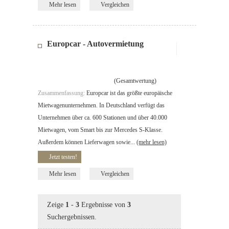
Mehr lesen
Vergleichen
Europcar - Autovermietung
(Gesamtwertung)
Zusammenfassung:
Europcar ist das größte europäische
Mietwagenunternehmen. In Deutschland verfügt das
Unternehmen über ca. 600 Stationen und über 40.000
Mietwagen, vom Smart bis zur Mercedes S-Klasse.
Außerdem können Lieferwagen sowie...
(mehr lesen)
Jetzt testen!
Mehr lesen
Vergleichen
Zeige
1
-
3
Ergebnisse von
3
Suchergebnissen.