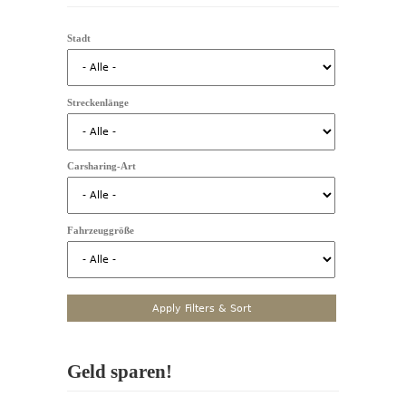
Stadt
Streckenlänge
Carsharing-Art
Fahrzeuggröße
Geld sparen!