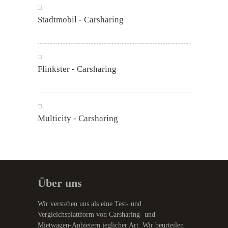
Stadtmobil - Carsharing
Flinkster - Carsharing
Multicity - Carsharing
Über uns
Wir verstehen uns als eine Test- und
Vergleichsplattform von Carsharing- und
Mietwagen-Anbietern jeglicher Art. Wir beurteilen