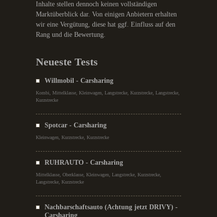
Inhalte stellen dennoch keinen vollständigen
Marktüberblick dar. Von einigen Anbietern erhalten
wir eine Vergütung, diese hat ggf. Einfluss auf den
Rang und die Bewertung.
Neueste Tests
Willmobil - Carsharing
Kombi, Mittelklasse, Kleinwagen, Langstrecke, Kurzstrecke, Langstrecke,
Kurzstrecke
Spotcar - Carsharing
Kleinwagen, Kurzstrecke, Kurzstrecke
RUHRAUTO - Carsharing
Mittelklasse, Oberklasse, Kleinwagen, Langstrecke, Kurzstrecke,
Langstrecke, Kurzstrecke
Nachbarschaftsauto (Achtung jetzt DRIVY) -
Carsharing