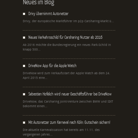
Neues im Blog
Drivy übernimmt Autonetzer
Drivy, der europäische Marktführer im p2p Carsharing-Markt ü...
Neues Verkehrsschild für Carsharing Nutzer ab 2016
Ab 2016 möchte die Bundesregierung ein neues Park-Schild in
knapp 500...
DriveNow App für die Apple Watch
DriveNow wird zum Verkaufsstart der Apple Watch ab dem 24.
April 2015 eine...
Sebastian Hofelich wird neuer Geschäftsführer bei DriveNow
DriveNow, das Carsharing Joint-Venture zwischen BMW und SIXT
bekommt einen...
Mit Autonetzer zum Karneval nach Köln: Gutschein sichern!
Die aktuelle Karnevalssaison hat bereits am 11.11. des
vergangenen Jahres...