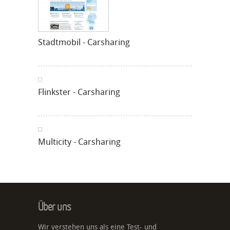
Stadtmobil - Carsharing
Flinkster - Carsharing
Multicity - Carsharing
Über uns
Wir verstehen uns als eine Test- und