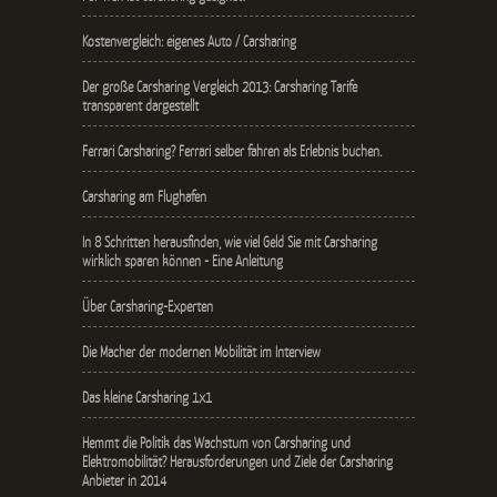
Kostenvergleich: eigenes Auto / Carsharing
Der große Carsharing Vergleich 2013: Carsharing Tarife
transparent dargestellt
Ferrari Carsharing? Ferrari selber fahren als Erlebnis buchen.
Carsharing am Flughafen
In 8 Schritten herausfinden, wie viel Geld Sie mit Carsharing
wirklich sparen können - Eine Anleitung
Über Carsharing-Experten
Die Macher der modernen Mobilität im Interview
Das kleine Carsharing 1x1
Hemmt die Politik das Wachstum von Carsharing und
Elektromobilität? Herausforderungen und Ziele der Carsharing
Anbieter in 2014