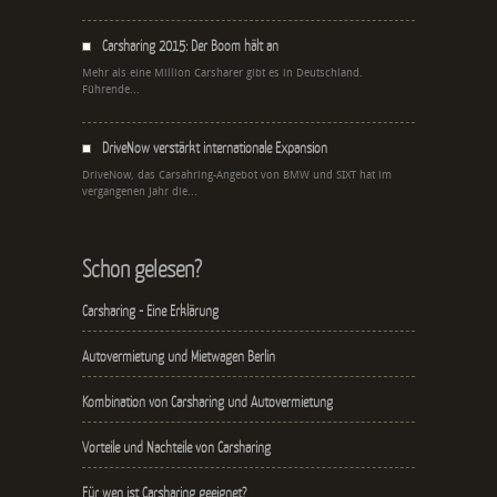
Carsharing 2015: Der Boom hält an
Mehr als eine Million Carsharer gibt es in Deutschland.
Führende...
DriveNow verstärkt internationale Expansion
DriveNow, das Carsahring-Angebot von BMW und SIXT hat im
vergangenen Jahr die...
Schon gelesen?
Carsharing - Eine Erklärung
Autovermietung und Mietwagen Berlin
Kombination von Carsharing und Autovermietung
Vorteile und Nachteile von Carsharing
Für wen ist Carsharing geeignet?