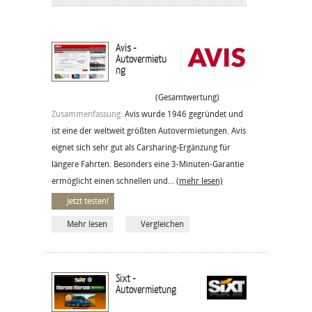
Avis -
Autovermietu
ng
(Gesamtwertung)
Zusammenfassung:
Avis wurde 1946 gegründet und
ist eine der weltweit größten Autovermietungen. Avis
eignet sich sehr gut als Carsharing-Ergänzung für
längere Fahrten. Besonders eine 3-Minuten-Garantie
ermöglicht einen schnellen und...
(mehr lesen)
Jetzt testen!
Mehr lesen
Vergleichen
Sixt -
Autovermietung