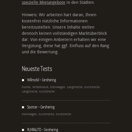
spezielle Mietangebote
in den Städten.
Hinweis: Wir arbeiten hart daran, Ihnen
kostenfrei nützliche Informationen
bereitzustellen. Unsere Inhalte stellen
dennoch keinen vollständigen Marktüberblick
dar. Von einigen Anbietern erhalten wir eine
Vergütung, diese hat ggf. Einfluss auf den Rang
und die Bewertung.
Neueste Tests
Willmobil - Carsharing
Kombi, Mittelklasse, Kleinwagen, Langstrecke, Kurzstrecke,
Langstrecke, Kurzstrecke
Spotcar - Carsharing
Kleinwagen, Kurzstrecke, Kurzstrecke
RUHRAUTO - Carsharing