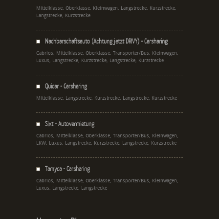
Mittelklasse, Oberklasse, Kleinwagen, Langstrecke, Kurzstrecke,
Langstrecke, Kurzstrecke
Nachbarschaftsauto (Achtung jetzt DRIVY) - Carsharing
Cabrios, Mittelklasse, Oberklasse, Transporter/Bus, Kleinwagen,
Luxus, Langstrecke, Kurzstrecke, Langstrecke, Kurzstrecke
Quicar - Carsharing
Mittelklasse, Langstrecke, Kurzstrecke, Langstrecke, Kurzstrecke
Sixt - Autovermietung
Cabrios, Mittelklasse, Oberklasse, Transporter/Bus, Kleinwagen,
LKW, Luxus, Langstrecke, Kurzstrecke, Langstrecke, Kurzstrecke
Tamyca - Carsharing
Cabrios, Mittelklasse, Oberklasse, Transporter/Bus, Kleinwagen,
Luxus, Langstrecke, Langstrecke