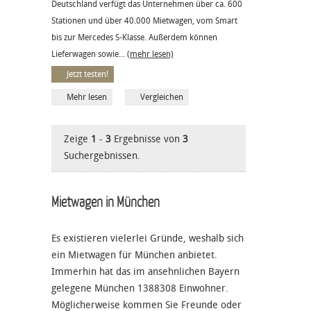
Deutschland verfügt das Unternehmen über ca. 600
Stationen und über 40.000 Mietwagen, vom Smart
bis zur Mercedes S-Klasse. Außerdem können
Lieferwagen sowie...
(mehr lesen)
Jetzt testen!
Mehr lesen
Vergleichen
Zeige
1
-
3
Ergebnisse von
3
Suchergebnissen.
Mietwagen in München
Es existieren vielerlei Gründe, weshalb sich
ein Mietwagen für München anbietet.
Immerhin hat das im ansehnlichen Bayern
gelegene München 1388308 Einwohner.
Möglicherweise kommen Sie Freunde oder