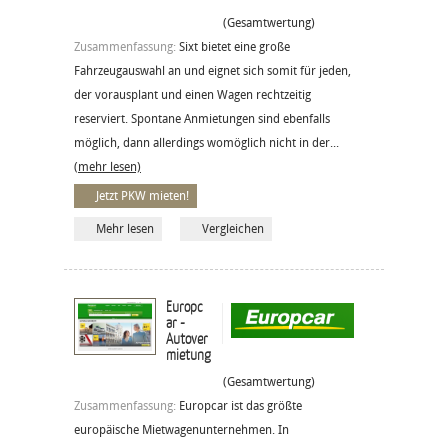
(Gesamtwertung)
Zusammenfassung:
Sixt bietet eine große
Fahrzeugauswahl an und eignet sich somit für jeden,
der vorausplant und einen Wagen rechtzeitig
reserviert. Spontane Anmietungen sind ebenfalls
möglich, dann allerdings womöglich nicht in der...
(mehr lesen)
Jetzt PKW mieten!
Mehr lesen
Vergleichen
Europc
ar -
Autover
mietung
(Gesamtwertung)
Zusammenfassung:
Europcar ist das größte
europäische Mietwagenunternehmen. In