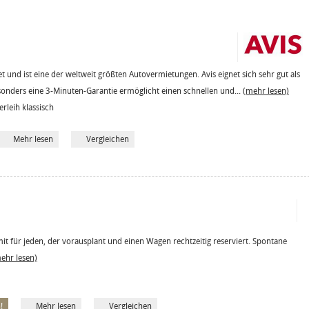
 und ist eine der weltweit größten Autovermietungen. Avis eignet sich sehr gut als
sonders eine 3-Minuten-Garantie ermöglicht einen schnellen und...
(mehr lesen)
erleih klassisch
Mehr lesen
Vergleichen
mit für jeden, der vorausplant und einen Wagen rechtzeitig reserviert. Spontane
ehr lesen)
!
Mehr lesen
Vergleichen