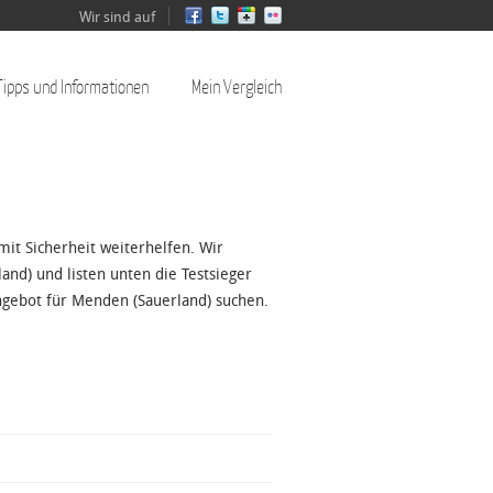
Wir sind auf
Tipps und Informationen
Mein Vergleich
mit Sicherheit weiterhelfen. Wir
nd) und listen unten die Testsieger
ngebot für Menden (Sauerland) suchen.