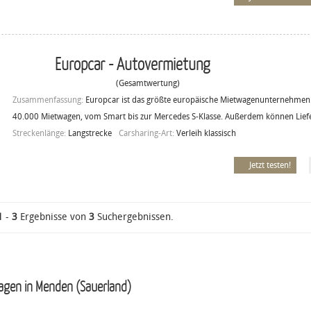
Europcar - Autovermietung
(Gesamtwertung)
Zusammenfassung:
Europcar ist das größte europäische Mietwagenunternehmen.
40.000 Mietwagen, vom Smart bis zur Mercedes S-Klasse. Außerdem können Lief
Streckenlänge:
Langstrecke
Carsharing-Art:
Verleih klassisch
Jetzt testen!
1
-
3
Ergebnisse von
3
Suchergebnissen.
agen in Menden (Sauerland)