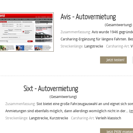
Avis - Autovermietung
(Gesamtwertung)
Zusammenfassung:
Avis wurde 1946 gegründet
Carsharing-Ergänzung für längere Fahrten. Be
Streckenlänge:
Langstrecke
Carsharing-Art:
V
Jetzt testen!
Sixt - Autovermietung
(Gesamtwertung)
Zusammenfassung:
Sixt bietet eine große Fahrzeugauswahl an und eignet sich so
Anmietungen sind ebenfalls möglich, dann allerdings womöglich nicht in der...
(m
Streckenlänge:
Langstrecke, Kurzstrecke
Carsharing-Art:
Verleih klassisch
Jetzt PKW mieten