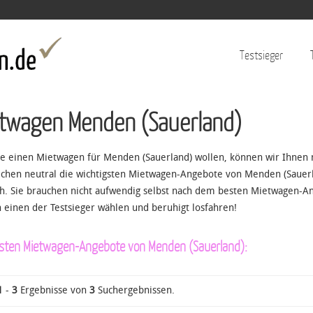
Jump to navigation
Testsieger
twagen Menden (Sauerland)
Sie einen Mietwagen für Menden (Sauerland) wollen, können wir Ihnen 
ichen neutral die wichtigsten Mietwagen-Angebote von Menden (Sauerla
.h. Sie brauchen nicht aufwendig selbst nach dem besten Mietwagen-A
h einen der Testsieger wählen und beruhigt losfahren!
esten Mietwagen-Angebote von Menden (Sauerland):
1
-
3
Ergebnisse von
3
Suchergebnissen.