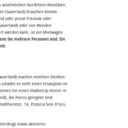
m ansehnlichen Nordrhein-Westfalen.
n (Sauerland) brauchen könnte.
ind oder privat Freunde oder
Sauerland) oder von Menden
ert werden kann, ist ein Mietwagen
wenn Sie mehrere Personen sind. Ein
ld.
 (Sauerland) machen möchten Denken
schadet es nicht einen Ersatzplan im
 können Sie einen Städtetrip immer in
d), die hierzu geeignet sind.
ndthorststr. 14, Pizzeria Sole D'oro,
lerdings etwas aktiveres