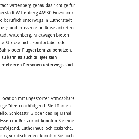
adt Wittenberg genau das richtige für
therstadt Wittenberg 46930 Einwohner.
e beruflich unterwegs in Lutherstadt
nberg und müssen eine Reise antreten.
stadt Wittenberg. Mietwagen bieten
nte Strecke nicht komfortabel oder
 Bahn- oder Flugverkehr zu benutzen,
zu kann es auch billiger sein
it mehreren Personen unterwegs sind.
e Location mit ungestörter Atmosphäre
inige Ideen nachfolgend: Sie könnten
llo, Schlossstr. 3 oder das Taj Mahal,
s Essen im Restaurant könnten Sie eine
hfolgend: Lutherhaus, Schlosskirche,
berg verabschieden, könnten Sie auch