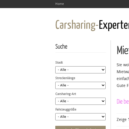
Home
Suche
Mie
Stadt
Sie wo
Mietwa
Streckenlänge
einfac
Gute F
Carsharing-Art
Die be
Fahrzeuggröße
Zeige