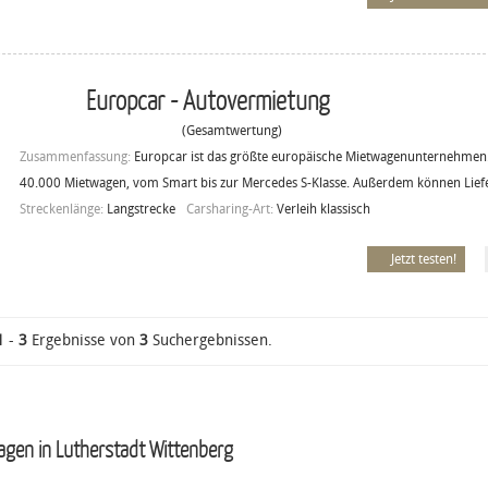
Europcar - Autovermietung
(Gesamtwertung)
Zusammenfassung:
Europcar ist das größte europäische Mietwagenunternehmen.
40.000 Mietwagen, vom Smart bis zur Mercedes S-Klasse. Außerdem können Lief
Streckenlänge:
Langstrecke
Carsharing-Art:
Verleih klassisch
Jetzt testen!
1
-
3
Ergebnisse von
3
Suchergebnissen.
agen in Lutherstadt Wittenberg