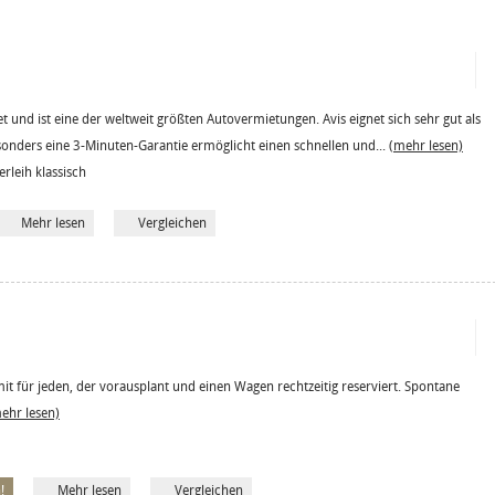
 und ist eine der weltweit größten Autovermietungen. Avis eignet sich sehr gut als
sonders eine 3-Minuten-Garantie ermöglicht einen schnellen und...
(mehr lesen)
erleih klassisch
Mehr lesen
Vergleichen
mit für jeden, der vorausplant und einen Wagen rechtzeitig reserviert. Spontane
ehr lesen)
!
Mehr lesen
Vergleichen