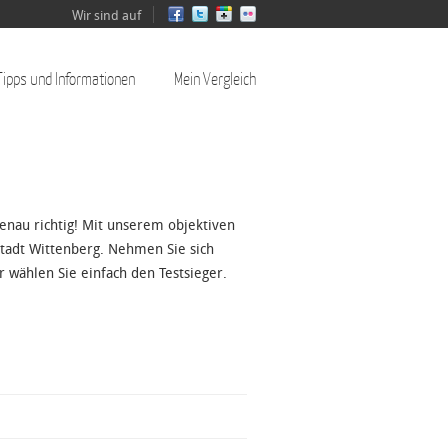
Wir sind auf
Tipps und Informationen
Mein Vergleich
enau richtig! Mit unserem objektiven
stadt Wittenberg. Nehmen Sie sich
r wählen Sie einfach den Testsieger.