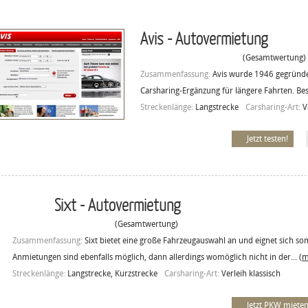
Avis - Autovermietung
(Gesamtwertung)
Zusammenfassung:
Avis wurde 1946 gegründet
Carsharing-Ergänzung für längere Fahrten. Be
Streckenlänge:
Langstrecke
Carsharing-Art:
V
Jetzt testen!
Sixt - Autovermietung
(Gesamtwertung)
Zusammenfassung:
Sixt bietet eine große Fahrzeugauswahl an und eignet sich so
Anmietungen sind ebenfalls möglich, dann allerdings womöglich nicht in der...
(m
Streckenlänge:
Langstrecke, Kurzstrecke
Carsharing-Art:
Verleih klassisch
Jetzt PKW mieten