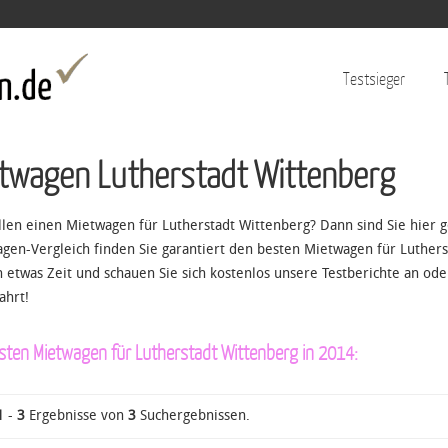
Jump to navigation
Testsieger
twagen Lutherstadt Wittenberg
llen einen Mietwagen für Lutherstadt Wittenberg? Dann sind Sie hier g
gen-Vergleich finden Sie garantiert den besten Mietwagen für Luther
h etwas Zeit und schauen Sie sich kostenlos unsere Testberichte an ode
ahrt!
sten Mietwagen für Lutherstadt Wittenberg in 2014:
1
-
3
Ergebnisse von
3
Suchergebnissen.