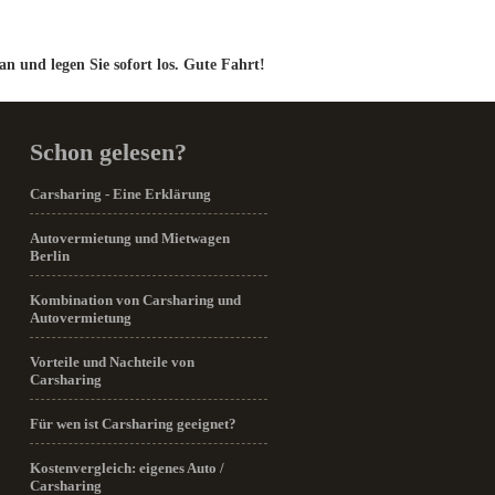
an und legen Sie sofort los. Gute Fahrt!
Schon gelesen?
Carsharing - Eine Erklärung
Autovermietung und Mietwagen
Berlin
Kombination von Carsharing und
Autovermietung
Vorteile und Nachteile von
Carsharing
Für wen ist Carsharing geeignet?
Kostenvergleich: eigenes Auto /
Carsharing