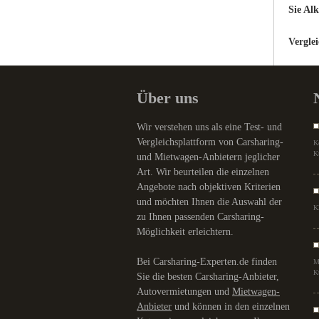
Sie Alk
Verglei
Über uns
Wir verstehen uns als eine Test- und
Vergleichsplattform von Carsharing-
K
K
und Mietwagen-Anbietern jeglicher
Art. Wir beurteilen die einzelnen
Angebote nach objektiven Kriterien
und möchten Ihnen die Auswahl der
K
zu Ihnen passenden Carsharing-
Möglichkeit erleichtern.
Bei Carsharing-Experten.de finden
M
K
Sie die besten Carsharing-Anbieter,
Autovermietungen und
Mietwagen-
Anbieter
und können in den einzelnen