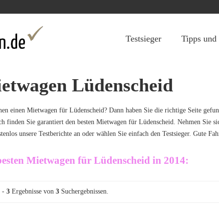
Jump to navigation
Testsieger
Tipps und
etwagen Lüdenscheid
hen einen Mietwagen für Lüdenscheid? Dann haben Sie die richtige Seite gef
ch finden Sie garantiert den besten Mietwagen für Lüdenscheid. Nehmen Sie si
stenlos unsere Testberichte an oder wählen Sie einfach den Testsieger. Gute Fah
besten Mietwagen für Lüdenscheid in 2014:
-
3
Ergebnisse von
3
Suchergebnissen.