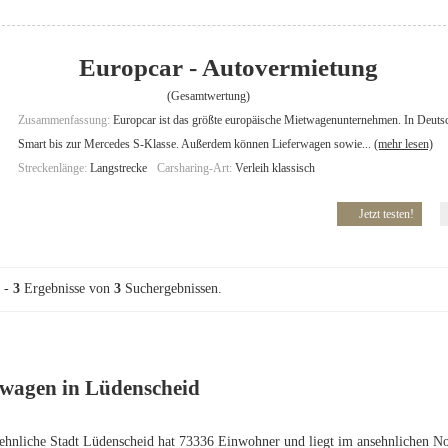
Europcar - Autovermietung
(Gesamtwertung)
Zusammenfassung:
Europcar ist das größte europäische Mietwagenunternehmen. In Deuts
Smart bis zur Mercedes S-Klasse. Außerdem können Lieferwagen sowie...
(mehr lesen)
Streckenlänge:
Langstrecke
Carsharing-Art:
Verleih klassisch
Jetzt testen!
-
3
Ergebnisse von
3
Suchergebnissen.
wagen in Lüdenscheid
ehnliche Stadt Lüdenscheid hat 73336 Einwohner und liegt im ansehnlichen Nord