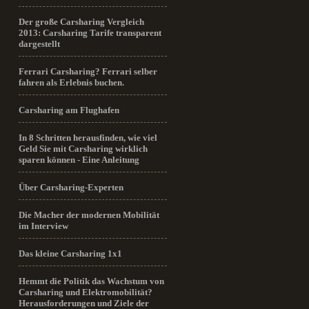
Der große Carsharing Vergleich
2013: Carsharing Tarife transparent
dargestellt
Ferrari Carsharing? Ferrari selber
fahren als Erlebnis buchen.
Carsharing am Flughafen
In 8 Schritten herausfinden, wie viel
Geld Sie mit Carsharing wirklich
sparen können - Eine Anleitung
Über Carsharing-Experten
Die Macher der modernen Mobilität
im Interview
Das kleine Carsharing 1x1
Hemmt die Politik das Wachstum von
Carsharing und Elektromobilität?
Herausforderungen und Ziele der