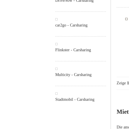
DriveNow - Carsharing
car2go - Carsharing
Flinkster - Carsharing
Multicity - Carsharing
Zeige
1
Stadtmobil - Carsharing
Miet
Die ans