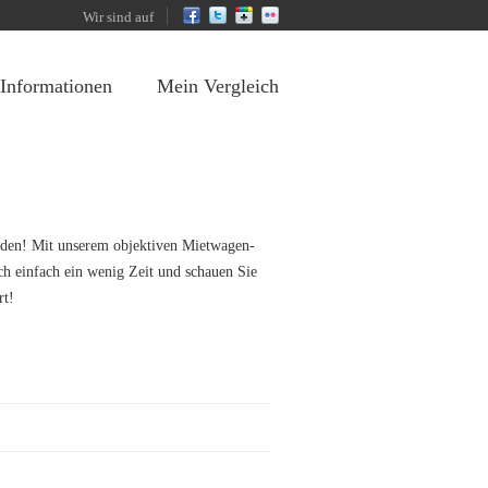
Wir sind auf
 Informationen
Mein Vergleich
unden! Mit unserem objektiven Mietwagen-
ch einfach ein wenig Zeit und schauen Sie
rt!