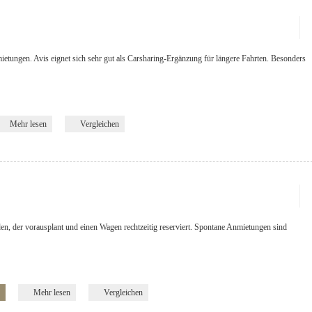
ietungen. Avis eignet sich sehr gut als Carsharing-Ergänzung für längere Fahrten. Besonders
Mehr lesen
Vergleichen
eden, der vorausplant und einen Wagen rechtzeitig reserviert. Spontane Anmietungen sind
Mehr lesen
Vergleichen