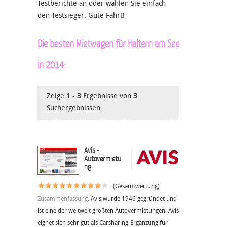
Testberichte an oder wählen Sie einfach
den Testsieger. Gute Fahrt!
Die besten Mietwagen für Haltern am See
in 2014:
Zeige
1
-
3
Ergebnisse von
3
Suchergebnissen.
Avis -
Autovermietu
ng
(Gesamtwertung)
Zusammenfassung:
Avis wurde 1946 gegründet und
ist eine der weltweit größten Autovermietungen. Avis
eignet sich sehr gut als Carsharing-Ergänzung für