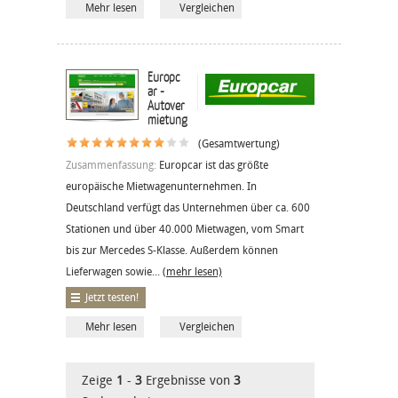
Mehr lesen
Vergleichen
Europc
ar -
Autover
mietung
(Gesamtwertung)
Zusammenfassung:
Europcar ist das größte
europäische Mietwagenunternehmen. In
Deutschland verfügt das Unternehmen über ca. 600
Stationen und über 40.000 Mietwagen, vom Smart
bis zur Mercedes S-Klasse. Außerdem können
Lieferwagen sowie...
(mehr lesen)
Jetzt testen!
Mehr lesen
Vergleichen
Zeige
1
-
3
Ergebnisse von
3