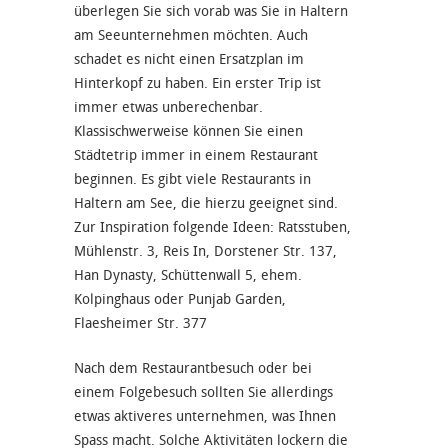
überlegen Sie sich vorab was Sie in Haltern
am Seeunternehmen möchten. Auch
schadet es nicht einen Ersatzplan im
Hinterkopf zu haben. Ein erster Trip ist
immer etwas unberechenbar.
Klassischwerweise können Sie einen
Städtetrip immer in einem Restaurant
beginnen. Es gibt viele Restaurants in
Haltern am See, die hierzu geeignet sind.
Zur Inspiration folgende Ideen: Ratsstuben,
Mühlenstr. 3, Reis In, Dorstener Str. 137,
Han Dynasty, Schüttenwall 5, ehem.
Kolpinghaus oder Punjab Garden,
Flaesheimer Str. 377
Nach dem Restaurantbesuch oder bei
einem Folgebesuch sollten Sie allerdings
etwas aktiveres unternehmen, was Ihnen
Spass macht. Solche Aktivitäten lockern die