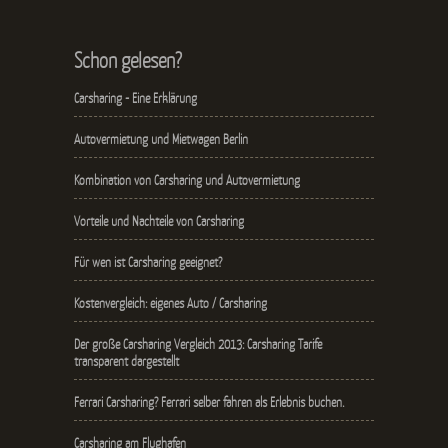
Schon gelesen?
Carsharing - Eine Erklärung
Autovermietung und Mietwagen Berlin
Kombination von Carsharing und Autovermietung
Vorteile und Nachteile von Carsharing
Für wen ist Carsharing geeignet?
Kostenvergleich: eigenes Auto / Carsharing
Der große Carsharing Vergleich 2013: Carsharing Tarife
transparent dargestellt
Ferrari Carsharing? Ferrari selber fahren als Erlebnis buchen.
Carsharing am Flughafen