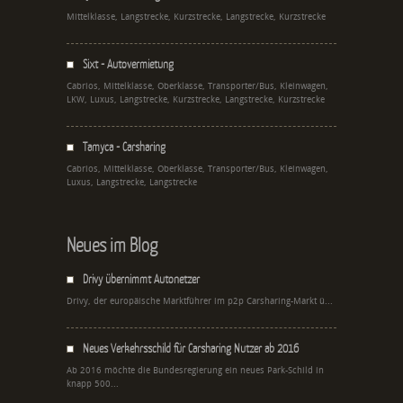
Mittelklasse, Langstrecke, Kurzstrecke, Langstrecke, Kurzstrecke
Sixt - Autovermietung
Cabrios, Mittelklasse, Oberklasse, Transporter/Bus, Kleinwagen,
LKW, Luxus, Langstrecke, Kurzstrecke, Langstrecke, Kurzstrecke
Tamyca - Carsharing
Cabrios, Mittelklasse, Oberklasse, Transporter/Bus, Kleinwagen,
Luxus, Langstrecke, Langstrecke
Neues im Blog
Drivy übernimmt Autonetzer
Drivy, der europäische Marktführer im p2p Carsharing-Markt ü...
Neues Verkehrsschild für Carsharing Nutzer ab 2016
Ab 2016 möchte die Bundesregierung ein neues Park-Schild in
knapp 500...