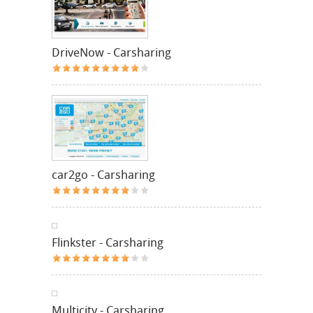
DriveNow - Carsharing
car2go - Carsharing
Flinkster - Carsharing
Multicity - Carsharing