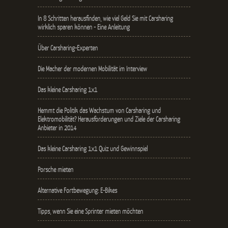
In 8 Schritten herausfinden, wie viel Geld Sie mit Carsharing
wirklich sparen können - Eine Anleitung
Über Carsharing-Experten
Die Macher der modernen Mobilität im Interview
Das kleine Carsharing 1x1
Hemmt die Politik das Wachstum von Carsharing und
Elektromobilität? Herausforderungen und Ziele der Carsharing
Anbieter in 2014
Das kleine Carsharing 1x1 Quiz und Gewinnspiel
Porsche mieten
Alternative Fortbewegung: E-Bikes
Tipps, wenn Sie eine Sprinter mieten möchten