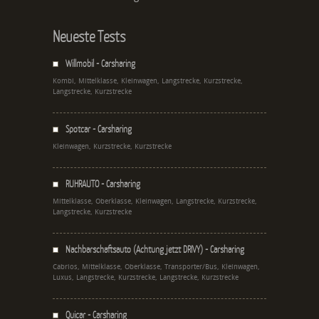
Neueste Tests
Willmobil - Carsharing
Kombi, Mittelklasse, Kleinwagen, Langstrecke, Kurzstrecke,
Langstrecke, Kurzstrecke
Spotcar - Carsharing
Kleinwagen, Kurzstrecke, Kurzstrecke
RUHRAUTO - Carsharing
Mittelklasse, Oberklasse, Kleinwagen, Langstrecke, Kurzstrecke,
Langstrecke, Kurzstrecke
Nachbarschaftsauto (Achtung jetzt DRIVY) - Carsharing
Cabrios, Mittelklasse, Oberklasse, Transporter/Bus, Kleinwagen,
Luxus, Langstrecke, Kurzstrecke, Langstrecke, Kurzstrecke
Quicar - Carsharing