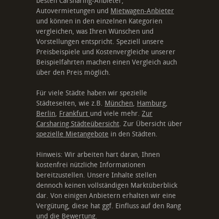
besten Carsharing-Anbieter,
Autovermietungen und
Mietwagen-Anbieter
und können in den einzelnen Kategorien
vergleichen, was Ihren Wünschen und
Vorstellungen entspricht. Speziell unsere
Preisbeispiele und Kostenvergleiche unserer
Beispielfahrten machen einen Vergleich auch
über den Preis möglich.
Für viele Städte haben wir spezielle
Städteseiten, wie z.B.
München
,
Hamburg
,
Berlin
,
Frankfurt
und viele mehr.
Zur
Carsharing Städteübersicht
. Zur Übersicht über
spezielle Mietangebote
in den Städten.
Hinweis: Wir arbeiten hart daran, Ihnen
kostenfrei nützliche Informationen
bereitzustellen. Unsere Inhalte stellen
dennoch keinen vollständigen Marktüberblick
dar. Von einigen Anbietern erhalten wir eine
Vergütung, diese hat ggf. Einfluss auf den Rang
und die Bewertung.