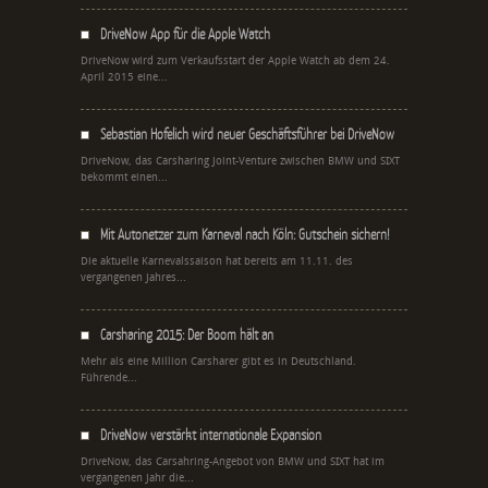
DriveNow App für die Apple Watch
DriveNow wird zum Verkaufsstart der Apple Watch ab dem 24.
April 2015 eine...
Sebastian Hofelich wird neuer Geschäftsführer bei DriveNow
DriveNow, das Carsharing Joint-Venture zwischen BMW und SIXT
bekommt einen...
Mit Autonetzer zum Karneval nach Köln: Gutschein sichern!
Die aktuelle Karnevalssaison hat bereits am 11.11. des
vergangenen Jahres...
Carsharing 2015: Der Boom hält an
Mehr als eine Million Carsharer gibt es in Deutschland.
Führende...
DriveNow verstärkt internationale Expansion
DriveNow, das Carsahring-Angebot von BMW und SIXT hat im
vergangenen Jahr die...