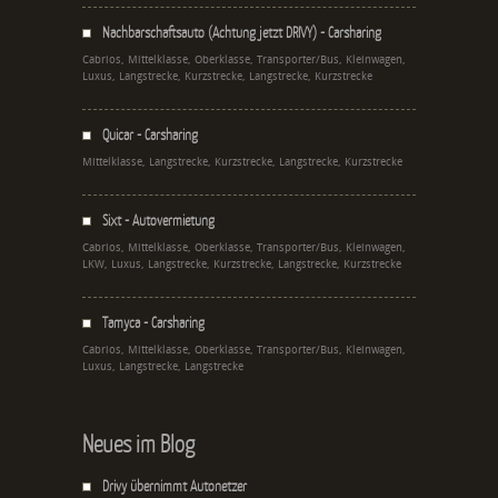
Nachbarschaftsauto (Achtung jetzt DRIVY) - Carsharing
Cabrios, Mittelklasse, Oberklasse, Transporter/Bus, Kleinwagen,
Luxus, Langstrecke, Kurzstrecke, Langstrecke, Kurzstrecke
Quicar - Carsharing
Mittelklasse, Langstrecke, Kurzstrecke, Langstrecke, Kurzstrecke
Sixt - Autovermietung
Cabrios, Mittelklasse, Oberklasse, Transporter/Bus, Kleinwagen,
LKW, Luxus, Langstrecke, Kurzstrecke, Langstrecke, Kurzstrecke
Tamyca - Carsharing
Cabrios, Mittelklasse, Oberklasse, Transporter/Bus, Kleinwagen,
Luxus, Langstrecke, Langstrecke
Neues im Blog
Drivy übernimmt Autonetzer