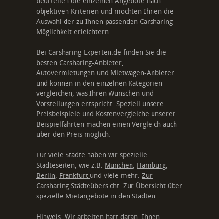
beurteilen die einzelnen Angebote nach
objektiven Kriterien und möchten Ihnen die
Auswahl der zu Ihnen passenden Carsharing-
Möglichkeit erleichtern.
Bei Carsharing-Experten.de finden Sie die
besten Carsharing-Anbieter,
Autovermietungen und
Mietwagen-Anbieter
und können in den einzelnen Kategorien
vergleichen, was Ihren Wünschen und
Vorstellungen entspricht. Speziell unsere
Preisbeispiele und Kostenvergleiche unserer
Beispielfahrten machen einen Vergleich auch
über den Preis möglich.
Für viele Städte haben wir spezielle
Städteseiten, wie z.B.
München
,
Hamburg
,
Berlin
,
Frankfurt
und viele mehr.
Zur
Carsharing Städteübersicht
. Zur Übersicht über
spezielle Mietangebote
in den Städten.
Hinweis: Wir arbeiten hart daran, Ihnen