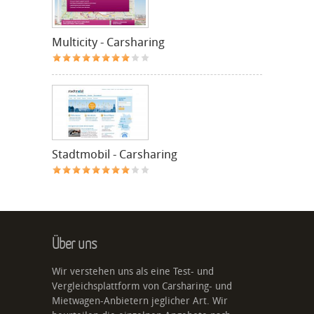
Multicity - Carsharing
Stadtmobil - Carsharing
Über uns
Wir verstehen uns als eine Test- und
Vergleichsplattform von Carsharing- und
Mietwagen-Anbietern jeglicher Art. Wir