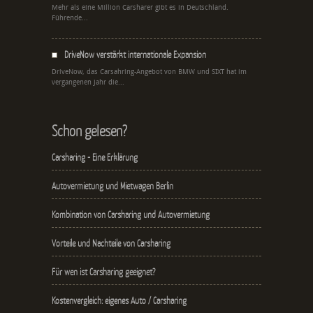
Mehr als eine Million Carsharer gibt es in Deutschland.
Führende...
DriveNow verstärkt internationale Expansion
DriveNow, das Carsahring-Angebot von BMW und SIXT hat im
vergangenen Jahr die...
Schon gelesen?
Carsharing - Eine Erklärung
Autovermietung und Mietwagen Berlin
Kombination von Carsharing und Autovermietung
Vorteile und Nachteile von Carsharing
Für wen ist Carsharing geeignet?
Kostenvergleich: eigenes Auto / Carsharing