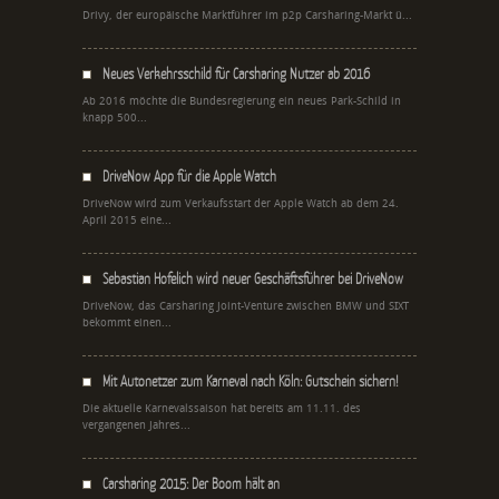
Drivy, der europäische Marktführer im p2p Carsharing-Markt ü...
Neues Verkehrsschild für Carsharing Nutzer ab 2016
Ab 2016 möchte die Bundesregierung ein neues Park-Schild in
knapp 500...
DriveNow App für die Apple Watch
DriveNow wird zum Verkaufsstart der Apple Watch ab dem 24.
April 2015 eine...
Sebastian Hofelich wird neuer Geschäftsführer bei DriveNow
DriveNow, das Carsharing Joint-Venture zwischen BMW und SIXT
bekommt einen...
Mit Autonetzer zum Karneval nach Köln: Gutschein sichern!
Die aktuelle Karnevalssaison hat bereits am 11.11. des
vergangenen Jahres...
Carsharing 2015: Der Boom hält an