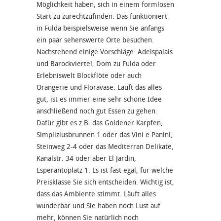
Möglichkeit haben, sich in einem formlosen
Start zu zurechtzufinden. Das funktioniert
in Fulda beispielsweise wenn Sie anfangs
ein paar sehenswerte Orte besuchen.
Nachstehend einige Vorschläge: Adelspalais
und Barockviertel, Dom zu Fulda oder
Erlebniswelt Blockflöte oder auch
Orangerie und Floravase. Läuft das alles
gut, ist es immer eine sehr schöne Idee
anschließend noch gut Essen zu gehen.
Dafür gibt es z.B. das Goldener Karpfen,
Simpliziusbrunnen 1 oder das Vini e Panini,
Steinweg 2-4 oder das Mediterran Delikate,
Kanalstr. 34 oder aber El Jardin,
Esperantoplatz 1. Es ist fast egal, für welche
Preisklasse Sie sich entscheiden. Wichtig ist,
dass das Ambiente stimmt. Läuft alles
wunderbar und Sie haben noch Lust auf
mehr, können Sie natürlich noch