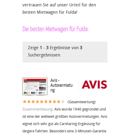
vertrauen Sie auf unser Urteil für den
besten Mietwagen für Fulda!
Die besten Mietwagen für Fulda:
Zeige
1
-
3
Ergebnisse von
3
Suchergebnissen.
Avis -
Autovermietu
ng
(Gesamtwertung)
Zusammenfassung:
Avis wurde 1946 gegründet und
ist eine der weltweit größten Autovermietungen. Avis
eignet sich sehr gut als Carsharing-Ergänzung für
längere Fahrten. Besonders eine 3-Minuten-Garantie