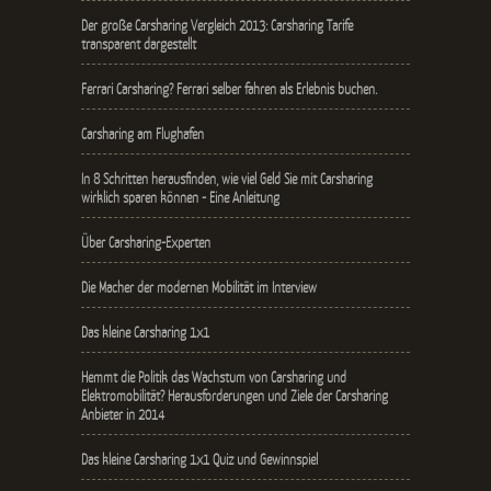
Der große Carsharing Vergleich 2013: Carsharing Tarife
transparent dargestellt
Ferrari Carsharing? Ferrari selber fahren als Erlebnis buchen.
Carsharing am Flughafen
In 8 Schritten herausfinden, wie viel Geld Sie mit Carsharing
wirklich sparen können - Eine Anleitung
Über Carsharing-Experten
Die Macher der modernen Mobilität im Interview
Das kleine Carsharing 1x1
Hemmt die Politik das Wachstum von Carsharing und
Elektromobilität? Herausforderungen und Ziele der Carsharing
Anbieter in 2014
Das kleine Carsharing 1x1 Quiz und Gewinnspiel