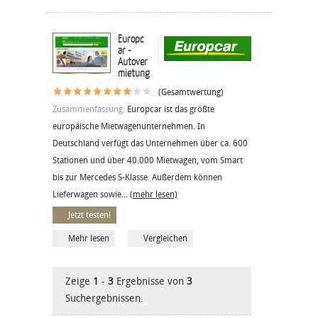
Europc
ar -
Autover
mietung
(Gesamtwertung)
Zusammenfassung:
Europcar ist das größte
europäische Mietwagenunternehmen. In
Deutschland verfügt das Unternehmen über ca. 600
Stationen und über 40.000 Mietwagen, vom Smart
bis zur Mercedes S-Klasse. Außerdem können
Lieferwagen sowie...
(mehr lesen)
Jetzt testen!
Mehr lesen
Vergleichen
Zeige
1
-
3
Ergebnisse von
3
Suchergebnissen.