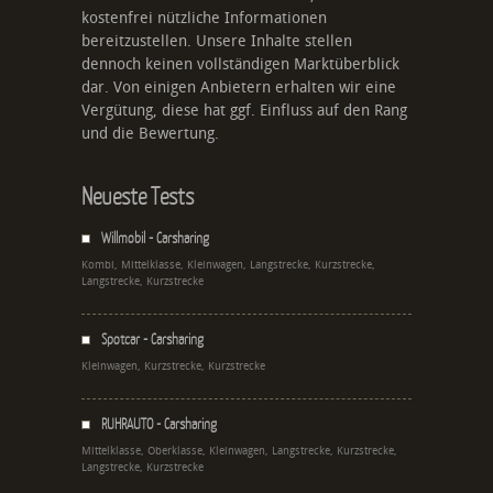
kostenfrei nützliche Informationen
bereitzustellen. Unsere Inhalte stellen
dennoch keinen vollständigen Marktüberblick
dar. Von einigen Anbietern erhalten wir eine
Vergütung, diese hat ggf. Einfluss auf den Rang
und die Bewertung.
Neueste Tests
Willmobil - Carsharing
Kombi, Mittelklasse, Kleinwagen, Langstrecke, Kurzstrecke,
Langstrecke, Kurzstrecke
Spotcar - Carsharing
Kleinwagen, Kurzstrecke, Kurzstrecke
RUHRAUTO - Carsharing
Mittelklasse, Oberklasse, Kleinwagen, Langstrecke, Kurzstrecke,
Langstrecke, Kurzstrecke