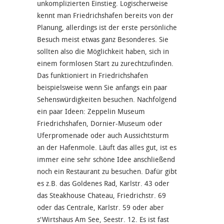
unkomplizierten Einstieg. Logischerweise
kennt man Friedrichshafen bereits von der
Planung, allerdings ist der erste persönliche
Besuch meist etwas ganz Besonderes. Sie
sollten also die Möglichkeit haben, sich in
einem formlosen Start zu zurechtzufinden.
Das funktioniert in Friedrichshafen
beispielsweise wenn Sie anfangs ein paar
Sehenswürdigkeiten besuchen. Nachfolgend
ein paar Ideen: Zeppelin Museum
Friedrichshafen, Dornier-Museum oder
Uferpromenade oder auch Aussichtsturm
an der Hafenmole. Läuft das alles gut, ist es
immer eine sehr schöne Idee anschließend
noch ein Restaurant zu besuchen. Dafür gibt
es z.B. das Goldenes Rad, Karlstr. 43 oder
das Steakhouse Chateau, Friedrichstr. 69
oder das Centrale, Karlstr. 59 oder aber
s'Wirtshaus Am See, Seestr. 12. Es ist fast