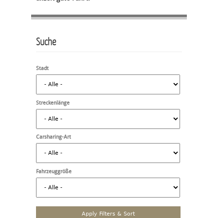
Suche
Stadt
Streckenlänge
Carsharing-Art
Fahrzeuggröße