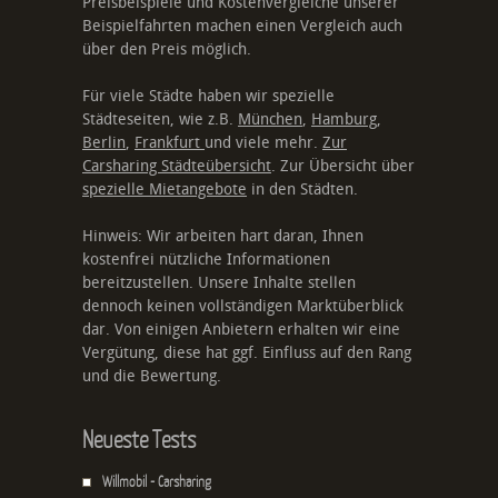
Preisbeispiele und Kostenvergleiche unserer
Beispielfahrten machen einen Vergleich auch
über den Preis möglich.
Für viele Städte haben wir spezielle
Städteseiten, wie z.B.
München
,
Hamburg
,
Berlin
,
Frankfurt
und viele mehr.
Zur
Carsharing Städteübersicht
. Zur Übersicht über
spezielle Mietangebote
in den Städten.
Hinweis: Wir arbeiten hart daran, Ihnen
kostenfrei nützliche Informationen
bereitzustellen. Unsere Inhalte stellen
dennoch keinen vollständigen Marktüberblick
dar. Von einigen Anbietern erhalten wir eine
Vergütung, diese hat ggf. Einfluss auf den Rang
und die Bewertung.
Neueste Tests
Willmobil - Carsharing