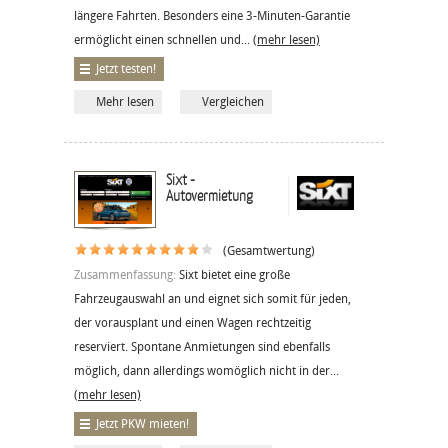
längere Fahrten. Besonders eine 3-Minuten-Garantie
ermöglicht einen schnellen und...
(mehr lesen)
Jetzt testen!
Mehr lesen
Vergleichen
Sixt -
Autovermietung
(Gesamtwertung)
Zusammenfassung:
Sixt bietet eine große
Fahrzeugauswahl an und eignet sich somit für jeden,
der vorausplant und einen Wagen rechtzeitig
reserviert. Spontane Anmietungen sind ebenfalls
möglich, dann allerdings womöglich nicht in der...
(mehr lesen)
Jetzt PKW mieten!