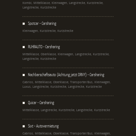
Kombi, Mittelklasse, Kleinwagen, Langstrecke, Kurzstrecke,
Langstrecke, Kurzstrecke
Spotcar - Carsharing
Kleinwagen, Kurzstrecke, Kurzstrecke
RUHRAUTO - Carsharing
Mittelklasse, Oberklasse, Kleinwagen, Langstrecke, Kurzstrecke,
Langstrecke, Kurzstrecke
Nachbarschaftsauto (Achtung jetzt DRIVY) - Carsharing
Cabrios, Mittelklasse, Oberklasse, Transporter/Bus, Kleinwagen,
Luxus, Langstrecke, Kurzstrecke, Langstrecke, Kurzstrecke
Quicar - Carsharing
Mittelklasse, Langstrecke, Kurzstrecke, Langstrecke, Kurzstrecke
Sixt - Autovermietung
Cabrios, Mittelklasse, Oberklasse, Transporter/Bus, Kleinwagen,