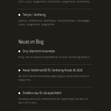
LKW, Luxus, Langstrecke, Kurzstrecke, Langstrecke, Kurzstrecke
Tamyca - Carsharing
Cabrios, Mittelklasse, Oberklasse, Transporter/Bus, Kleinwagen,
Luxus, Langstrecke, Langstrecke
Neues im Blog
Drivy übernimmt Autonetzer
Drivy, der europäische Marktführer im p2p Carsharing-Markt ü...
Neues Verkehrsschild für Carsharing Nutzer ab 2016
Ab 2016 möchte die Bundesregierung ein neues Park-Schild in
knapp 500...
DriveNow App für die Apple Watch
DriveNow wird zum Verkaufsstart der Apple Watch ab dem 24.
April 2015 eine...