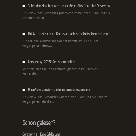
Sebastian Hofelich wird neuer Geschäftsführer bei DriveNow
DriveNow, das Carsharing Joint-Venture zwischen BMW und SIXT
bekommt einen...
Mit Autonetzer zum Karneval nach Köln: Gutschein sichern!
Die aktuelle Karnevalssaison hat bereits am 11.11. des
vergangenen Jahres...
Carsharing 2015: Der Boom hält an
Mehr als eine Million Carsharer gibt es in Deutschland.
Führende...
DriveNow verstärkt internationale Expansion
DriveNow, das Carsahring-Angebot von BMW und SIXT hat im
vergangenen Jahr die...
Schon gelesen?
Carsharing - Eine Erklärung