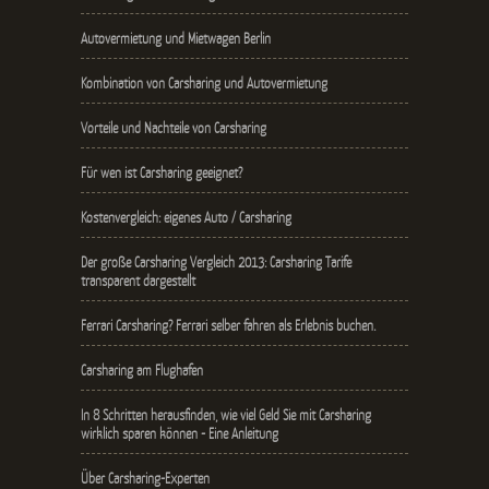
Autovermietung und Mietwagen Berlin
Kombination von Carsharing und Autovermietung
Vorteile und Nachteile von Carsharing
Für wen ist Carsharing geeignet?
Kostenvergleich: eigenes Auto / Carsharing
Der große Carsharing Vergleich 2013: Carsharing Tarife
transparent dargestellt
Ferrari Carsharing? Ferrari selber fahren als Erlebnis buchen.
Carsharing am Flughafen
In 8 Schritten herausfinden, wie viel Geld Sie mit Carsharing
wirklich sparen können - Eine Anleitung
Über Carsharing-Experten