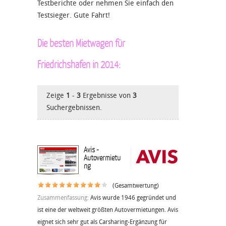
Testberichte oder nehmen Sie einfach den
Testsieger. Gute Fahrt!
Die besten Mietwagen für
Friedrichshafen in 2014:
Zeige
1
-
3
Ergebnisse von
3
Suchergebnissen.
Avis -
Autovermietu
ng
(Gesamtwertung)
Zusammenfassung:
Avis wurde 1946 gegründet und
ist eine der weltweit größten Autovermietungen. Avis
eignet sich sehr gut als Carsharing-Ergänzung für