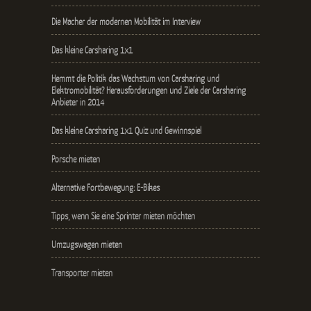
Die Macher der modernen Mobilität im Interview
Das kleine Carsharing 1x1
Hemmt die Politik das Wachstum von Carsharing und
Elektromobilität? Herausforderungen und Ziele der Carsharing
Anbieter in 2014
Das kleine Carsharing 1x1 Quiz und Gewinnspiel
Porsche mieten
Alternative Fortbewegung: E-Bikes
Tipps, wenn Sie eine Sprinter mieten möchten
Umzugswagen mieten
Transporter mieten