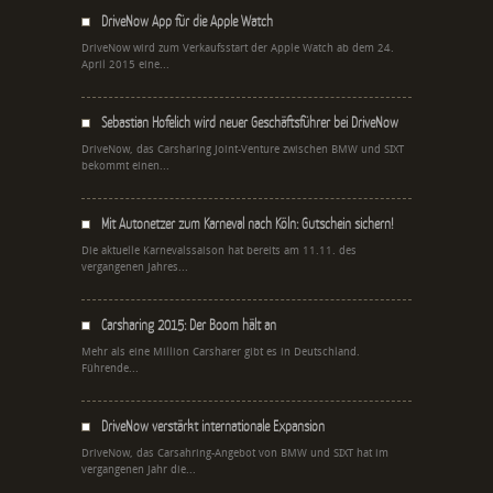
DriveNow App für die Apple Watch
DriveNow wird zum Verkaufsstart der Apple Watch ab dem 24.
April 2015 eine...
Sebastian Hofelich wird neuer Geschäftsführer bei DriveNow
DriveNow, das Carsharing Joint-Venture zwischen BMW und SIXT
bekommt einen...
Mit Autonetzer zum Karneval nach Köln: Gutschein sichern!
Die aktuelle Karnevalssaison hat bereits am 11.11. des
vergangenen Jahres...
Carsharing 2015: Der Boom hält an
Mehr als eine Million Carsharer gibt es in Deutschland.
Führende...
DriveNow verstärkt internationale Expansion
DriveNow, das Carsahring-Angebot von BMW und SIXT hat im
vergangenen Jahr die...