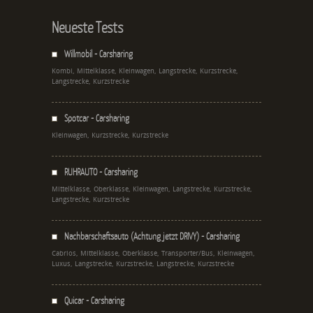
Neueste Tests
Willmobil - Carsharing
Kombi, Mittelklasse, Kleinwagen, Langstrecke, Kurzstrecke,
Langstrecke, Kurzstrecke
Spotcar - Carsharing
Kleinwagen, Kurzstrecke, Kurzstrecke
RUHRAUTO - Carsharing
Mittelklasse, Oberklasse, Kleinwagen, Langstrecke, Kurzstrecke,
Langstrecke, Kurzstrecke
Nachbarschaftsauto (Achtung jetzt DRIVY) - Carsharing
Cabrios, Mittelklasse, Oberklasse, Transporter/Bus, Kleinwagen,
Luxus, Langstrecke, Kurzstrecke, Langstrecke, Kurzstrecke
Quicar - Carsharing