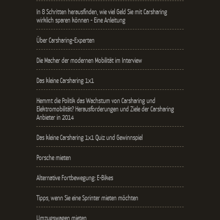
In 8 Schritten herausfinden, wie viel Geld Sie mit Carsharing
wirklich sparen können - Eine Anleitung
Über Carsharing-Experten
Die Macher der modernen Mobilität im Interview
Das kleine Carsharing 1x1
Hemmt die Politik das Wachstum von Carsharing und
Elektromobilität? Herausforderungen und Ziele der Carsharing
Anbieter in 2014
Das kleine Carsharing 1x1 Quiz und Gewinnspiel
Porsche mieten
Alternative Fortbewegung: E-Bikes
Tipps, wenn Sie eine Sprinter mieten möchten
Umzugswagen mieten