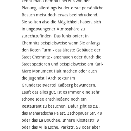
kennt man Chemnitz bereits von der
Planung, allerdings ist der erste persönliche
Besuch meist doch etwas beeindruckend.
Sie sollten also die Möglichkeit haben, sich
in ungezwungener Atmosphäre zu
zurechtzufinden. Das funktioniert in
Chemnitz beispielsweise wenn Sie anfangs
den Roten Turm - das älteste Gebäude der
Stadt Chemnitz - anschauen oder durch die
Stadt spazieren und beispielsweise am Karl-
Marx Monument Halt machen oder auch
die Jugendstil Architektur im
Gründerzeitviertel Kaßberg bewundern.
Läuft das alles gut, ist es immer eine sehr
schöne Idee anschließend noch ein
Restaurant zu besuchen. Dafür gibt es z.B.
das Maharadscha Palast, Zschopauer Str. 48
oder das La Bouchée, Innere Klosterstr. 9
oder das Villa Esche, Parkstr. 58 oder aber