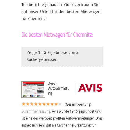
Testberichte genau an. Oder vertrauen Sie
auf unser Urteil für den besten Mietwagen
für Chemnitz!
Die besten Mietwagen für Chemnitz:
Zeige
1
-
3
Ergebnisse von
3
Suchergebnissen.
Avis -
Autovermietu
ng
(Gesamtwertung)
Zusammenfassung:
Avis wurde 1946 gegründet und
ist eine der weltweit größten Autovermietungen. Avis
eignet sich sehr gut als Carsharing-Ergänzung für