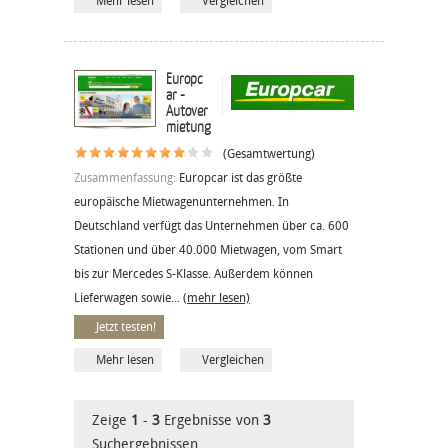
Mehr lesen
Vergleichen
Europc
ar -
Autover
mietung
(Gesamtwertung)
Zusammenfassung:
Europcar ist das größte
europäische Mietwagenunternehmen. In
Deutschland verfügt das Unternehmen über ca. 600
Stationen und über 40.000 Mietwagen, vom Smart
bis zur Mercedes S-Klasse. Außerdem können
Lieferwagen sowie...
(mehr lesen)
Jetzt testen!
Mehr lesen
Vergleichen
Zeige
1
-
3
Ergebnisse von
3
Suchergebnissen.