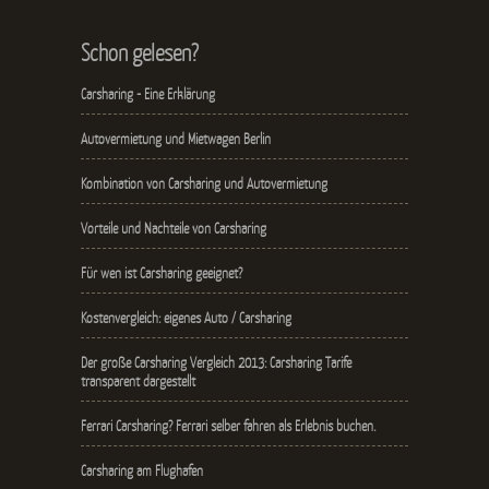
Schon gelesen?
Carsharing - Eine Erklärung
Autovermietung und Mietwagen Berlin
Kombination von Carsharing und Autovermietung
Vorteile und Nachteile von Carsharing
Für wen ist Carsharing geeignet?
Kostenvergleich: eigenes Auto / Carsharing
Der große Carsharing Vergleich 2013: Carsharing Tarife
transparent dargestellt
Ferrari Carsharing? Ferrari selber fahren als Erlebnis buchen.
Carsharing am Flughafen