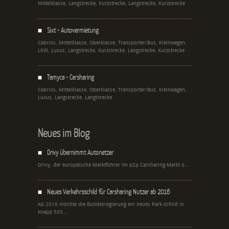
Mittelklasse, Langstrecke, Kurzstrecke, Langstrecke, Kurzstrecke
Sixt - Autovermietung
Cabrios, Mittelklasse, Oberklasse, Transporter/Bus, Kleinwagen,
LKW, Luxus, Langstrecke, Kurzstrecke, Langstrecke, Kurzstrecke
Tamyca - Carsharing
Cabrios, Mittelklasse, Oberklasse, Transporter/Bus, Kleinwagen,
Luxus, Langstrecke, Langstrecke
Neues im Blog
Drivy übernimmt Autonetzer
Drivy, der europäische Marktführer im p2p Carsharing-Markt ü...
Neues Verkehrsschild für Carsharing Nutzer ab 2016
Ab 2016 möchte die Bundesregierung ein neues Park-Schild in
knapp 500...