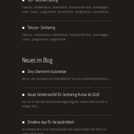
Cabrios, Mittelklasse, Oberklasse, Transporter/Bus, Kleinwagen,
LKW, Luxus, Langstrecke, Kurzstrecke, Langstrecke, Kurzstrecke
Tamyca - Carsharing
Cabrios, Mittelklasse, Oberklasse, Transporter/Bus, Kleinwagen,
Luxus, Langstrecke, Langstrecke
Neues im Blog
Drivy übernimmt Autonetzer
Drivy, der europäische Marktführer im p2p Carsharing-Markt ü...
Neues Verkehrsschild für Carsharing Nutzer ab 2016
Ab 2016 möchte die Bundesregierung ein neues Park-Schild in
knapp 500...
DriveNow App für die Apple Watch
DriveNow wird zum Verkaufsstart der Apple Watch ab dem 24.
April 2015 eine...