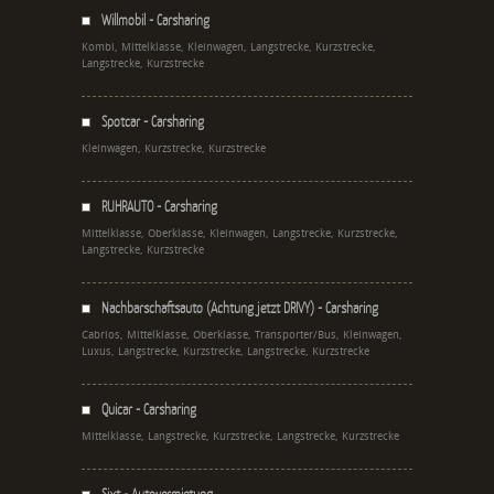
Willmobil - Carsharing
Kombi, Mittelklasse, Kleinwagen, Langstrecke, Kurzstrecke,
Langstrecke, Kurzstrecke
Spotcar - Carsharing
Kleinwagen, Kurzstrecke, Kurzstrecke
RUHRAUTO - Carsharing
Mittelklasse, Oberklasse, Kleinwagen, Langstrecke, Kurzstrecke,
Langstrecke, Kurzstrecke
Nachbarschaftsauto (Achtung jetzt DRIVY) - Carsharing
Cabrios, Mittelklasse, Oberklasse, Transporter/Bus, Kleinwagen,
Luxus, Langstrecke, Kurzstrecke, Langstrecke, Kurzstrecke
Quicar - Carsharing
Mittelklasse, Langstrecke, Kurzstrecke, Langstrecke, Kurzstrecke
Sixt - Autovermietung