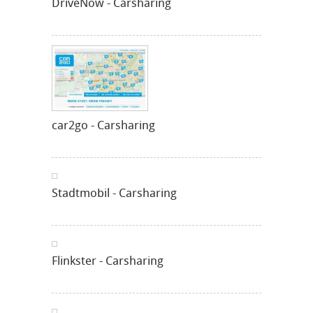
DriveNow - Carsharing
car2go - Carsharing
Stadtmobil - Carsharing
Flinkster - Carsharing