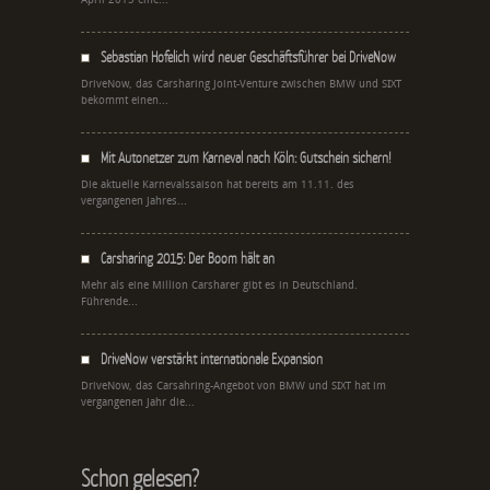
Sebastian Hofelich wird neuer Geschäftsführer bei DriveNow
DriveNow, das Carsharing Joint-Venture zwischen BMW und SIXT
bekommt einen...
Mit Autonetzer zum Karneval nach Köln: Gutschein sichern!
Die aktuelle Karnevalssaison hat bereits am 11.11. des
vergangenen Jahres...
Carsharing 2015: Der Boom hält an
Mehr als eine Million Carsharer gibt es in Deutschland.
Führende...
DriveNow verstärkt internationale Expansion
DriveNow, das Carsahring-Angebot von BMW und SIXT hat im
vergangenen Jahr die...
Schon gelesen?