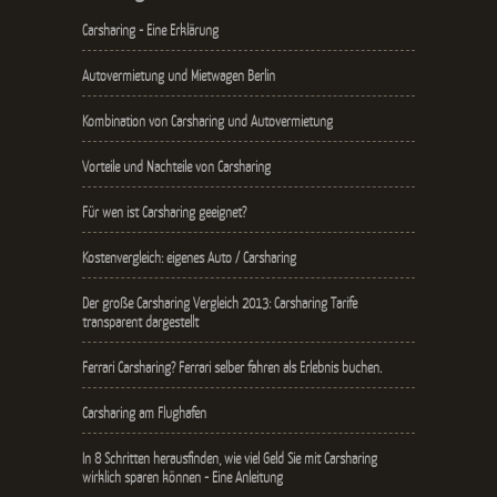
Carsharing - Eine Erklärung
Autovermietung und Mietwagen Berlin
Kombination von Carsharing und Autovermietung
Vorteile und Nachteile von Carsharing
Für wen ist Carsharing geeignet?
Kostenvergleich: eigenes Auto / Carsharing
Der große Carsharing Vergleich 2013: Carsharing Tarife
transparent dargestellt
Ferrari Carsharing? Ferrari selber fahren als Erlebnis buchen.
Carsharing am Flughafen
In 8 Schritten herausfinden, wie viel Geld Sie mit Carsharing
wirklich sparen können - Eine Anleitung