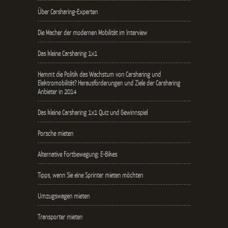
Über Carsharing-Experten
Die Macher der modernen Mobilität im Interview
Das kleine Carsharing 1x1
Hemmt die Politik das Wachstum von Carsharing und
Elektromobilität? Herausforderungen und Ziele der Carsharing
Anbieter in 2014
Das kleine Carsharing 1x1 Quiz und Gewinnspiel
Porsche mieten
Alternative Fortbewegung: E-Bikes
Tipps, wenn Sie eine Sprinter mieten möchten
Umzugswagen mieten
Transporter mieten