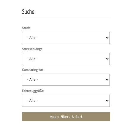
Suche
Stadt
Streckenlänge
Carsharing-Art
Fahrzeuggröße