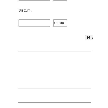
Bis zum:
Mietwagen