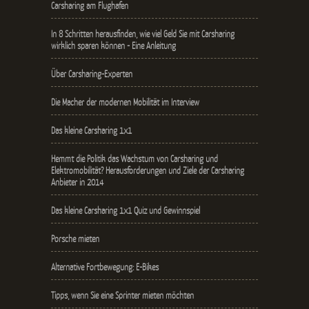
Carsharing am Flughafen
In 8 Schritten herausfinden, wie viel Geld Sie mit Carsharing
wirklich sparen können - Eine Anleitung
Über Carsharing-Experten
Die Macher der modernen Mobilität im Interview
Das kleine Carsharing 1x1
Hemmt die Politik das Wachstum von Carsharing und
Elektromobilität? Herausforderungen und Ziele der Carsharing
Anbieter in 2014
Das kleine Carsharing 1x1 Quiz und Gewinnspiel
Porsche mieten
Alternative Fortbewegung: E-Bikes
Tipps, wenn Sie eine Sprinter mieten möchten