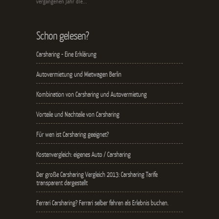
vergangenen Jahr die...
Schon gelesen?
Carsharing - Eine Erklärung
Autovermietung und Mietwagen Berlin
Kombination von Carsharing und Autovermietung
Vorteile und Nachteile von Carsharing
Für wen ist Carsharing geeignet?
Kostenvergleich: eigenes Auto / Carsharing
Der große Carsharing Vergleich 2013: Carsharing Tarife
transparent dargestellt
Ferrari Carsharing? Ferrari selber fahren als Erlebnis buchen.