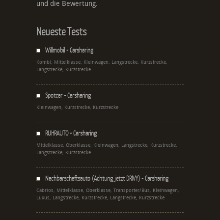
und die Bewertung.
Neueste Tests
Willmobil - Carsharing
Kombi, Mittelklasse, Kleinwagen, Langstrecke, Kurzstrecke,
Langstrecke, Kurzstrecke
Spotcar - Carsharing
Kleinwagen, Kurzstrecke, Kurzstrecke
RUHRAUTO - Carsharing
Mittelklasse, Oberklasse, Kleinwagen, Langstrecke, Kurzstrecke,
Langstrecke, Kurzstrecke
Nachbarschaftsauto (Achtung jetzt DRIVY) - Carsharing
Cabrios, Mittelklasse, Oberklasse, Transporter/Bus, Kleinwagen,
Luxus, Langstrecke, Kurzstrecke, Langstrecke, Kurzstrecke