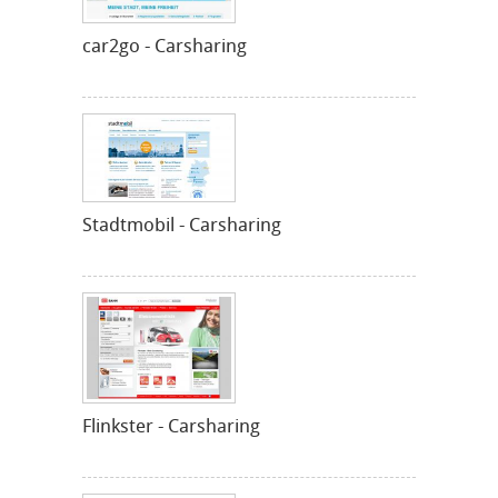
car2go - Carsharing
Stadtmobil - Carsharing
Flinkster - Carsharing