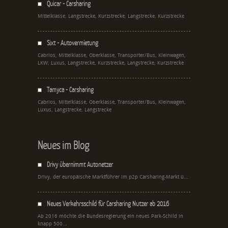
Quicar - Carsharing
Mittelklasse, Langstrecke, Kurzstrecke, Langstrecke, Kurzstrecke
Sixt - Autovermietung
Cabrios, Mittelklasse, Oberklasse, Transporter/Bus, Kleinwagen,
LKW, Luxus, Langstrecke, Kurzstrecke, Langstrecke, Kurzstrecke
Tamyca - Carsharing
Cabrios, Mittelklasse, Oberklasse, Transporter/Bus, Kleinwagen,
Luxus, Langstrecke, Langstrecke
Neues im Blog
Drivy übernimmt Autonetzer
Drivy, der europäische Marktführer im p2p Carsharing-Markt ü...
Neues Verkehrsschild für Carsharing Nutzer ab 2016
Ab 2016 möchte die Bundesregierung ein neues Park-Schild in
knapp 500...