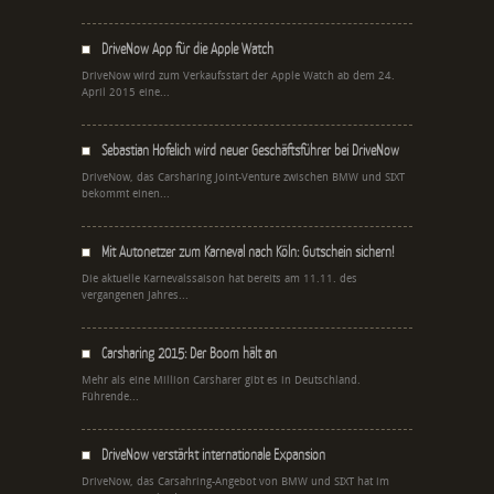
DriveNow App für die Apple Watch
DriveNow wird zum Verkaufsstart der Apple Watch ab dem 24.
April 2015 eine...
Sebastian Hofelich wird neuer Geschäftsführer bei DriveNow
DriveNow, das Carsharing Joint-Venture zwischen BMW und SIXT
bekommt einen...
Mit Autonetzer zum Karneval nach Köln: Gutschein sichern!
Die aktuelle Karnevalssaison hat bereits am 11.11. des
vergangenen Jahres...
Carsharing 2015: Der Boom hält an
Mehr als eine Million Carsharer gibt es in Deutschland.
Führende...
DriveNow verstärkt internationale Expansion
DriveNow, das Carsahring-Angebot von BMW und SIXT hat im