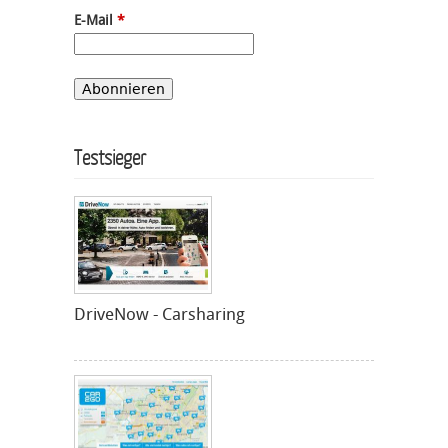
E-Mail
*
Testsieger
DriveNow - Carsharing