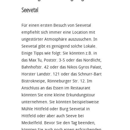
Seevetal
Für einen ersten Besuch von Seevetal
empfiehlt sich immer eine Location mit
ungestörter Atmosphäre auszusuchen. In
Seevetal gibt es genügend solche Lokale.
Einige Tipps wie folgt: Sie könnten z.B. in
das Max Tu, Poststr. 3-5 oder das Nordlicht,
Bahnhofstr. 42 oder das Nikos Gyros Palast,
Horster Landstr. 121 oder das Schnurr-Bart
Bistrokneipe, Rönneburger Str. 12. Im
Anschluss an das Essen im Restaurant
könnten Sie eine kleine Erkundungstour
unternehmen. Sie könnten beispielsweise
Mühle Hittfeld oder Burg Seevetal in
Hittfeld oder aber auch Seeve bei
Meckelfeld. Bevor Sie den Tag beenden,
könnten Sie auch noch einen erfrischenden