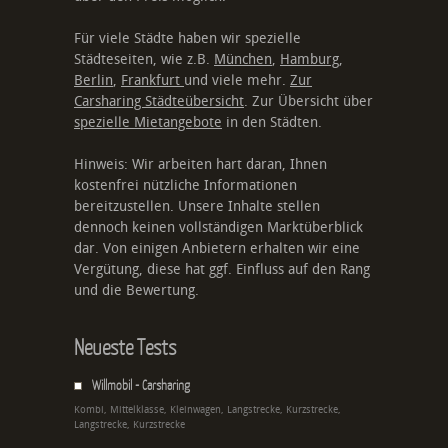
Für viele Städte haben wir spezielle
Städteseiten, wie z.B.
München
,
Hamburg
,
Berlin
,
Frankfurt
und viele mehr.
Zur
Carsharing Städteübersicht
. Zur Übersicht über
spezielle Mietangebote
in den Städten.
Hinweis: Wir arbeiten hart daran, Ihnen
kostenfrei nützliche Informationen
bereitzustellen. Unsere Inhalte stellen
dennoch keinen vollständigen Marktüberblick
dar. Von einigen Anbietern erhalten wir eine
Vergütung, diese hat ggf. Einfluss auf den Rang
und die Bewertung.
Neueste Tests
Willmobil - Carsharing
Kombi, Mittelklasse, Kleinwagen, Langstrecke, Kurzstrecke,
Langstrecke, Kurzstrecke