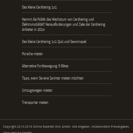
Das kleine Carsharing 1x1
Hemmt die Politik das Wachstum von Carsharing und
Elektromobilität? Herausforderungen und Ziele der Carsharing
Anbieter in 2014
Das kleine Carsharing 1x1 Quiz und Gewinnspiel
Porsche mieten
Alternative Fortbewegung: E-Bikes
Tipps, wenn Sie eine Sprinter mieten möchten
Umzugswagen mieten
Transporter mieten
Copyright 2013-2019 Online Experten Eins GmbH. Alle Angaben, insbesondere Preisangaben,
ohne jegliche Gewähr.