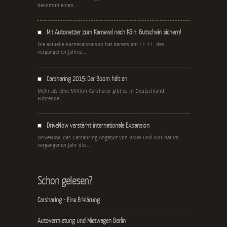
bekommt einen...
Mit Autonetzer zum Karneval nach Köln: Gutschein sichern!
Die aktuelle Karnevalssaison hat bereits am 11.11. des
vergangenen Jahres...
Carsharing 2015: Der Boom hält an
Mehr als eine Million Carsharer gibt es in Deutschland.
Führende...
DriveNow verstärkt internationale Expansion
DriveNow, das Carsahring-Angebot von BMW und SIXT hat im
vergangenen Jahr die...
Schon gelesen?
Carsharing - Eine Erklärung
Autovermietung und Mietwagen Berlin