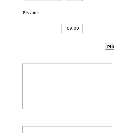
Bis zum:
Mietwagen