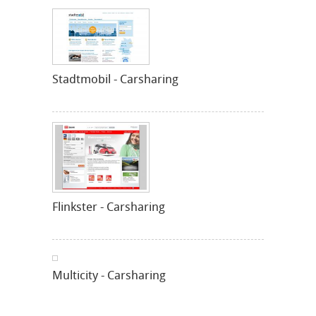
Stadtmobil - Carsharing
Flinkster - Carsharing
Multicity - Carsharing