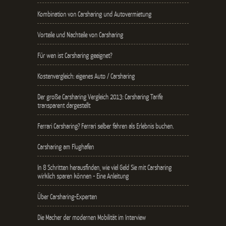
Kombination von Carsharing und Autovermietung
Vorteile und Nachteile von Carsharing
Für wen ist Carsharing geeignet?
Kostenvergleich: eigenes Auto / Carsharing
Der große Carsharing Vergleich 2013: Carsharing Tarife
transparent dargestellt
Ferrari Carsharing? Ferrari selber fahren als Erlebnis buchen.
Carsharing am Flughafen
In 8 Schritten herausfinden, wie viel Geld Sie mit Carsharing
wirklich sparen können - Eine Anleitung
Über Carsharing-Experten
Die Macher der modernen Mobilität im Interview