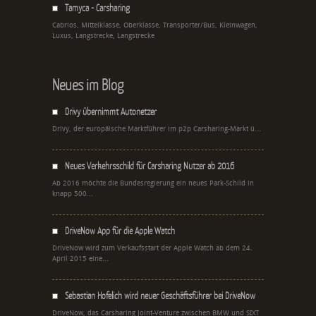
Tamyca - Carsharing
Cabrios, Mittelklasse, Oberklasse, Transporter/Bus, Kleinwagen,
Luxus, Langstrecke, Langstrecke
Neues im Blog
Drivy übernimmt Autonetzer
Drivy, der europäische Marktführer im p2p Carsharing-Markt ü...
Neues Verkehrsschild für Carsharing Nutzer ab 2016
Ab 2016 möchte die Bundesregierung ein neues Park-Schild in
knapp 500...
DriveNow App für die Apple Watch
DriveNow wird zum Verkaufsstart der Apple Watch ab dem 24.
April 2015 eine...
Sebastian Hofelich wird neuer Geschäftsführer bei DriveNow
DriveNow, das Carsharing Joint-Venture zwischen BMW und SIXT