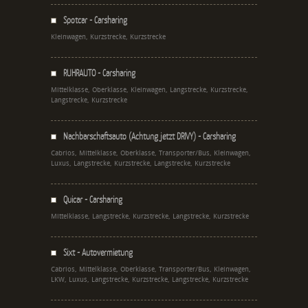
Spotcar - Carsharing
Kleinwagen, Kurzstrecke, Kurzstrecke
RUHRAUTO - Carsharing
Mittelklasse, Oberklasse, Kleinwagen, Langstrecke, Kurzstrecke,
Langstrecke, Kurzstrecke
Nachbarschaftsauto (Achtung jetzt DRIVY) - Carsharing
Cabrios, Mittelklasse, Oberklasse, Transporter/Bus, Kleinwagen,
Luxus, Langstrecke, Kurzstrecke, Langstrecke, Kurzstrecke
Quicar - Carsharing
Mittelklasse, Langstrecke, Kurzstrecke, Langstrecke, Kurzstrecke
Sixt - Autovermietung
Cabrios, Mittelklasse, Oberklasse, Transporter/Bus, Kleinwagen,
LKW, Luxus, Langstrecke, Kurzstrecke, Langstrecke, Kurzstrecke