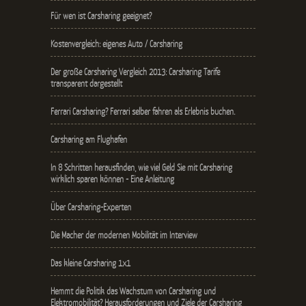
Für wen ist Carsharing geeignet?
Kostenvergleich: eigenes Auto / Carsharing
Der große Carsharing Vergleich 2013: Carsharing Tarife
transparent dargestellt
Ferrari Carsharing? Ferrari selber fahren als Erlebnis buchen.
Carsharing am Flughafen
In 8 Schritten herausfinden, wie viel Geld Sie mit Carsharing
wirklich sparen können - Eine Anleitung
Über Carsharing-Experten
Die Macher der modernen Mobilität im Interview
Das kleine Carsharing 1x1
Hemmt die Politik das Wachstum von Carsharing und
Elektromobilität? Herausforderungen und Ziele der Carsharing