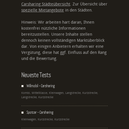
Carsharing Städteübersicht
. Zur Übersicht über
spezielle Mietangebote
in den Städten.
Hinweis: Wir arbeiten hart daran, Ihnen
kostenfrei nützliche Informationen
bereitzustellen. Unsere Inhalte stellen
dennoch keinen vollständigen Marktüberblick
dar. Von einigen Anbietern erhalten wir eine
Vergütung, diese hat ggf. Einfluss auf den Rang
und die Bewertung.
Neueste Tests
Willmobil - Carsharing
Kombi, Mittelklasse, Kleinwagen, Langstrecke, Kurzstrecke,
Langstrecke, Kurzstrecke
Spotcar - Carsharing
Kleinwagen, Kurzstrecke, Kurzstrecke