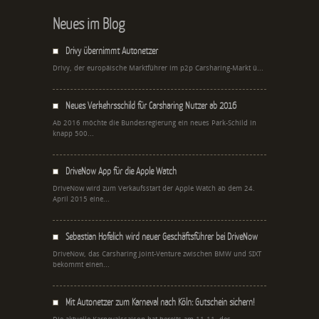
Neues im Blog
Drivy übernimmt Autonetzer
Drivy, der europäische Marktführer im p2p Carsharing-Markt ü...
Neues Verkehrsschild für Carsharing Nutzer ab 2016
Ab 2016 möchte die Bundesregierung ein neues Park-Schild in
knapp 500...
DriveNow App für die Apple Watch
DriveNow wird zum Verkaufsstart der Apple Watch ab dem 24.
April 2015 eine...
Sebastian Hofelich wird neuer Geschäftsführer bei DriveNow
DriveNow, das Carsharing Joint-Venture zwischen BMW und SIXT
bekommt einen...
Mit Autonetzer zum Karneval nach Köln: Gutschein sichern!