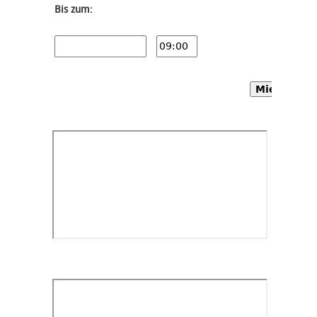
Bis zum:
Mietwagen