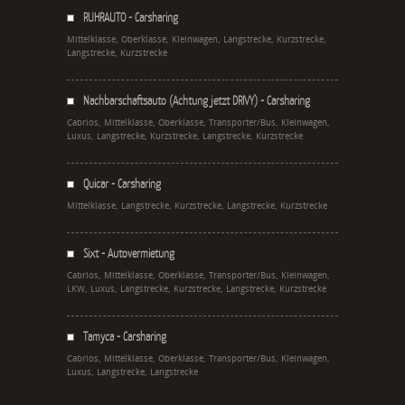
RUHRAUTO - Carsharing
Mittelklasse, Oberklasse, Kleinwagen, Langstrecke, Kurzstrecke,
Langstrecke, Kurzstrecke
Nachbarschaftsauto (Achtung jetzt DRIVY) - Carsharing
Cabrios, Mittelklasse, Oberklasse, Transporter/Bus, Kleinwagen,
Luxus, Langstrecke, Kurzstrecke, Langstrecke, Kurzstrecke
Quicar - Carsharing
Mittelklasse, Langstrecke, Kurzstrecke, Langstrecke, Kurzstrecke
Sixt - Autovermietung
Cabrios, Mittelklasse, Oberklasse, Transporter/Bus, Kleinwagen,
LKW, Luxus, Langstrecke, Kurzstrecke, Langstrecke, Kurzstrecke
Tamyca - Carsharing
Cabrios, Mittelklasse, Oberklasse, Transporter/Bus, Kleinwagen,
Luxus, Langstrecke, Langstrecke