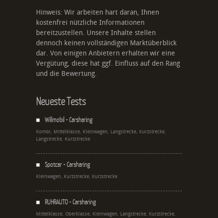
Hinweis: Wir arbeiten hart daran, Ihnen
kostenfrei nützliche Informationen
bereitzustellen. Unsere Inhalte stellen
dennoch keinen vollständigen Marktüberblick
dar. Von einigen Anbietern erhalten wir eine
Vergütung, diese hat ggf. Einfluss auf den Rang
und die Bewertung.
Neueste Tests
Willmobil - Carsharing
Kombi, Mittelklasse, Kleinwagen, Langstrecke, Kurzstrecke,
Langstrecke, Kurzstrecke
Spotcar - Carsharing
Kleinwagen, Kurzstrecke, Kurzstrecke
RUHRAUTO - Carsharing
Mittelklasse, Oberklasse, Kleinwagen, Langstrecke, Kurzstrecke,