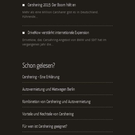
Carsharing 2015: Der Boom hält an
Mehr als eine Million Carsharer gibt es in Deutschland.
Führende...
DriveNow verstärkt internationale Expansion
DriveNow, das Carsahring-Angebot von BMW und SIXT hat im
vergangenen Jahr die...
Schon gelesen?
Carsharing - Eine Erklärung
Autovermietung und Mietwagen Berlin
Kombination von Carsharing und Autovermietung
Vorteile und Nachteile von Carsharing
Für wen ist Carsharing geeignet?