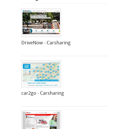
DriveNow - Carsharing
car2go - Carsharing