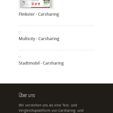
Flinkster - Carsharing
Multicity - Carsharing
Stadtmobil - Carsharing
Über uns
Wir verstehen uns als eine Test- und
Vergleichsplattform von Carsharing- und