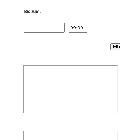
Bis zum:
Mietwagen