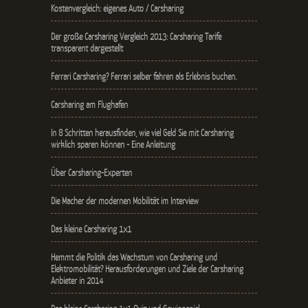
Kostenvergleich: eigenes Auto / Carsharing
Der große Carsharing Vergleich 2013: Carsharing Tarife
transparent dargestellt
Ferrari Carsharing? Ferrari selber fahren als Erlebnis buchen.
Carsharing am Flughafen
In 8 Schritten herausfinden, wie viel Geld Sie mit Carsharing
wirklich sparen können - Eine Anleitung
Über Carsharing-Experten
Die Macher der modernen Mobilität im Interview
Das kleine Carsharing 1x1
Hemmt die Politik das Wachstum von Carsharing und
Elektromobilität? Herausforderungen und Ziele der Carsharing
Anbieter in 2014