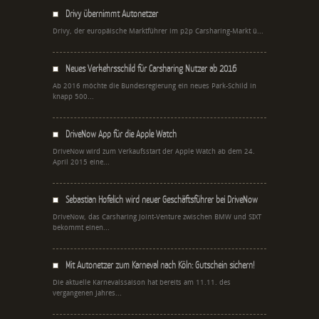
Drivy übernimmt Autonetzer
Drivy, der europäische Marktführer im p2p Carsharing-Markt ü...
Neues Verkehrsschild für Carsharing Nutzer ab 2016
Ab 2016 möchte die Bundesregierung ein neues Park-Schild in
knapp 500...
DriveNow App für die Apple Watch
DriveNow wird zum Verkaufsstart der Apple Watch ab dem 24.
April 2015 eine...
Sebastian Hofelich wird neuer Geschäftsführer bei DriveNow
DriveNow, das Carsharing Joint-Venture zwischen BMW und SIXT
bekommt einen...
Mit Autonetzer zum Karneval nach Köln: Gutschein sichern!
Die aktuelle Karnevalssaison hat bereits am 11.11. des
vergangenen Jahres...