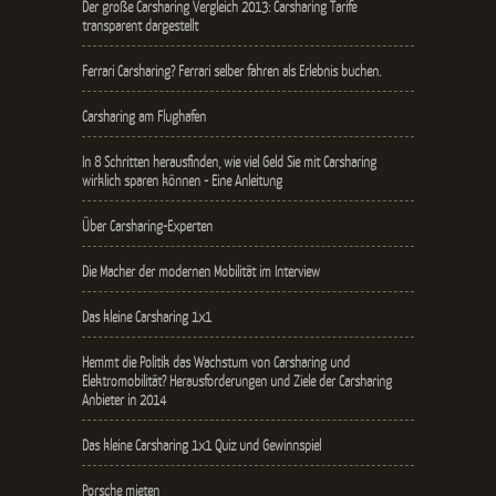
Der große Carsharing Vergleich 2013: Carsharing Tarife
transparent dargestellt
Ferrari Carsharing? Ferrari selber fahren als Erlebnis buchen.
Carsharing am Flughafen
In 8 Schritten herausfinden, wie viel Geld Sie mit Carsharing
wirklich sparen können - Eine Anleitung
Über Carsharing-Experten
Die Macher der modernen Mobilität im Interview
Das kleine Carsharing 1x1
Hemmt die Politik das Wachstum von Carsharing und
Elektromobilität? Herausforderungen und Ziele der Carsharing
Anbieter in 2014
Das kleine Carsharing 1x1 Quiz und Gewinnspiel
Porsche mieten