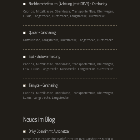
Nachbarschaftsauto (Achtung jetzt DRIVY) - Carsharing
Cabrios, Mittelklasse, Oberklasse, Transporter/Bus, Kleinwagen,
Luxus, Langstrecke, Kurzstrecke, Langstrecke, Kurzstrecke
Quicar - Carsharing
Mittelklasse, Langstrecke, Kurzstrecke, Langstrecke, Kurzstrecke
Sixt - Autovermietung
Cabrios, Mittelklasse, Oberklasse, Transporter/Bus, Kleinwagen,
LKW, Luxus, Langstrecke, Kurzstrecke, Langstrecke, Kurzstrecke
Tamyca - Carsharing
Cabrios, Mittelklasse, Oberklasse, Transporter/Bus, Kleinwagen,
Luxus, Langstrecke, Langstrecke
Neues im Blog
Drivy übernimmt Autonetzer
Drivy, der europäische Marktführer im p2p Carsharing-Markt ü...