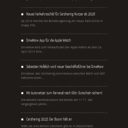
Neues Verkehrsschild für Carsharing Nutzer ab 2016
Ab 2016 möchte die Bundesregierung ein neues Park-Schild in
knapp 500...
DriveNow App für die Apple Watch
DriveNow wird zum Verkaufsstart der Apple Watch ab dem 24.
April 2015 eine...
Sebastian Hofelich wird neuer Geschäftsführer bei DriveNow
DriveNow, das Carsharing Joint-Venture zwischen BMW und SIXT
bekommt einen...
Mit Autonetzer zum Karneval nach Köln: Gutschein sichern!
Die aktuelle Karnevalssaison hat bereits am 11.11. des
vergangenen Jahres...
Carsharing 2015: Der Boom hält an
Mehr als eine Million Carsharer gibt es in Deutschland.