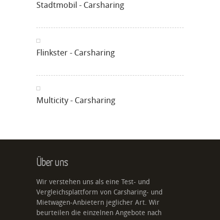
Stadtmobil - Carsharing
Flinkster - Carsharing
Multicity - Carsharing
Über uns
Wir verstehen uns als eine Test- und
Vergleichsplattform von Carsharing- und
Mietwagen-Anbietern jeglicher Art. Wir
beurteilen die einzelnen Angebote nach