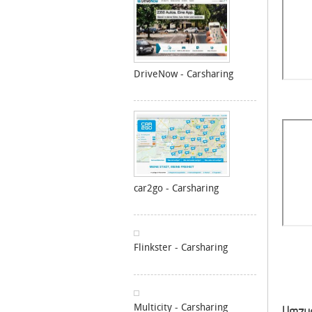
DriveNow - Carsharing
car2go - Carsharing
Flinkster - Carsharing
Multicity - Carsharing
Umzug