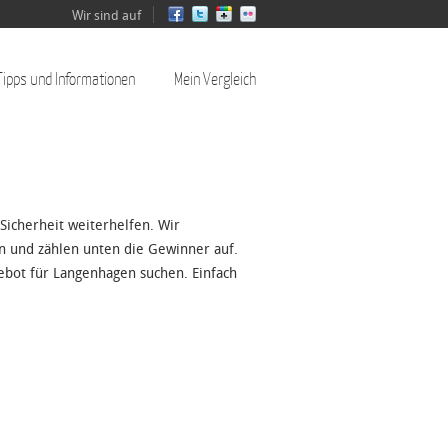
Wir sind auf
Tipps und Informationen
Mein Vergleich
Sicherheit weiterhelfen. Wir
 und zählen unten die Gewinner auf.
bot für Langenhagen suchen. Einfach