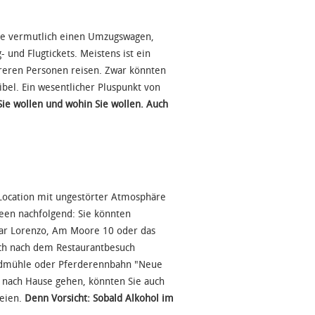
Sie vermutlich einen Umzugswagen,
 und Flugtickets. Meistens ist ein
reren Personen reisen. Zwar könnten
ibel. Ein wesentlicher Pluspunkt von
Sie wollen und wohin Sie wollen. Auch
 Location mit ungestörter Atmosphäre
deen nachfolgend: Sie könnten
 Bar Lorenzo, Am Moore 10 oder das
auch nach dem Restaurantbesuch
indmühle oder Pferderennbahn "Neue
 nach Hause gehen, könnten Sie auch
reien.
Denn Vorsicht: Sobald Alkohol im