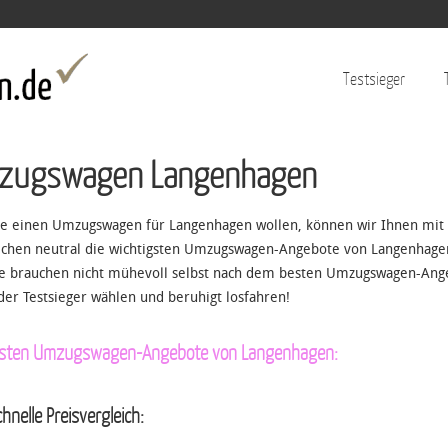
Jump to navigation
Testsieger
zugswagen Langenhagen
Sie einen Umzugswagen für Langenhagen wollen, können wir Ihnen mit 
ichen neutral die wichtigsten Umzugswagen-Angebote von Langenhagen
ie brauchen nicht mühevoll selbst nach dem besten Umzugswagen-Ange
der Testsieger wählen und beruhigt losfahren!
esten Umzugswagen-Angebote von Langenhagen:
hnelle Preisvergleich: