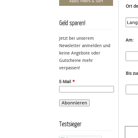
Ort d
Geld sparen!
Jetzt bei unserem
Am:
Newsletter anmelden und
keine Angebote oder
Gutscheine mehr
verpassen!
Bis z
E-Mail
*
Testsieger