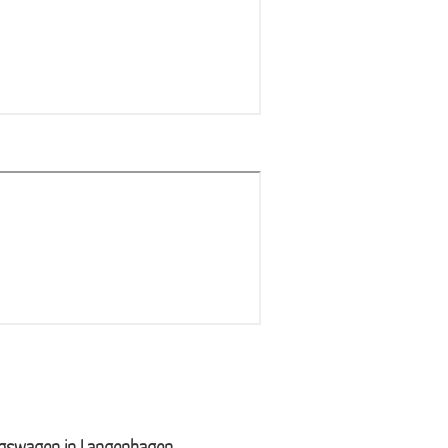
swagen in Langenhagen