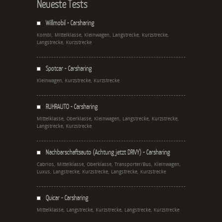
Neueste Tests
Willmobil - Carsharing
Kombi, Mittelklasse, Kleinwagen, Langstrecke, Kurzstrecke,
Langstrecke, Kurzstrecke
Spotcar - Carsharing
Kleinwagen, Kurzstrecke, Kurzstrecke
RUHRAUTO - Carsharing
Mittelklasse, Oberklasse, Kleinwagen, Langstrecke, Kurzstrecke,
Langstrecke, Kurzstrecke
Nachbarschaftsauto (Achtung jetzt DRIVY) - Carsharing
Cabrios, Mittelklasse, Oberklasse, Transporter/Bus, Kleinwagen,
Luxus, Langstrecke, Kurzstrecke, Langstrecke, Kurzstrecke
Quicar - Carsharing
Mittelklasse, Langstrecke, Kurzstrecke, Langstrecke, Kurzstrecke