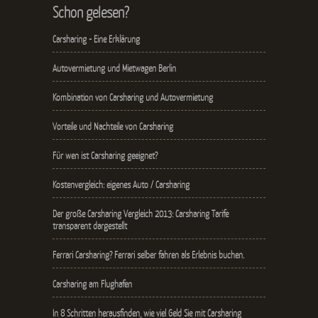
Schon gelesen?
Carsharing - Eine Erklärung
Autovermietung und Mietwagen Berlin
Kombination von Carsharing und Autovermietung
Vorteile und Nachteile von Carsharing
Für wen ist Carsharing geeignet?
Kostenvergleich: eigenes Auto / Carsharing
Der große Carsharing Vergleich 2013: Carsharing Tarife
transparent dargestellt
Ferrari Carsharing? Ferrari selber fahren als Erlebnis buchen.
Carsharing am Flughafen
In 8 Schritten herausfinden, wie viel Geld Sie mit Carsharing