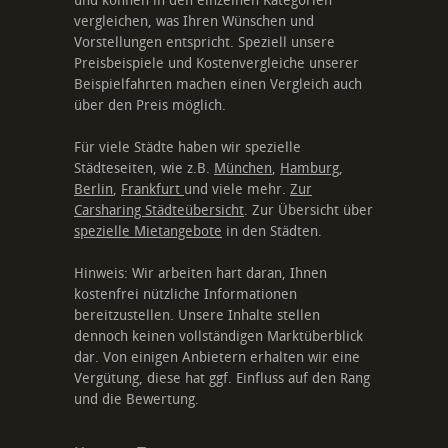
und können in den einzelnen Kategorien
vergleichen, was Ihren Wünschen und
Vorstellungen entspricht. Speziell unsere
Preisbeispiele und Kostenvergleiche unserer
Beispielfahrten machen einen Vergleich auch
über den Preis möglich.
Für viele Städte haben wir spezielle
Städteseiten, wie z.B.
München
,
Hamburg
,
Berlin
,
Frankfurt
und viele mehr.
Zur
Carsharing Städteübersicht
. Zur Übersicht über
spezielle Mietangebote
in den Städten.
Hinweis: Wir arbeiten hart daran, Ihnen
kostenfrei nützliche Informationen
bereitzustellen. Unsere Inhalte stellen
dennoch keinen vollständigen Marktüberblick
dar. Von einigen Anbietern erhalten wir eine
Vergütung, diese hat ggf. Einfluss auf den Rang
und die Bewertung.