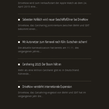
DriveNow wird zum Verkaufsstart der Apple Watch ab dem 24.
April 2015 eine...
Sebastian Hofelich wird neuer Geschäftsführer bei DriveNow
DriveNow, das Carsharing Joint-Venture zwischen BMW und SIXT
bekommt einen...
Mit Autonetzer zum Karneval nach Köln: Gutschein sichern!
Die aktuelle Karnevalssaison hat bereits am 11.11. des
vergangenen Jahres...
Carsharing 2015: Der Boom hält an
Mehr als eine Million Carsharer gibt es in Deutschland.
Führende...
DriveNow verstärkt internationale Expansion
DriveNow, das Carsahring-Angebot von BMW und SIXT hat im
vergangenen Jahr die...