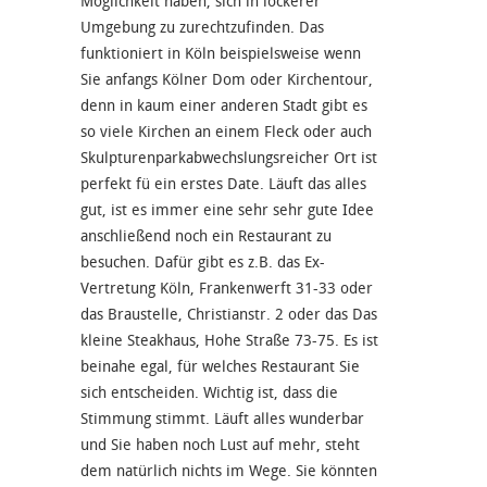
Möglichkeit haben, sich in lockerer
Umgebung zu zurechtzufinden. Das
funktioniert in Köln beispielsweise wenn
Sie anfangs Kölner Dom oder Kirchentour,
denn in kaum einer anderen Stadt gibt es
so viele Kirchen an einem Fleck oder auch
Skulpturenparkabwechslungsreicher Ort ist
perfekt fü ein erstes Date. Läuft das alles
gut, ist es immer eine sehr sehr gute Idee
anschließend noch ein Restaurant zu
besuchen. Dafür gibt es z.B. das Ex-
Vertretung Köln, Frankenwerft 31-33 oder
das Braustelle, Christianstr. 2 oder das Das
kleine Steakhaus, Hohe Straße 73-75. Es ist
beinahe egal, für welches Restaurant Sie
sich entscheiden. Wichtig ist, dass die
Stimmung stimmt. Läuft alles wunderbar
und Sie haben noch Lust auf mehr, steht
dem natürlich nichts im Wege. Sie könnten