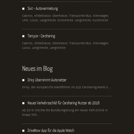
Sixt - Autovermietung
Cabrios, Mittelklasse, Oberklasse, Transporter/Bus, Kleinwagen,
LKW, Luxus, Langstrecke, Kurzstrecke, Langstrecke, Kurzstrecke
Tamyca - Carsharing
Cabrios, Mittelklasse, Oberklasse, Transporter/Bus, Kleinwagen,
Luxus, Langstrecke, Langstrecke
Neues im Blog
Drivy übernimmt Autonetzer
Drivy, der europäische Marktführer im p2p Carsharing-Markt ü...
Neues Verkehrsschild für Carsharing Nutzer ab 2016
Ab 2016 möchte die Bundesregierung ein neues Park-Schild in
knapp 500...
DriveNow App für die Apple Watch