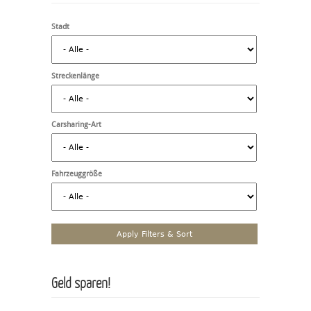
Stadt
Streckenlänge
Carsharing-Art
Fahrzeuggröße
Geld sparen!