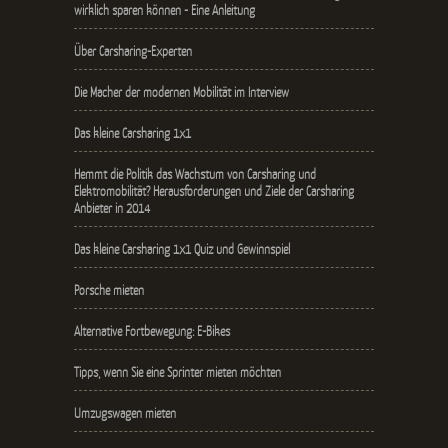
wirklich sparen können - Eine Anleitung
Über Carsharing-Experten
Die Macher der modernen Mobilität im Interview
Das kleine Carsharing 1x1
Hemmt die Politik das Wachstum von Carsharing und
Elektromobilität? Herausforderungen und Ziele der Carsharing
Anbieter in 2014
Das kleine Carsharing 1x1 Quiz und Gewinnspiel
Porsche mieten
Alternative Fortbewegung: E-Bikes
Tipps, wenn Sie eine Sprinter mieten möchten
Umzugswagen mieten