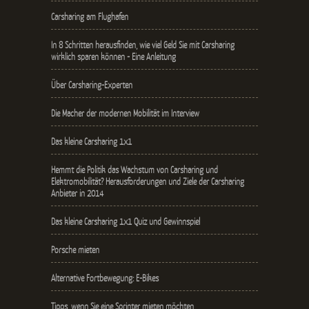
Carsharing am Flughafen
In 8 Schritten herausfinden, wie viel Geld Sie mit Carsharing
wirklich sparen können - Eine Anleitung
Über Carsharing-Experten
Die Macher der modernen Mobilität im Interview
Das kleine Carsharing 1x1
Hemmt die Politik das Wachstum von Carsharing und
Elektromobilität? Herausforderungen und Ziele der Carsharing
Anbieter in 2014
Das kleine Carsharing 1x1 Quiz und Gewinnspiel
Porsche mieten
Alternative Fortbewegung: E-Bikes
Tipps, wenn Sie eine Sprinter mieten möchten