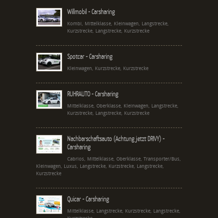
Willmobil - Carsharing
Kombi, Mittelklasse, Kleinwagen, Langstrecke,
Kurzstrecke, Langstrecke, Kurzstrecke
Spotcar - Carsharing
Kleinwagen, Kurzstrecke, Kurzstrecke
RUHRAUTO - Carsharing
Mittelklasse, Oberklasse, Kleinwagen, Langstrecke,
Kurzstrecke, Langstrecke, Kurzstrecke
Nachbarschaftsauto (Achtung jetzt DRIVY) -
Carsharing
Cabrios, Mittelklasse, Oberklasse, Transporter/Bus,
Kleinwagen, Luxus, Langstrecke, Kurzstrecke, Langstrecke,
Kurzstrecke
Quicar - Carsharing
Mittelklasse, Langstrecke, Kurzstrecke, Langstrecke,