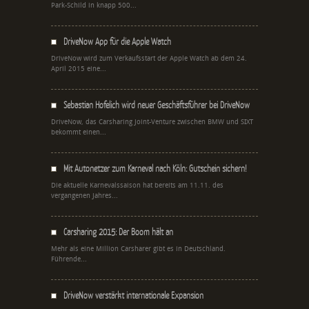
Park-Schild in knapp 500...
DriveNow App für die Apple Watch
DriveNow wird zum Verkaufsstart der Apple Watch ab dem 24.
April 2015 eine...
Sebastian Hofelich wird neuer Geschäftsführer bei DriveNow
DriveNow, das Carsharing Joint-Venture zwischen BMW und SIXT
bekommt einen...
Mit Autonetzer zum Karneval nach Köln: Gutschein sichern!
Die aktuelle Karnevalssaison hat bereits am 11.11. des
vergangenen Jahres...
Carsharing 2015: Der Boom hält an
Mehr als eine Million Carsharer gibt es in Deutschland.
Führende...
DriveNow verstärkt internationale Expansion