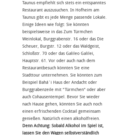
Taunus empfiehlt sich stets ein entspanntes
Restaurant auszusuchen. In Hofheim am
Taunus gibt es jede Menge passende Lokale.
Einige Ideen wie folgt: Sie könnten
beispielsweise in das Zum Türmchen
Weinlokal, Burggrabenstr. 16 oder das Die
Scheuer, Burgstr. 12 oder das Waldgeist,
Schloßstr. 70 oder das Galileo Galilei,
Hauptstr. 61. Vor oder auch nach dem
Restaurantbesuch könnten Sie eine
Stadttour unternehmen. Sie könnten zum
Beispiel Bahá`i Haus der Andacht oder
Burggrabenzeile mit "Türmchen" oder aber
auch Cohausentempel. Bevor Sie wieder
nach Hause gehen, könnten Sie auch noch
einen erfrischenden Cocktail gemeinsam
genießen. Natürlich einen alkoholfreien.
Denn Achtung: Sobald Alkohol im Spiel ist,
lassen Sie den Wagen selbstverständlich