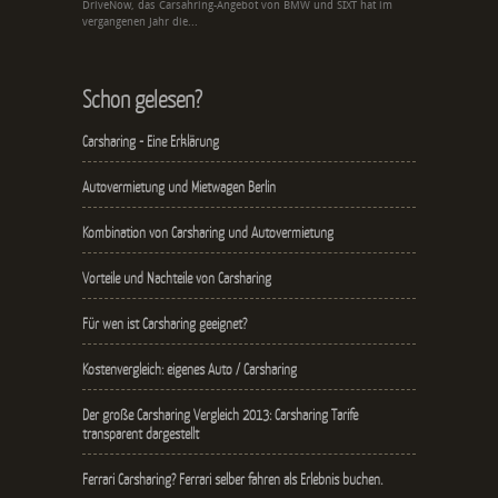
DriveNow, das Carsahring-Angebot von BMW und SIXT hat im
vergangenen Jahr die...
Schon gelesen?
Carsharing - Eine Erklärung
Autovermietung und Mietwagen Berlin
Kombination von Carsharing und Autovermietung
Vorteile und Nachteile von Carsharing
Für wen ist Carsharing geeignet?
Kostenvergleich: eigenes Auto / Carsharing
Der große Carsharing Vergleich 2013: Carsharing Tarife
transparent dargestellt
Ferrari Carsharing? Ferrari selber fahren als Erlebnis buchen.