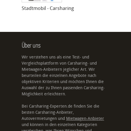
Stadtmobil - Carsharing
Über uns
Wir verstehen uns als eine Test- und
Vergleichsplattform von Carsharing- und
Mietwagen-Anbietern jeglicher Art. Wir
beurteilen die einzelnen Angebote nach
objektiven Kriterien und möchten Ihnen die
Auswahl der zu Ihnen passenden Carsharing-
Möglichkeit erleichtern.
Bei Carsharing-Experten.de finden Sie die
besten Carsharing-Anbieter,
Autovermietungen und
Mietwagen-Anbieter
und können in den einzelnen Kategorien
vergleichen, was Ihren Wünschen und