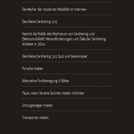
Die Macher der modernen Mobilität im Interview
Das kleine Carsharing 1x1
Hemmt die Politik das Wachstum von Carsharing und
Elektromobilität? Herausforderungen und Ziele der Carsharing
Anbieter in 2014
Das kleine Carsharing 1x1 Quiz und Gewinnspiel
Porsche mieten
Alternative Fortbewegung: E-Bikes
Tipps, wenn Sie eine Sprinter mieten möchten
Umzugswagen mieten
Transporter mieten