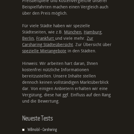
Preisbeispiele und Kostenvergleiche unserer
Beispielfahrten machen einen Vergleich auch
über den Preis möglich.
Für viele Städte haben wir spezielle
Städteseiten, wie z.B.
München
,
Hamburg
,
Berlin
,
Frankfurt
und viele mehr.
Zur
Carsharing Städteübersicht
. Zur Übersicht über
spezielle Mietangebote
in den Städten.
Hinweis: Wir arbeiten hart daran, Ihnen
kostenfrei nützliche Informationen
bereitzustellen. Unsere Inhalte stellen
dennoch keinen vollständigen Marktüberblick
dar. Von einigen Anbietern erhalten wir eine
Vergütung, diese hat ggf. Einfluss auf den Rang
und die Bewertung.
Neueste Tests
Willmobil - Carsharing