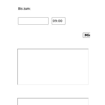
Bis zum:
Mietwagen