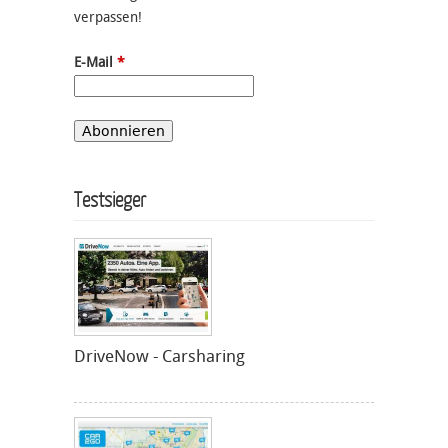
verpassen!
E-Mail
*
Testsieger
DriveNow - Carsharing