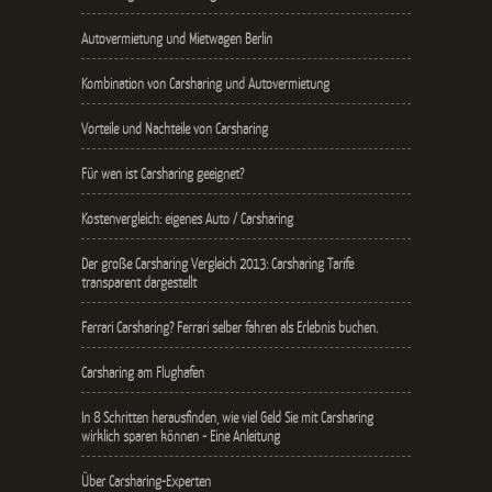
Autovermietung und Mietwagen Berlin
Kombination von Carsharing und Autovermietung
Vorteile und Nachteile von Carsharing
Für wen ist Carsharing geeignet?
Kostenvergleich: eigenes Auto / Carsharing
Der große Carsharing Vergleich 2013: Carsharing Tarife
transparent dargestellt
Ferrari Carsharing? Ferrari selber fahren als Erlebnis buchen.
Carsharing am Flughafen
In 8 Schritten herausfinden, wie viel Geld Sie mit Carsharing
wirklich sparen können - Eine Anleitung
Über Carsharing-Experten