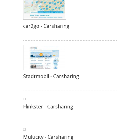
car2go - Carsharing
Stadtmobil - Carsharing
Flinkster - Carsharing
Multicity - Carsharing