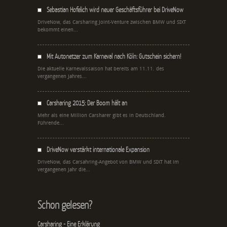
Sebastian Hofelich wird neuer Geschäftsführer bei DriveNow
DriveNow, das Carsharing Joint-Venture zwischen BMW und SIXT
bekommt einen...
Mit Autonetzer zum Karneval nach Köln: Gutschein sichern!
Die aktuelle Karnevalssaison hat bereits am 11.11. des
vergangenen Jahres...
Carsharing 2015: Der Boom hält an
Mehr als eine Million Carsharer gibt es in Deutschland.
Führende...
DriveNow verstärkt internationale Expansion
DriveNow, das Carsahring-Angebot von BMW und SIXT hat im
vergangenen Jahr die...
Schon gelesen?
Carsharing - Eine Erklärung