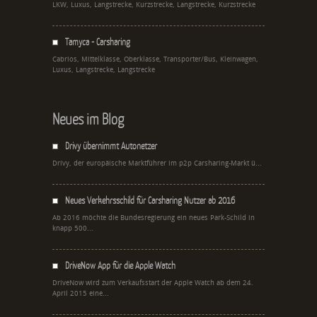
LKW, Luxus, Langstrecke, Kurzstrecke, Langstrecke, Kurzstrecke
Tamyca - Carsharing
Cabrios, Mittelklasse, Oberklasse, Transporter/Bus, Kleinwagen,
Luxus, Langstrecke, Langstrecke
Neues im Blog
Drivy übernimmt Autonetzer
Drivy, der europäische Marktführer im p2p Carsharing-Markt ü...
Neues Verkehrsschild für Carsharing Nutzer ab 2016
Ab 2016 möchte die Bundesregierung ein neues Park-Schild in
knapp 500...
DriveNow App für die Apple Watch
DriveNow wird zum Verkaufsstart der Apple Watch ab dem 24.
April 2015 eine...