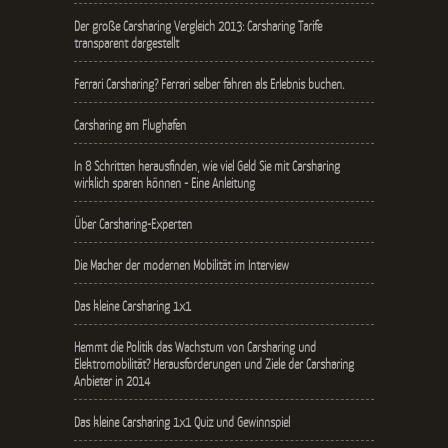
Der große Carsharing Vergleich 2013: Carsharing Tarife
transparent dargestellt
Ferrari Carsharing? Ferrari selber fahren als Erlebnis buchen.
Carsharing am Flughafen
In 8 Schritten herausfinden, wie viel Geld Sie mit Carsharing
wirklich sparen können - Eine Anleitung
Über Carsharing-Experten
Die Macher der modernen Mobilität im Interview
Das kleine Carsharing 1x1
Hemmt die Politik das Wachstum von Carsharing und
Elektromobilität? Herausforderungen und Ziele der Carsharing
Anbieter in 2014
Das kleine Carsharing 1x1 Quiz und Gewinnspiel