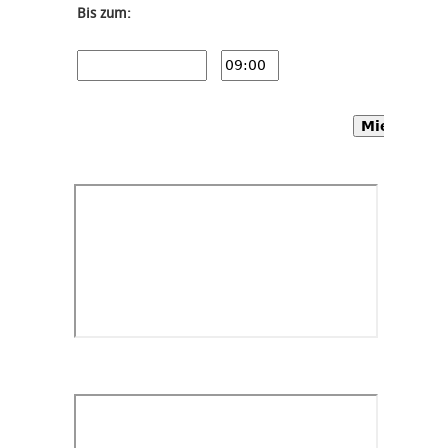
Bis zum:
Mietwagen