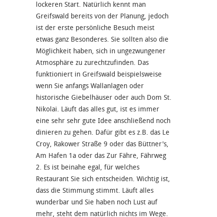
lockeren Start. Natürlich kennt man
Greifswald bereits von der Planung, jedoch
ist der erste persönliche Besuch meist
etwas ganz Besonderes. Sie sollten also die
Möglichkeit haben, sich in ungezwungener
Atmosphäre zu zurechtzufinden. Das
funktioniert in Greifswald beispielsweise
wenn Sie anfangs Wallanlagen oder
historische Giebelhäuser oder auch Dom St.
Nikolai. Läuft das alles gut, ist es immer
eine sehr sehr gute Idee anschließend noch
dinieren zu gehen. Dafür gibt es z.B. das Le
Croy, Rakower Straße 9 oder das Büttner's,
Am Hafen 1a oder das Zur Fähre, Fährweg
2. Es ist beinahe egal, für welches
Restaurant Sie sich entscheiden. Wichtig ist,
dass die Stimmung stimmt. Läuft alles
wunderbar und Sie haben noch Lust auf
mehr, steht dem natürlich nichts im Wege.