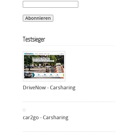
Testsieger
DriveNow - Carsharing
car2go - Carsharing