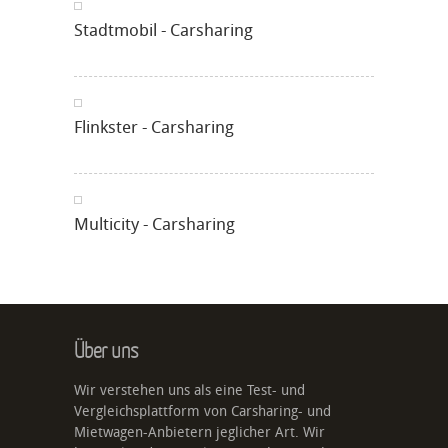
Stadtmobil - Carsharing
Flinkster - Carsharing
Multicity - Carsharing
Über uns
Wir verstehen uns als eine Test- und
Vergleichsplattform von Carsharing- und
Mietwagen-Anbietern jeglicher Art. Wir