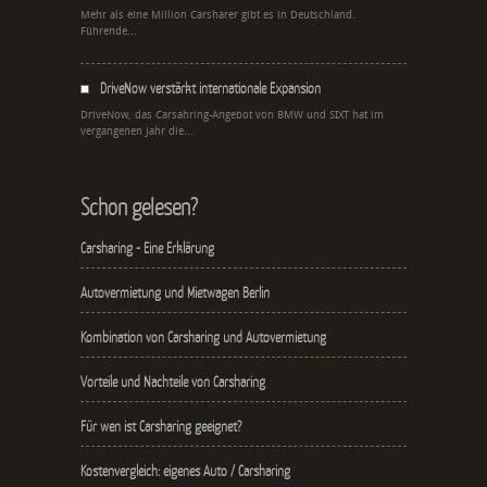
Mehr als eine Million Carsharer gibt es in Deutschland.
Führende...
DriveNow verstärkt internationale Expansion
DriveNow, das Carsahring-Angebot von BMW und SIXT hat im
vergangenen Jahr die...
Schon gelesen?
Carsharing - Eine Erklärung
Autovermietung und Mietwagen Berlin
Kombination von Carsharing und Autovermietung
Vorteile und Nachteile von Carsharing
Für wen ist Carsharing geeignet?
Kostenvergleich: eigenes Auto / Carsharing