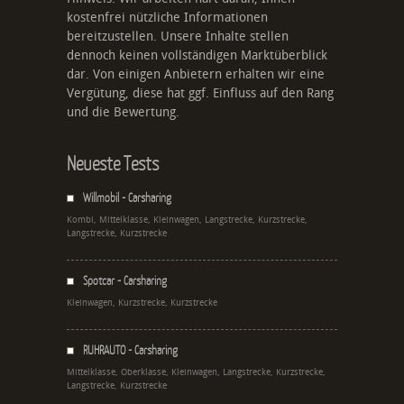
kostenfrei nützliche Informationen
bereitzustellen. Unsere Inhalte stellen
dennoch keinen vollständigen Marktüberblick
dar. Von einigen Anbietern erhalten wir eine
Vergütung, diese hat ggf. Einfluss auf den Rang
und die Bewertung.
Neueste Tests
Willmobil - Carsharing
Kombi, Mittelklasse, Kleinwagen, Langstrecke, Kurzstrecke,
Langstrecke, Kurzstrecke
Spotcar - Carsharing
Kleinwagen, Kurzstrecke, Kurzstrecke
RUHRAUTO - Carsharing
Mittelklasse, Oberklasse, Kleinwagen, Langstrecke, Kurzstrecke,
Langstrecke, Kurzstrecke