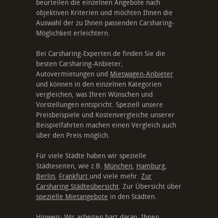
beurteilen die einzelnen Angebote nach
objektiven Kriterien und möchten Ihnen die
Auswahl der zu Ihnen passenden Carsharing-
Möglichkeit erleichtern.
Bei Carsharing-Experten.de finden Sie die
besten Carsharing-Anbieter,
Autovermietungen und
Mietwagen-Anbieter
und können in den einzelnen Kategorien
vergleichen, was Ihren Wünschen und
Vorstellungen entspricht. Speziell unsere
Preisbeispiele und Kostenvergleiche unserer
Beispielfahrten machen einen Vergleich auch
über den Preis möglich.
Für viele Städte haben wir spezielle
Städteseiten, wie z.B.
München
,
Hamburg
,
Berlin
,
Frankfurt
und viele mehr.
Zur
Carsharing Städteübersicht
. Zur Übersicht über
spezielle Mietangebote
in den Städten.
Hinweis: Wir arbeiten hart daran, Ihnen