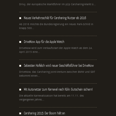
Drivy, der europäische Marktführer im p2p Carsharing-Markt ü...
Neues Verkehrsschild für Carsharing Nutzer ab 2016
Ab 2016 möchte die Bundesregierung ein neues Park-Schild in
knapp 500...
DriveNow App für die Apple Watch
DriveNow wird zum Verkaufsstart der Apple Watch ab dem 24.
April 2015 eine...
Sebastian Hofelich wird neuer Geschäftsführer bei DriveNow
DriveNow, das Carsharing Joint-Venture zwischen BMW und SIXT
bekommt einen...
Mit Autonetzer zum Karneval nach Köln: Gutschein sichern!
Die aktuelle Karnevalssaison hat bereits am 11.11. des
vergangenen Jahres...
Carsharing 2015: Der Boom hält an