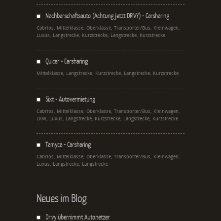
Nachbarschaftsauto (Achtung jetzt DRIVY) - Carsharing
Cabrios, Mittelklasse, Oberklasse, Transporter/Bus, Kleinwagen,
Luxus, Langstrecke, Kurzstrecke, Langstrecke, Kurzstrecke
Quicar - Carsharing
Mittelklasse, Langstrecke, Kurzstrecke, Langstrecke, Kurzstrecke
Sixt - Autovermietung
Cabrios, Mittelklasse, Oberklasse, Transporter/Bus, Kleinwagen,
LKW, Luxus, Langstrecke, Kurzstrecke, Langstrecke, Kurzstrecke
Tamyca - Carsharing
Cabrios, Mittelklasse, Oberklasse, Transporter/Bus, Kleinwagen,
Luxus, Langstrecke, Langstrecke
Neues im Blog
Drivy übernimmt Autonetzer