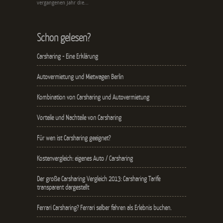
vergangenen Jahr die...
Schon gelesen?
Carsharing - Eine Erklärung
Autovermietung und Mietwagen Berlin
Kombination von Carsharing und Autovermietung
Vorteile und Nachteile von Carsharing
Für wen ist Carsharing geeignet?
Kostenvergleich: eigenes Auto / Carsharing
Der große Carsharing Vergleich 2013: Carsharing Tarife
transparent dargestellt
Ferrari Carsharing? Ferrari selber fahren als Erlebnis buchen.