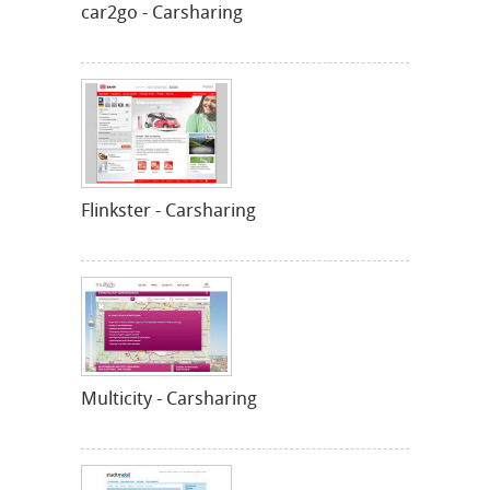
car2go - Carsharing
Flinkster - Carsharing
Multicity - Carsharing