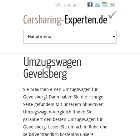
Jump to navigation
Wir sind auf
Umzugswagen
Gevelsberg
Sie brauchen einen Umzugswagen für
Gevelsberg? Dann haben Sie die richtige
Seite gefunden! Mit unserem objektiven
Umzugswagen-Vergleich finden Sie
garantiert den besten Umzugswagen für
Gevelsberg. Lesen Sie einfach in Ruhe und
selbstverständlich kostenlos unsere