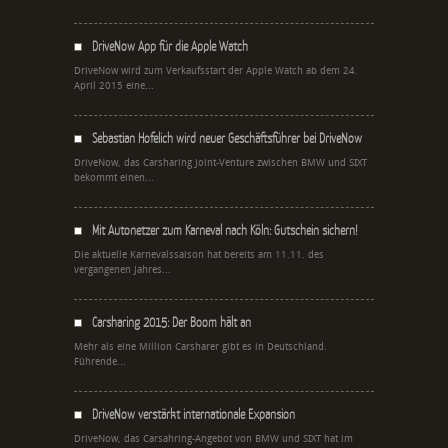
DriveNow App für die Apple Watch
DriveNow wird zum Verkaufsstart der Apple Watch ab dem 24.
April 2015 eine...
Sebastian Hofelich wird neuer Geschäftsführer bei DriveNow
DriveNow, das Carsharing Joint-Venture zwischen BMW und SIXT
bekommt einen...
Mit Autonetzer zum Karneval nach Köln: Gutschein sichern!
Die aktuelle Karnevalssaison hat bereits am 11.11. des
vergangenen Jahres...
Carsharing 2015: Der Boom hält an
Mehr als eine Million Carsharer gibt es in Deutschland.
Führende...
DriveNow verstärkt internationale Expansion
DriveNow, das Carsahring-Angebot von BMW und SIXT hat im