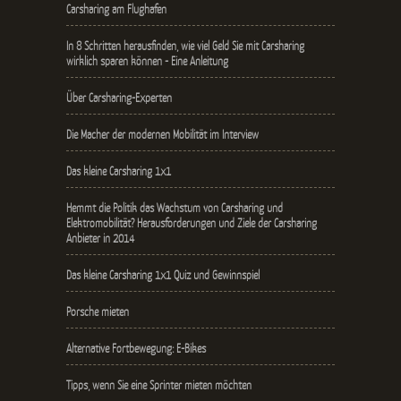
Carsharing am Flughafen
In 8 Schritten herausfinden, wie viel Geld Sie mit Carsharing
wirklich sparen können - Eine Anleitung
Über Carsharing-Experten
Die Macher der modernen Mobilität im Interview
Das kleine Carsharing 1x1
Hemmt die Politik das Wachstum von Carsharing und
Elektromobilität? Herausforderungen und Ziele der Carsharing
Anbieter in 2014
Das kleine Carsharing 1x1 Quiz und Gewinnspiel
Porsche mieten
Alternative Fortbewegung: E-Bikes
Tipps, wenn Sie eine Sprinter mieten möchten