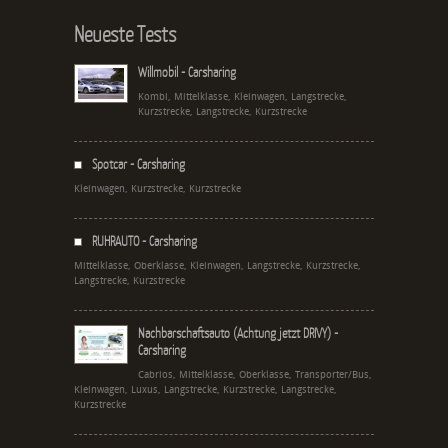
Neueste Tests
Willmobil - Carsharing
Kombi, Mittelklasse, Kleinwagen, Langstrecke,
Kurzstrecke, Langstrecke, Kurzstrecke
Spotcar - Carsharing
Kleinwagen, Kurzstrecke, Kurzstrecke
RUHRAUTO - Carsharing
Mittelklasse, Oberklasse, Kleinwagen, Langstrecke, Kurzstrecke,
Langstrecke, Kurzstrecke
Nachbarschaftsauto (Achtung jetzt DRIVY) -
Carsharing
Cabrios, Mittelklasse, Oberklasse, Transporter/Bus,
Kleinwagen, Luxus, Langstrecke, Kurzstrecke, Langstrecke,
Kurzstrecke