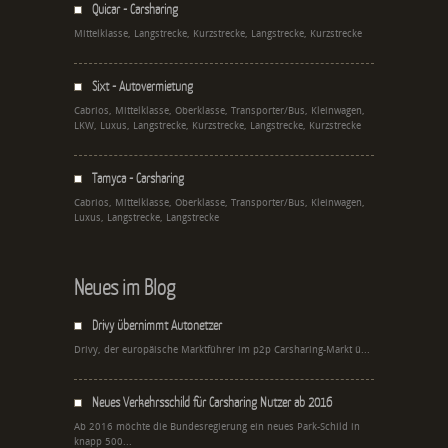
Quicar - Carsharing
Mittelklasse, Langstrecke, Kurzstrecke, Langstrecke, Kurzstrecke
Sixt - Autovermietung
Cabrios, Mittelklasse, Oberklasse, Transporter/Bus, Kleinwagen,
LKW, Luxus, Langstrecke, Kurzstrecke, Langstrecke, Kurzstrecke
Tamyca - Carsharing
Cabrios, Mittelklasse, Oberklasse, Transporter/Bus, Kleinwagen,
Luxus, Langstrecke, Langstrecke
Neues im Blog
Drivy übernimmt Autonetzer
Drivy, der europäische Marktführer im p2p Carsharing-Markt ü...
Neues Verkehrsschild für Carsharing Nutzer ab 2016
Ab 2016 möchte die Bundesregierung ein neues Park-Schild in
knapp 500...