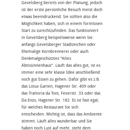
Gevelsberg bereits von der Planung, jedoch
ist der erste persönliche Besuch meist doch
etwas beeindruckend. Sie sollten also die
Möglichkeit haben, sich in einem formlosen
Start zu zurechtzufinden. Das funktioniert
in Gevelsberg beispielsweise wenn Sie
anfangs Gevelsberger Stadtzeichen oder
Ehemalige Kornbrennerei oder auch
Denkmalgeschütztes "Altes
Äbtissinnenhaus". Läuft das alles gut, ist es
immer eine sehr klasse Idee anschließend
noch gut Essen zu gehen. Dafür gibt es z.B.
das Lotus Garten, Hagener Str. 409 oder
das Trattoria da Toni, Feverstr. 33 oder das
Da Enzo, Hagener Str. 182. Es ist fast egal,
für welches Restaurant Sie sich
entscheiden. Wichtig ist, dass das Ambiente
stimmt. Läuft alles wunderbar und Sie
haben noch Lust auf mehr, steht dem