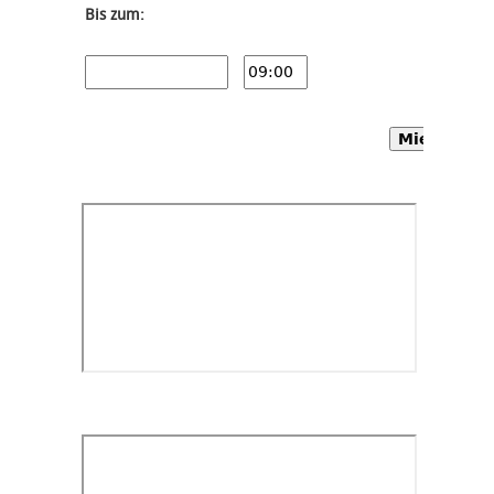
Bis zum:
Mietwagen