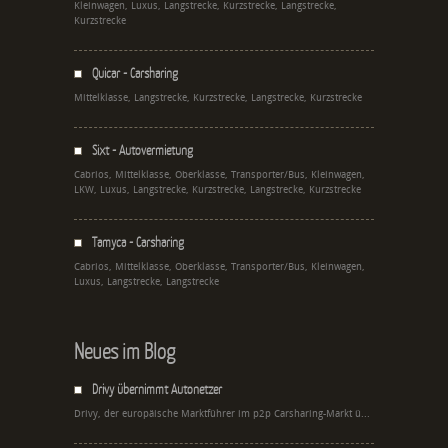
Kleinwagen, Luxus, Langstrecke, Kurzstrecke, Langstrecke,
Kurzstrecke
Quicar - Carsharing
Mittelklasse, Langstrecke, Kurzstrecke, Langstrecke, Kurzstrecke
Sixt - Autovermietung
Cabrios, Mittelklasse, Oberklasse, Transporter/Bus, Kleinwagen,
LKW, Luxus, Langstrecke, Kurzstrecke, Langstrecke, Kurzstrecke
Tamyca - Carsharing
Cabrios, Mittelklasse, Oberklasse, Transporter/Bus, Kleinwagen,
Luxus, Langstrecke, Langstrecke
Neues im Blog
Drivy übernimmt Autonetzer
Drivy, der europäische Marktführer im p2p Carsharing-Markt ü...