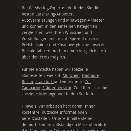
Bei Carsharing-Experten.de finden Sie die
besten Carsharing-Anbieter,
Autovermietungen und
Mietwagen-Anbieter
und können in den einzelnen Kategorien
vergleichen, was Ihren Wünschen und
Vorstellungen entspricht. Speziell unsere
Preisbeispiele und Kostenvergleiche unserer
Beispielfahrten machen einen Vergleich auch
über den Preis möglich.
Für viele Städte haben wir spezielle
Städteseiten, wie z.B.
München
,
Hamburg
,
Berlin
,
Frankfurt
und viele mehr.
Zur
Carsharing Städteübersicht
. Zur Übersicht über
spezielle Mietangebote
in den Städten.
Hinweis: Wir arbeiten hart daran, Ihnen
kostenfrei nützliche Informationen
bereitzustellen. Unsere Inhalte stellen
dennoch keinen vollständigen Marktüberblick
dar. Von einigen Anbietern erhalten wir eine