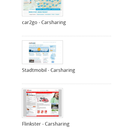
car2go - Carsharing
Stadtmobil - Carsharing
Flinkster - Carsharing