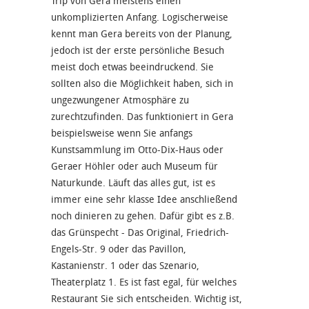
Trip von Gera meistens einen
unkomplizierten Anfang. Logischerweise
kennt man Gera bereits von der Planung,
jedoch ist der erste persönliche Besuch
meist doch etwas beeindruckend. Sie
sollten also die Möglichkeit haben, sich in
ungezwungener Atmosphäre zu
zurechtzufinden. Das funktioniert in Gera
beispielsweise wenn Sie anfangs
Kunstsammlung im Otto-Dix-Haus oder
Geraer Höhler oder auch Museum für
Naturkunde. Läuft das alles gut, ist es
immer eine sehr klasse Idee anschließend
noch dinieren zu gehen. Dafür gibt es z.B.
das Grünspecht - Das Original, Friedrich-
Engels-Str. 9 oder das Pavillon,
Kastanienstr. 1 oder das Szenario,
Theaterplatz 1. Es ist fast egal, für welches
Restaurant Sie sich entscheiden. Wichtig ist,