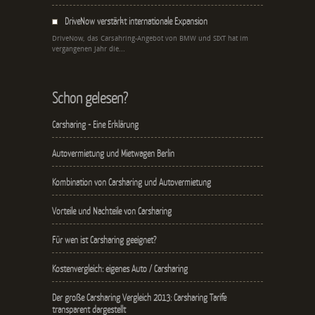
DriveNow verstärkt internationale Expansion
DriveNow, das Carsahring-Angebot von BMW und SIXT hat im
vergangenen Jahr die...
Schon gelesen?
Carsharing - Eine Erklärung
Autovermietung und Mietwagen Berlin
Kombination von Carsharing und Autovermietung
Vorteile und Nachteile von Carsharing
Für wen ist Carsharing geeignet?
Kostenvergleich: eigenes Auto / Carsharing
Der große Carsharing Vergleich 2013: Carsharing Tarife
transparent dargestellt