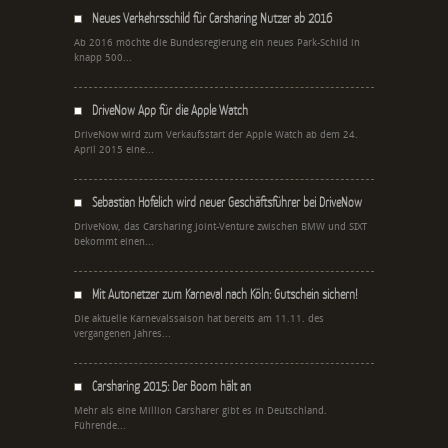
Neues Verkehrsschild für Carsharing Nutzer ab 2016
Ab 2016 möchte die Bundesregierung ein neues Park-Schild in
knapp 500...
DriveNow App für die Apple Watch
DriveNow wird zum Verkaufsstart der Apple Watch ab dem 24.
April 2015 eine...
Sebastian Hofelich wird neuer Geschäftsführer bei DriveNow
DriveNow, das Carsharing Joint-Venture zwischen BMW und SIXT
bekommt einen...
Mit Autonetzer zum Karneval nach Köln: Gutschein sichern!
Die aktuelle Karnevalssaison hat bereits am 11.11. des
vergangenen Jahres...
Carsharing 2015: Der Boom hält an
Mehr als eine Million Carsharer gibt es in Deutschland.
Führende...