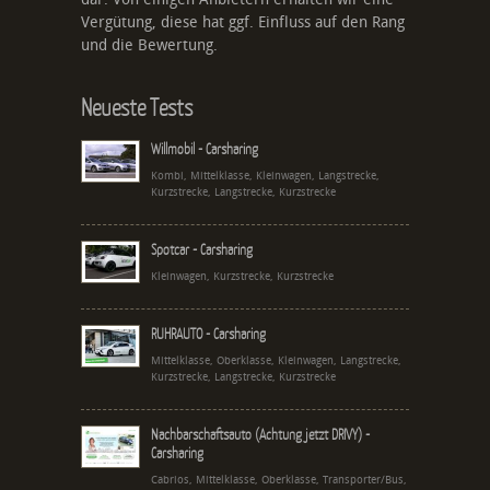
Vergütung, diese hat ggf. Einfluss auf den Rang
und die Bewertung.
Neueste Tests
Willmobil - Carsharing
Kombi, Mittelklasse, Kleinwagen, Langstrecke,
Kurzstrecke, Langstrecke, Kurzstrecke
Spotcar - Carsharing
Kleinwagen, Kurzstrecke, Kurzstrecke
RUHRAUTO - Carsharing
Mittelklasse, Oberklasse, Kleinwagen, Langstrecke,
Kurzstrecke, Langstrecke, Kurzstrecke
Nachbarschaftsauto (Achtung jetzt DRIVY) -
Carsharing
Cabrios, Mittelklasse, Oberklasse, Transporter/Bus,