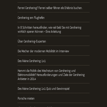
Ferrari Carsharing? Ferrari selber fahren als Erlebnis buchen.
Carsharing am Flughafen
In 8 Schritten herausfinden, wie viel Geld Sie mit Carsharing
wirklich sparen können - Eine Anleitung
Über Carsharing-Experten
Die Macher der modernen Mobilität im Interview
Das kleine Carsharing 1x1
Hemmt die Politik das Wachstum von Carsharing und
Elektromobilität? Herausforderungen und Ziele der Carsharing
Anbieter in 2014
Das kleine Carsharing 1x1 Quiz und Gewinnspiel
Porsche mieten