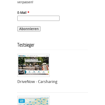
verpassen!
E-Mail
*
Testsieger
DriveNow - Carsharing