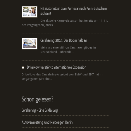
Mit Autonetzer zum Karneval nach Köln: Gutschein
sichern!
Die aktuelle Karnevalssaison hat bereits am 11.11.
des vergangenen Jahres...
Carsharing 2015: Der Boom hält an
Mehr als eine Million Carsharer gibt es in
Deutschland. Führende...
DriveNow verstärkt internationale Expansion
DriveNow, das Carsahring-Angebot von BMW und SIXT hat im
vergangenen Jahr die...
Schon gelesen?
Carsharing - Eine Erklärung
Autovermietung und Mietwagen Berlin