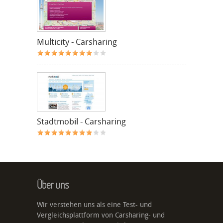
Multicity - Carsharing
Stadtmobil - Carsharing
Über uns
Wir verstehen uns als eine Test- und
Vergleichsplattform von Carsharing- und