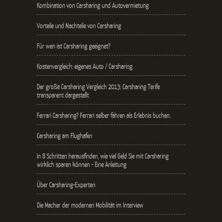
Kombination von Carsharing und Autovermietung
Vorteile und Nachteile von Carsharing
Für wen ist Carsharing geeignet?
Kostenvergleich: eigenes Auto / Carsharing
Der große Carsharing Vergleich 2013: Carsharing Tarife
transparent dargestellt
Ferrari Carsharing? Ferrari selber fahren als Erlebnis buchen.
Carsharing am Flughafen
In 8 Schritten herausfinden, wie viel Geld Sie mit Carsharing
wirklich sparen können - Eine Anleitung
Über Carsharing-Experten
Die Macher der modernen Mobilität im Interview