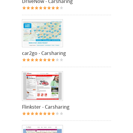
DriveNow - Carsharing
car2go - Carsharing
Flinkster - Carsharing