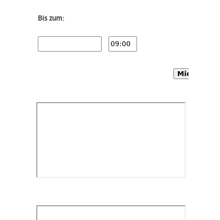
Bis zum:
Mietwagen