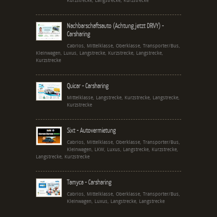
Kurzstrecke, Langstrecke, Kurzstrecke
Nachbarschaftsauto (Achtung jetzt DRIVY) -
Carsharing
Cabrios, Mittelklasse, Oberklasse, Transporter/Bus,
Kleinwagen, Luxus, Langstrecke, Kurzstrecke, Langstrecke,
Kurzstrecke
Quicar - Carsharing
Mittelklasse, Langstrecke, Kurzstrecke, Langstrecke,
Kurzstrecke
Sixt - Autovermietung
Cabrios, Mittelklasse, Oberklasse, Transporter/Bus,
Kleinwagen, LKW, Luxus, Langstrecke, Kurzstrecke,
Langstrecke, Kurzstrecke
Tamyca - Carsharing
Cabrios, Mittelklasse, Oberklasse, Transporter/Bus,
Kleinwagen, Luxus, Langstrecke, Langstrecke