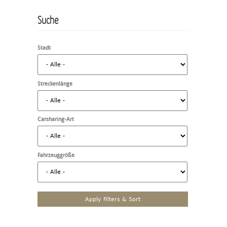
Suche
Stadt
Streckenlänge
Carsharing-Art
Fahrzeuggröße